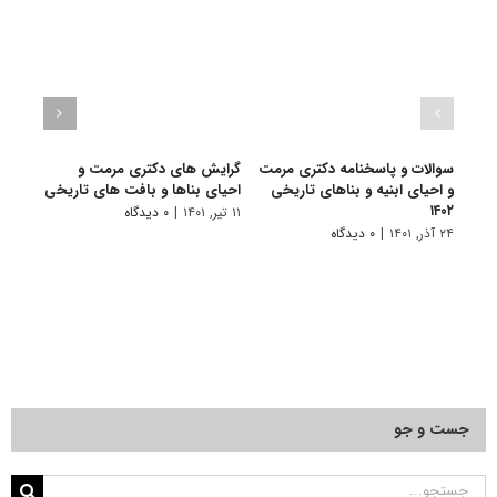
سوالات و پاسخنامه دکتری مرمت
گرایش های دکتری ﻣﺮﻣﺖ و
دانلو
و احیای ابنیه و بناهای تاریخی
احیای بناها و بافت های تاریخی
دکتری
۱۴۰۲
بناهای
۱۱ تیر, ۱۴۰۱
|
۰ دیدگاه
۲۴ آذر, ۱۴۰۱
|
۰ دیدگاه
۲۸ آبان, ۱۴۰۰
جست و جو
جستجو