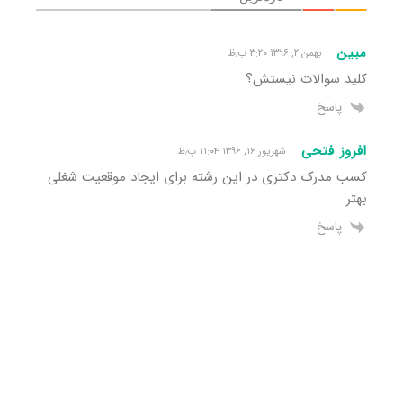
مبین
بهمن ۲, ۱۳۹۶ ۳:۲۰ ب٫ظ
کلید سوالات نیستش؟
پاسخ
افروز فتحی
شهریور ۱۶, ۱۳۹۶ ۱۱:۰۴ ب٫ظ
کسب مدرک دکتری در این رشته برای ایجاد موقعیت شغلی
بهتر
پاسخ