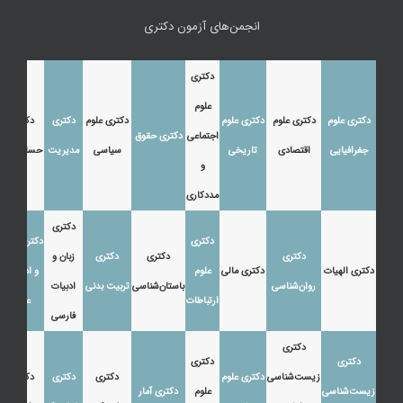
انجمن‌های آزمون دکتری
دکتری
علوم
دکتری علوم
دکتری علوم
دکتری علوم
دکتری علوم
دکتری
دکتری
اجتماعی
دکتری حقوق
جغرافیایی
اقتصادی
تاریخی
سیاسی
مدیریت
حسابداری
و
مددکاری
دکتری
دکتری
دکتری زبان
دکتری
دکتری
دکتری
زبان و
دکتری الهیات
دکتری مالی
علوم
و ادبیات
روان‌شناسی
باستان‌شناسی
تربیت بدنی
ادبیات
ارتباطات
عرب
فارسی
دکتری
دکتری
دکتری
زیست‌شناسی
دکتری علوم
دکتری
دکتری
دکتری
زیست‌شناسی
علوم
دکتری آمار