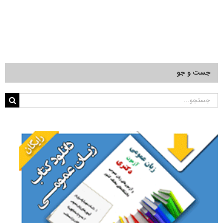
جست و جو
جستجو
برای: