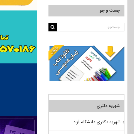
جست و جو
جستجو
برای:
شهریه دکتری
شهریه دکتری دانشگاه آزاد