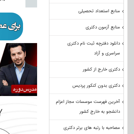
منابع استعداد تحصیلی
منابع آزمون دکتری
دانلود دفترچه ثبت نام دکتری
سراسری و آزاد
دکتری خارج از کشور
دکتری بدون کنکور پردیس
آخرین فهرست موسسات مجاز اعزام
دانشجو به خارج کشور
مصاحبه با رتبه های برتر دکتری