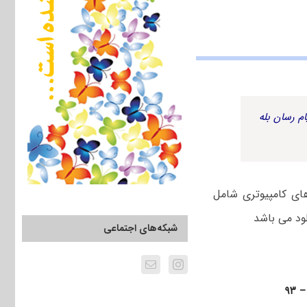
م رسان بله
معماری سیستم های کامپیوتری شامل
شبکه‌های اجتماعی