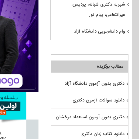
شهریه دکتری شبانه، پردیس،
غیرانتفاعی، پیام نور
وام دانشجویی دانشگاه آزاد
مطالب برگزیده
دکتری بدون آزمون دانشگاه آزاد
دانلود سوالات آزمون دکتری
دکتری بدون آزمون استعداد درخشان
دانلود کتاب زبان دکتری