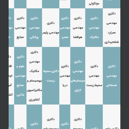
مولکولی
دکتری
دکتری
دکتری
دکتری
دکتری
دکتری
دکتری
مهندسی
دکتری
مهندسی
مهندسی
مهندسی
مهندسی
مهندسی
مهندسی
عمران-
مهندسی پلیمر
مکانیک
هوافضا
معدن
پزشکی
صنایع
نفت
نقشه‌برداری
دکتری
دکتری
دکتری
دکتری
مهندسی
دکتری
دکتری
دکتری
علوم و
اقتصاد،
مهندسی
دکتری محیط
مکانیک
مهندسی
مهندسی
مهندسی
مهندسی
توسعه و
سیستم‌های
زیست
بیوسیستم و
هسته‌ای
محیط‌زیست
دریا
صنایع
آموزش
انرژی
مکانیزاسیون
غذایی
کشاورزی
کشاورزی
دکتری
دکتری
دکتری
دکتری
دکتری علوم
دکتری
مجموعه
مجموعه علوم
دکتری
دکتری