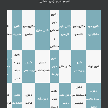
انجمن‌های آزمون دکتری
دکتری
علوم
دکتری علوم
دکتری علوم
دکتری علوم
دکتری علوم
دکتری
دکتری
اجتماعی
دکتری حقوق
جغرافیایی
اقتصادی
تاریخی
سیاسی
مدیریت
حسابداری
و
مددکاری
دکتری
دکتری
دکتری زبان
دکتری
دکتری
دکتری
زبان و
دکتری الهیات
دکتری مالی
علوم
و ادبیات
روان‌شناسی
باستان‌شناسی
تربیت بدنی
ادبیات
ارتباطات
عرب
فارسی
دکتری
دکتری
دکتری
زیست‌شناسی
دکتری علوم
دکتری
دکتری
دکتری
زیست‌شناسی
علوم
دکتری آمار
سلولی و
ریاضی
فیزیک
ژئوفیزیک
هواشناسی
جانوری
کامپیوتر