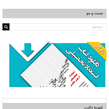
جست و جو
جستجو
برای:
شهریه دکتری