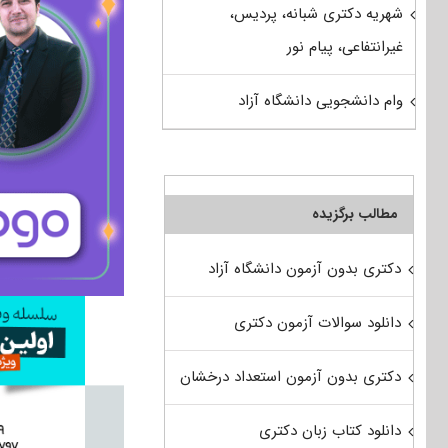
شهریه دکتری شبانه، پردیس،
غیرانتفاعی، پیام نور
وام دانشجویی دانشگاه آزاد
مطالب برگزیده
دکتری بدون آزمون دانشگاه آزاد
دانلود سوالات آزمون دکتری
دکتری بدون آزمون استعداد درخشان
دانلود کتاب زبان دکتری