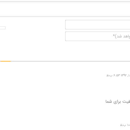
نام*
ایمیل
(منتشر
نخواهد
شد)*
قیت برای شما