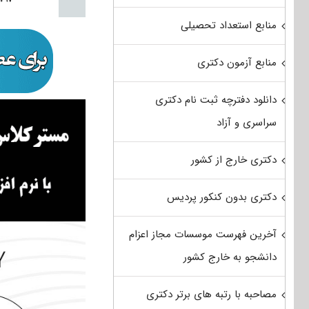
منابع استعداد تحصیلی
منابع آزمون دکتری
دانلود دفترچه ثبت نام دکتری
سراسری و آزاد
دکتری خارج از کشور
دکتری بدون کنکور پردیس
آخرین فهرست موسسات مجاز اعزام
دانشجو به خارج کشور
مصاحبه با رتبه های برتر دکتری