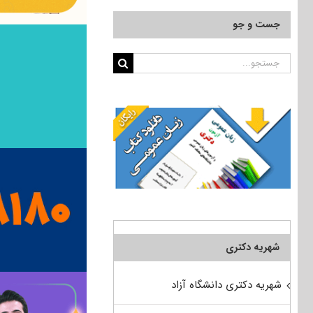
جست و جو
جستجو
برای:
شهریه دکتری
شهریه دکتری دانشگاه آزاد