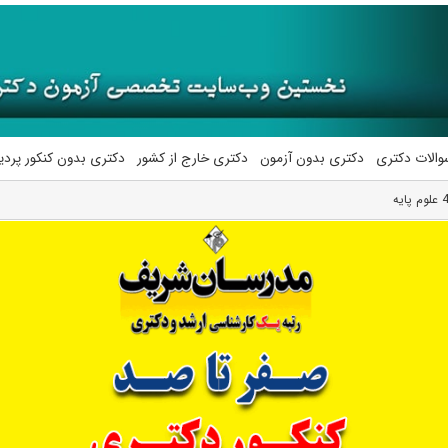
والات دکتری
دکتری بدون آزمون
دکتری خارج از کشور
دکتری بدون کنکور پرد