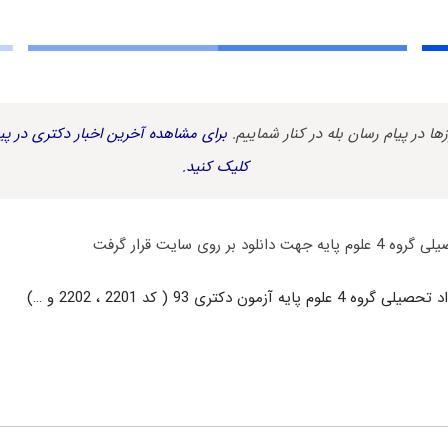
زها در پیام رسان بله در کنار شماییم.
برای مشاهده آخرین اخبار دکتری در پیا
کلیک کنید.
ود بر روی سایت قرار گرفت
 آزمون دکتری 93 ( کد 2201 ، 2202 و …)