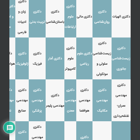
دکتری
دکتری
دکتری زبان
دکتری
دکتری
دکتری
زبان و
دکتری الهیات
دکتری مالی
علوم
و ادبیات
روان‌شناسی
باستان‌شناسی
تربیت بدنی
ادبیات
ارتباطات
عرب
فارسی
دکتری
دکتری
دکتری
زیست‌شناسی
دکتری علوم
دکتری
دکتری
دکتری
زیست‌شناسی
علوم
دکتری آمار
سلولی و
ریاضی
فیزیک
ژئوفیزیک
هواشناسی
جانوری
کامپیوتر
مولکولی
دکتری
دکتری
دکتری
دکتری
دکتری
دکتری
دکتری
مهندسی
دکتری
مهندسی
مهندسی
مهندسی
مهندسی
مهندسی
مهندسی
عمران-
مهندسی پلیمر
مکانیک
هوافضا
معدن
پزشکی
صنایع
نفت
نقشه‌برداری
دکتری
دکتری
دکتری
دکتری
مهندسی