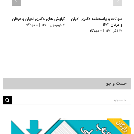
سوالات و پاسخنامه دکتری ادیان
گرایش های دکتری ادﻳﺎن و ﻋﺮﻓﺎن
دانلو
و عرفان ۱۴۰۲
دکتری 
۷ فروردین, ۱۴۰۱
|
۰ دیدگاه
۲۰ آذر, ۱۴۰۱
|
۰ دیدگاه
۱۸ آبان, ۱۴۰۰
جست و جو
جستجو
برای: