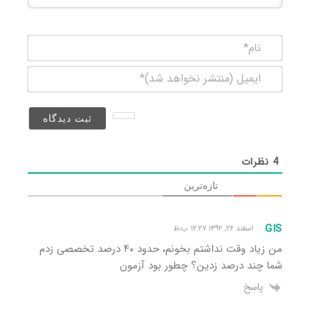
نام*
ایمیل
(منتشر
نخواهد
شد)*
4
نظرات
تازه‌ترین
GIS
اسفند ۲۶, ۱۳۹۲ ۱۲:۲۷ ب٫ظ
من زیاد وقت نداشتم بخونم، حدود ۴۰ درصد تخصصی زدم
شما چند درصد زدین؟ چطور بود آزمون
پاسخ