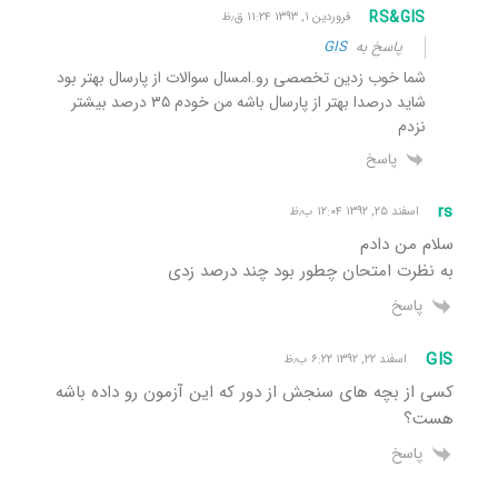
RS&GIS
فروردین ۱, ۱۳۹۳ ۱۱:۲۴ ق٫ظ
پاسخ به
GIS
شما خوب زدین تخصصی رو.امسال سوالات از پارسال بهتر بود
شاید درصدا بهتر از پارسال باشه من خودم ۳۵ درصد بیشتر
نزدم
پاسخ
rs
اسفند ۲۵, ۱۳۹۲ ۱۲:۰۴ ب٫ظ
سلام من دادم
به نظرت امتحان چطور بود چند درصد زدی
پاسخ
GIS
اسفند ۲۲, ۱۳۹۲ ۶:۲۲ ب٫ظ
کسی از بچه های سنجش از دور که این آزمون رو داده باشه
هست؟
پاسخ