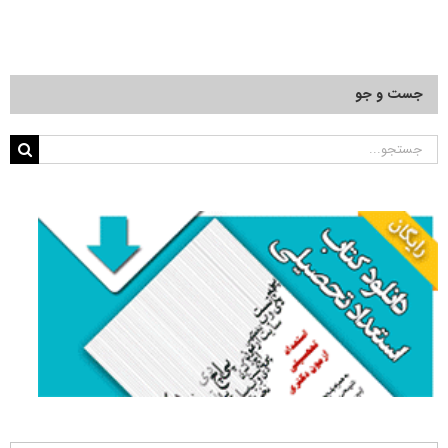
جست و جو
جستجو
برای: