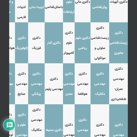
دکتری الهیات
دکتری مالی
علوم
و ادبیات
روان‌شناسی
باستان‌شناسی
تربیت بدنی
ادبیات
ارتباطات
عرب
فارسی
دکتری
دکتری
دکتری
زیست‌شناسی
دکتری علوم
دکتری
دکتری
دکتری
زیست‌شناسی
علوم
دکتری آمار
سلولی و
ریاضی
فیزیک
ژئوفیزیک
هواشناسی
جانوری
کامپیوتر
مولکولی
دکتری
دکتری
دکتری
دکتری
دکتری
دکتری
دکتری
مهندسی
دکتری
مهندسی
مهندسی
مهندسی
مهندسی
مهندسی
مهندسی
عمران-
مهندسی پلیمر
مکانیک
هوافضا
معدن
پزشکی
صنایع
نفت
نقشه‌برداری
دکتری
دکتری
دکتری
دکتری
مهندسی
دکتری
دکتری
دکتری
علوم و
اقتصاد،
مهندسی
دکتری محیط
مکانیک
مهندسی
مهندسی
مهندسی
مهندسی
توسعه و