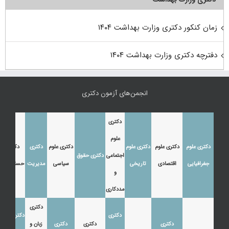
زمان کنکور دکتری وزارت بهداشت ۱۴۰۴
دفترچه دکتری وزارت بهداشت ۱۴۰۴
انجمن‌های آزمون دکتری
دکتری
علوم
دکتری علوم
دکتری علوم
دکتری علوم
دکتری علوم
دکتری
دکتری
اجتماعی
دکتری حقوق
جغرافیایی
اقتصادی
تاریخی
سیاسی
مدیریت
حسابداری
و
مددکاری
دکتری
دکتری
دکتری زبان
دکتری
دکتری
دکتری
زبان و