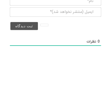
ایمیل
(منتشر
نخواهد
شد)*
0
نظرات