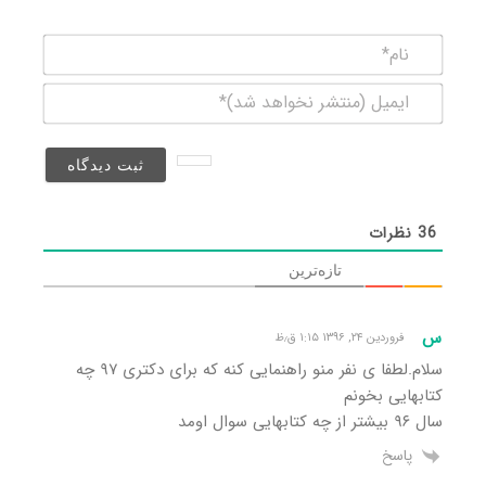
نام*
ایمیل
(منتشر
نخواهد
شد)*
36
نظرات
تازه‌ترین
س
فروردین ۲۴, ۱۳۹۶ ۱:۱۵ ق٫ظ
سلام.لطفا ی نفر منو راهنمایی کنه که برای دکتری ۹۷ چه
کتابهایی بخونم
سال ۹۶ بیشتر از چه کتابهایی سوال اومد
پاسخ