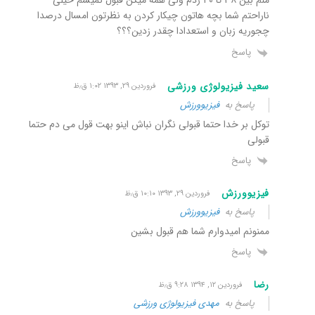
ناراحتم شما بچه هاتون چیکار کردن به نظرتون امسال درصدا
چجوریه زبان و استعدادا چقدر زدین؟؟؟
پاسخ
سعید فیزیولوژی ورزشی
فروردین ۲۹, ۱۳۹۳ ۱:۰۲ ق٫ظ
پاسخ به
فیزیوورزش
توکل بر خدا حتما قبولی نگران نباش اینو بهت قول می دم حتما
قبولی
پاسخ
فیزیوورزش
فروردین ۲۹, ۱۳۹۳ ۱۰:۱۰ ق٫ظ
پاسخ به
فیزیوورزش
ممنونم امیدوارم شما هم قبول بشین
پاسخ
رضا
فروردین ۱۲, ۱۳۹۴ ۹:۲۸ ق٫ظ
پاسخ به
مهدی فیزیولوژی ورزشی