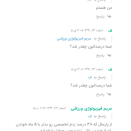
من هستم
پاسخ
ف
اسفند ۲۳, ۱۳۹۲ ۳:۰۵ ق٫ظ
پاسخ به
مریم فیزیولوژی ورزشی
ضما درصداتون چقدر شد؟
پاسخ
ف
اسفند ۲۳, ۱۳۹۲ ۳:۰۶ ق٫ظ
پاسخ به
ف
شما درصداتون چقدر شد؟
پاسخ
مریم فیزیولوژی ورزشی
اسفند ۲۳, ۱۳۹۲ ۶:۴۲ ب٫ظ
پاسخ به
ف
از پارسال که ۳۸ درصد زدم تخصصی رو بدتر با ۵ ماه خوندن
.اصلا خوندن تاثیر نداره چون جوابا سلیقه ایه .