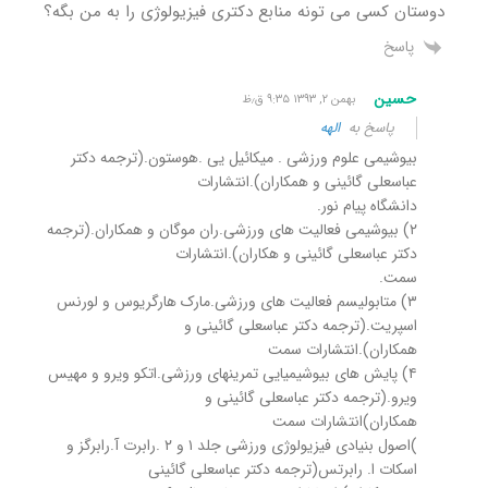
دوستان کسی می تونه منابع دکتری فیزیولوژی را به من بگه؟
پاسخ
حسین
بهمن ۲, ۱۳۹۳ ۹:۳۵ ق٫ظ
پاسخ به
الهه
بیوشیمی علوم ورزشی . میکائیل یی .هوستون.(ترجمه دکتر
عباسعلی گائینی و همکاران).انتشارات
دانشگاه پیام نور.
۲) بیوشیمی فعالیت های ورزشی.ران موگان و همکاران.(ترجمه
دکتر عباسعلی گائینی و هکاران).انتشارات
سمت.
۳) متابولیسم فعالیت های ورزشی.مارک هارگریوس و لورنس
اسپریت.(ترجمه دکتر عباسعلی گائینی و
همکاران).انتشارات سمت
۴) پایش های بیوشیمیایی تمرینهای ورزشی.اتکو ویرو و مهیس
ویرو.(ترجمه دکتر عباسعلی گائینی و
همکاران)انتشارات سمت
)اصول بنیادی فیزیولوژی ورزشی جلد ۱ و ۲ .رابرت آ.رابرگز و
اسکات ا. رابرتس(ترجمه دکتر عباسعلی گائینی