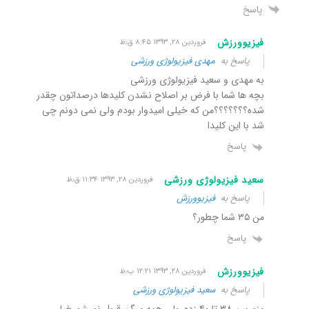
پاسخ
فیزیوورزش
فروردین ۲۸, ۱۳۹۳ ۸:۴۵ ق٫ظ
پاسخ به
مهدی فیزیولوژی ورزشی
به مهدی و سعید فیزیولوژی ورزشی
بچه ها شما با فرض بر اصلاح نشدن کلیدها درصداتون چقدر
شده؟؟؟؟؟؟؟من که خیلی امیدوار بودم ولی نمی دونم چی
شد با این کلیدا
پاسخ
سعید فیزیولوژی ورزشی
فروردین ۲۸, ۱۳۹۳ ۱۱:۳۴ ق٫ظ
پاسخ به
فیزیوورزش
من ۳۵ شما چطور؟
پاسخ
فیزیوورزش
فروردین ۲۸, ۱۳۹۳ ۱۲:۲۱ ب٫ظ
پاسخ به
سعید فیزیولوژی ورزشی
منم بین ۳۸ تا ۴۰ زدم ولی همه میگن قبول نمیشم خیلی