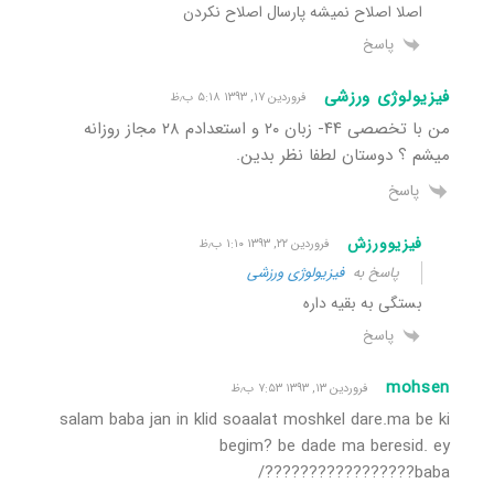
اصلا اصلاح نمیشه پارسال اصلاح نکردن
پاسخ
فیزیولوژی ورزشی
فروردین ۱۷, ۱۳۹۳ ۵:۱۸ ب٫ظ
من با تخصصی ۴۴- زبان ۲۰ و استعدادم ۲۸ مجاز روزانه
میشم ؟ دوستان لطفا نظر بدین.
پاسخ
فیزیوورزش
فروردین ۲۲, ۱۳۹۳ ۱:۱۰ ب٫ظ
پاسخ به
فیزیولوژی ورزشی
بستگی به بقیه داره
پاسخ
mohsen
فروردین ۱۳, ۱۳۹۳ ۷:۵۳ ب٫ظ
salam baba jan in klid soaalat moshkel dare.ma be ki
begim? be dade ma beresid. ey
baba?????????????????/