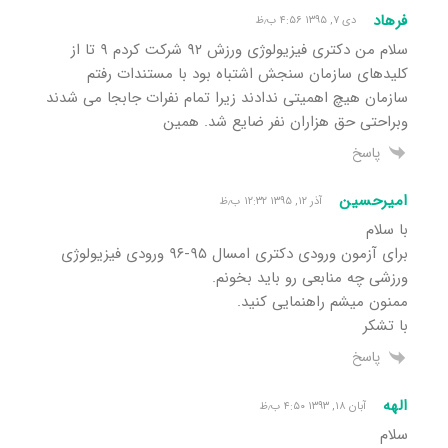
فرهاد
دی ۷, ۱۳۹۵ ۴:۵۶ ب٫ظ
سلام من دکتری فیزیولوژی ورزش ۹۲ شرکت کردم ۹ تا از
کلیدهای سازمان سنجش اشتباه بود با مستندات رفتم
سازمان هیچ اهمیتی ندادند زیرا تمام نفرات جابجا می شدند
وبراحتی حق هزاران نفر ضایع شد. همین
پاسخ
امیرحسین
آذر ۱۲, ۱۳۹۵ ۱۲:۳۲ ب٫ظ
با سلام
برای آزمون ورودی دکتری امسال ۹۵-۹۶ ورودی فیزیولوژی
ورزشی چه منابعی رو باید بخونم.
ممنون میشم راهنمایی کنید.
با تشکر
پاسخ
الهه
آبان ۱۸, ۱۳۹۳ ۴:۵۰ ب٫ظ
سلام