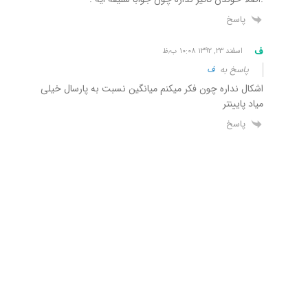
پاسخ
ف
اسفند ۲۳, ۱۳۹۲ ۱۰:۰۸ ب٫ظ
پاسخ به
ف
اشکال نداره چون فکر میکنم میانگین نسبت به پارسال خیلی
میاد پایینتر
پاسخ