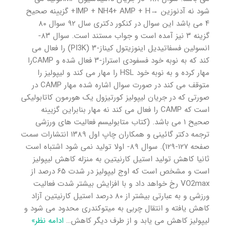
شود نه آدنوزین →IMP + NH4+ AMP + H+ گزیینه صحیح
۴ می باشد این سوال در کنکور دکتری سال ۹۲ سوال ۸۰
گزینه ۳ نیز آمده است و جواب مستند است. سوال ۸۳-
انسولین فسفاتیدیل اینوزیتول کیناز-۳ (PI3K) را فعال می
کند که به نوبه خود فسفودی استراز-۳ فعال شده و CAMPرا
مهار کرده و به نوبه خود HSL را مهار می کند و لیپولیز را
متوقف می کند در صورت سوال اشاره شده مهار CAMP در
صورتی که در جریان لیپولیز کورتیزول یک هورمون کاتابولیکی
است که CAMP را فعال می کند نه مهار بنابراین گزیینه
صحیح ۱ می باشد. (کتاب متابولیسم فعالیت های ورزشی
ترجمه دکتر گائینی و همکاران چاپ اول ۱۳۸۹ انتشارات سمت
صفحه ۱۲۷-۱۲۹). سوال ۸۹- اولا تولید نمی شود اشتباه است
ثانیا کاهش تولید استیل کارنیتین به منزله کاهش لیپولیز
است و مشخص است که اوج لیپولیز در شدت ۶۵ درصد از
VO2max رخ خواهد داد و با افزایش بیشتر شدت فعالیت
ورزشی و به عبارتی بیشتر از ۸۰ درصد استیل کارنیتین آزاد
کاهش یافته و انتقال چربی به میتوکندری محدود می شود و
لیپولیز کاهش می یابد و از طرف دیگر کاهش
…
ادامه نظر»