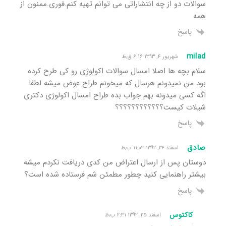
سوالات دو از چه انتشاراتی می توانم تهیه کنم.فوری.ممنون از
همه
پاسخ
milad
شهریور ۴, ۱۳۹۳ ۶:۱۶ ق٫ظ
سلام بچه ها اصلا امسال سوالات اکولوژی رو کی طرح کرده
بود من نمیدونم هرسال که میخونم طراح عوض میشه لطفا
اگه کسی میدونه بهم جواب بده طراح امسال اکولوژی دکتری
شیلات کیست؟؟؟؟؟؟؟؟؟؟؟؟
پاسخ
صادق
اسفند ۲۴, ۱۳۹۲ ۱۱:۰۳ ب٫ظ
دوستان پس از ارسال اعتراض من کدی دریافت نکردم میشه
بیشتر راهنمایی کنید چطور مطمئن شم فرستاده شده است؟
پاسخ
کاکتوس
اسفند ۲۵, ۱۳۹۲ ۲:۳۱ ب٫ظ