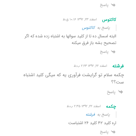
پاسخ
کاکتوس
اسفند ۲۳, ۱۳۹۲ ۱۰:۱۶ ق٫ظ
پاسخ به
کاکتوس
البته امسال ده تا از کلید سوالها به اشتباه زده شده که اگر
تصحیح بشه باز فرق میکنه
پاسخ
فرشته
اسفند ۲۲, ۱۳۹۲ ۲:۲۳ ب٫ظ
چکمه سلام تو گرایشت فرآوری یه که میگی کلید اشتباه
ست؟؟
پاسخ
چکمه
اسفند ۲۲, ۱۳۹۲ ۲:۳۵ ب٫ظ
پاسخ به
فرشته
اره کلید ۴۲ کلید ۲۶ اشتباست
پاسخ