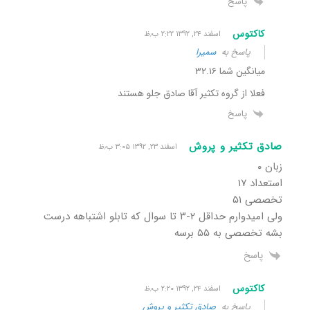
پاسخ
کاکتوس
اسفند ۲۴, ۱۳۹۲ ۲:۲۲ ب٫ظ
پاسخ به
سمیرا
میانگین شما ۳۲.۱۶
فعلا از گروه تکثیر آقا صادق جلو هستند
پاسخ
صادق تکثیر و پروش
اسفند ۲۳, ۱۳۹۲ ۳:۰۵ ب٫ظ
زبان ۰
استعداد ۱۷
تخصصی ۵۱
ولی امیدوارم حداقل ۲-۳ تا سوال که تابلو اشتباهه درست
بشه تخصصی به ۵۵ برسه
پاسخ
کاکتوس
اسفند ۲۴, ۱۳۹۲ ۲:۲۰ ب٫ظ
پاسخ به
صادق تکثیر و پروش