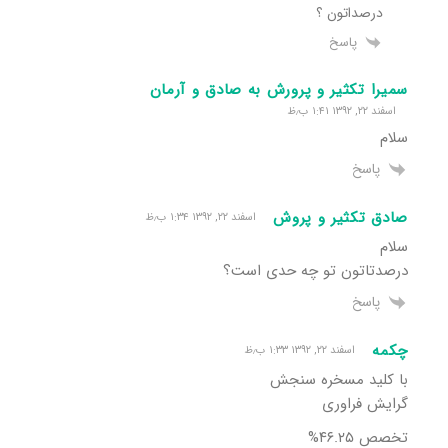
درصداتون ؟
پاسخ
سمیرا تکثیر و پرورش به صادق و آرمان
اسفند ۲۲, ۱۳۹۲ ۱:۴۱ ب٫ظ
سلام
پاسخ
صادق تکثیر و پروش
اسفند ۲۲, ۱۳۹۲ ۱:۳۴ ب٫ظ
سلام
درصدتاتون تو چه حدی است؟
پاسخ
چکمه
اسفند ۲۲, ۱۳۹۲ ۱:۳۳ ب٫ظ
با کلید مسخره سنجش
گرایش فراوری
تخصص ۴۶.۲۵%