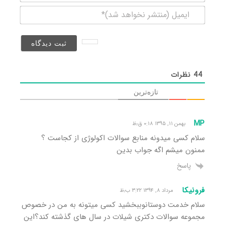
ایمیل
(منتشر
نخواهد
شد)*
44
نظرات
تازه‌ترین
MP
بهمن ۱۱, ۱۳۹۵ ۰:۱۸ ق٫ظ
سلام کسی میدونه منابع سوالات اکولوژی از کجاست ؟
ممنون میشم اگه جواب بدین
پاسخ
فرونیکا
مرداد ۸, ۱۳۹۴ ۳:۲۲ ب٫ظ
سلام خدمت دوستانوببخشید کسی میتونه به من در خصوص
مجموعه سوالات دکتری شیلات در سال های گذشته کند؟این