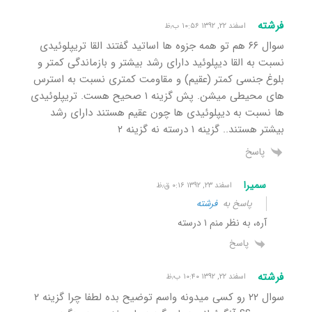
فرشته
اسفند ۲۲, ۱۳۹۲ ۱۰:۵۶ ب٫ظ
سوال ۶۶ هم تو همه جزوه ها اساتید گفتند القا تریپلوئیدی
نسبت به القا دیپلوئید دارای رشد بیشتر و بازماندگی کمتر و
بلوغ جنسی کمتر (عقیم) و مقاومت کمتری نسبت به استرس
های محیطی میشن. پش گزینه ۱ صحیح هست. تریپلوئیدی
ها نسبت به دیپلوئیدی ها چون عقیم هستند دارای رشد
بیشتر هستند.. گزینه ۱ درسته نه گزینه ۲
پاسخ
سمیرا
اسفند ۲۳, ۱۳۹۲ ۰:۱۶ ق٫ظ
پاسخ به
فرشته
آره، به نظر منم ١ درسته
پاسخ
فرشته
اسفند ۲۲, ۱۳۹۲ ۱۰:۴۰ ب٫ظ
سوال ۲۲ رو کسی میدونه واسم توضیح بده لطفا چرا گزینه ۲