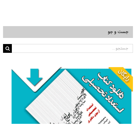
جست و جو
جستجو
برای: