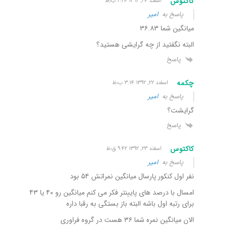
کاکتوس
اسفند ۲۴, ۱۳۹۲ ۲:۲۴ ب٫ظ
پاسخ به
امیر
میانگین شما ۳۶.۸۳
البته نگفتید از چه گرایشی هستید؟
پاسخ
چکمه
اسفند ۲۲, ۱۳۹۲ ۳:۱۴ ب٫ظ
پاسخ به
امیر
گرایشت؟
پاسخ
کاکتوس
اسفند ۲۳, ۱۳۹۲ ۹:۴۲ ق٫ظ
پاسخ به
امیر
نفر اول کنکور پارسال میانگین نمراتش ۵۴ بود
امسال با درصد های پایینتر فکر می کنم میانگین رو ۴۰ یا ۴۳
برای رتبه اول باشه البته باز بستگی به رقبا داره
الان میانگین نمره شما ۳۶ هست در گروه فراوری