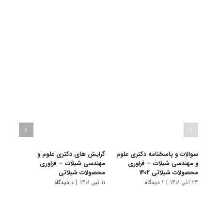
سوالات و پاسخنامه دکتری علوم
گرایش های دکتری علوم و
دانلو
و مهندسی شیلات – فراوری
مهندسی شیلات – ﻓﺮاوری
دکتر
محصولات شیلاتی ۱۴۰۲
ﻣﺤﺼﻮﻻت شیلاتی
۱۴۰۱
۲۴ آذر, ۱۴۰۱
|
۱ دیدگاه
۱۱ تیر, ۱۴۰۱
|
۰ دیدگاه
۲۸ آبان, ۱۴۰۰