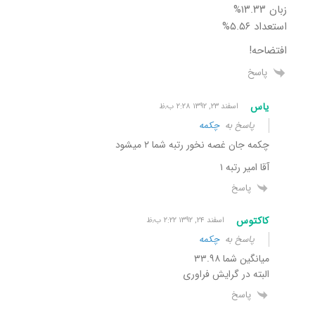
زبان ۱۳.۳۳%
استعداد ۵.۵۶%
افتضاحه!
پاسخ
یاس
اسفند ۲۳, ۱۳۹۲ ۲:۲۸ ب٫ظ
پاسخ به
چکمه
چکمه جان غصه نخور رتبه شما ۲ میشود
آقا امیر رتبه ۱
پاسخ
کاکتوس
اسفند ۲۴, ۱۳۹۲ ۲:۲۲ ب٫ظ
پاسخ به
چکمه
میانگین شما ۳۳.۹۸
البته در گرایش فراوری
پاسخ