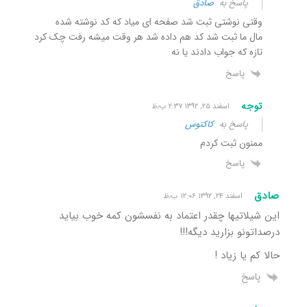
پاسخ به
صادق
وقتی نوشتی ثبت شد صفحه ای میاد که کد نوشته شده
مال ما ثبت شد کد هم داده شد هر وقت میشه رفت چک کرد
تازه که جواب دادند یا نه
پاسخ
توجه
اسفند ۲۵, ۱۳۹۲ ۲:۳۷ ب٫ظ
پاسخ به
کاکتوس
ممنون ثبت کردم
پاسخ
صادق
اسفند ۲۴, ۱۳۹۲ ۱۲:۰۶ ب٫ظ
این شیلاتیها چقدر اعتماد به نفسشون کمه خوب بیاید
درصداتونو بزارید دیگه!!!
حالا کم یا زیاد !
پاسخ