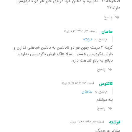
صحیحه؟؟ آنگوئیلا و دهان گرد دریای خزر هر دو دگردیسی
دارند؟؟
پاسخ
ساسان
اسفند ۲۳, ۱۳۹۲ ۷:۳۹ ق٫ظ
پاسخ به
فرشته
گزینه ۲ درسته چون هر دو نابالغین به بالغین شباهتی ندارن و
دارای دگردیسی هستن . مثلا هاگ فیش دگردیسی نداره و
نابالغ به بالغ شباهت داره.
پاسخ
کاکتوس
اسفند ۲۳, ۱۳۹۲ ۹:۳۹ ق٫ظ
پاسخ به
ساسان
بله موافقم
پاسخ
فرشته
اسفند ۲۲, ۱۳۹۲ ۱۰:۳۶ ب٫ظ
سلام به همگی