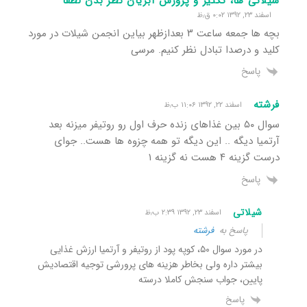
شیلاتی ها، تکثیر و پرورش آبزیان نظر بدن لطفا
اسفند ۲۳, ۱۳۹۲ ۰:۰۲ ق٫ظ
بچه ها جمعه ساعت ۳ بعدازظهر بیاین انجمن شیلات در مورد
کلید و درصدا تبادل نظر کنیم. مرسی
پاسخ
فرشته
اسفند ۲۲, ۱۳۹۲ ۱۱:۰۶ ب٫ظ
سوال ۵۰ بین غذاهای زنده حرف اول رو روتیفر میزنه بعد
آرتمیا دیگه .. این دیگه تو همه چزوه ها هست.. جوای
درست گزینه ۴ هست نه گزینه ۱
پاسخ
شیلاتی
اسفند ۲۳, ۱۳۹۲ ۲:۳۹ ب٫ظ
پاسخ به
فرشته
در مورد سوال ۵۰، کوپه پود از روتیفر و آرتمیا ارزش غذایی
بیشتر داره ولی بخاطر هزینه های پرورشی توجیه اقتصادیش
پایین، جواب سنجش کاملا درسته
پاسخ