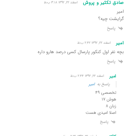
صادق تکثیر و پروش
اسفند ۲۲, ۱۳۹۲ ۳:۱۸ ب٫ظ
امیر
گرایشت چیه؟
پاسخ
امیر
اسفند ۲۲, ۱۳۹۲ ۲:۴۲ ب٫ظ
بچه نفر اول کنکور پارسال کسی درصد هارو داره
پاسخ
امیر
اسفند ۲۲, ۱۳۹۲ ۲:۴۴ ب٫ظ
پاسخ به
امیر
تخصصی ۴۹
هوش ۱۷
زبان ۸
اصلا امیدی هست
پاسخ