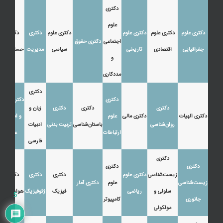
دکتری
علوم
دکتری علوم
دکتری علوم
دکتری علوم
دکتری علوم
دکتری
دکتری
اجتماعی
دکتری حقوق
جغرافیایی
اقتصادی
تاریخی
سیاسی
مدیریت
حسابداری
و
مددکاری
دکتری
دکتری
دکتری زبان
دکتری
دکتری
دکتری
زبان و
دکتری الهیات
دکتری مالی
علوم
و ادبیات
روان‌شناسی
باستان‌شناسی
تربیت بدنی
ادبیات
ارتباطات
عرب
فارسی
دکتری
دکتری
دکتری
زیست‌شناسی
دکتری علوم
دکتری
دکتری
دکتری
زیست‌شناسی
علوم
دکتری آمار
سلولی و
ریاضی
فیزیک
ژئوفیزیک
هواشناسی
5
جانوری
کامپیوتر
مولکولی