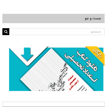
جست و جو
جستجو
برای: