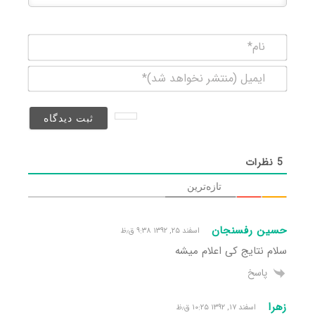
نام*
ایمیل
(منتشر
نخواهد
شد)*
5
نظرات
تازه‌ترین
حسین رفسنجان
اسفند ۲۵, ۱۳۹۲ ۹:۳۸ ق٫ظ
سلام نتایج کی اعلام میشه
پاسخ
زهرا
اسفند ۱۷, ۱۳۹۲ ۱۰:۲۵ ق٫ظ