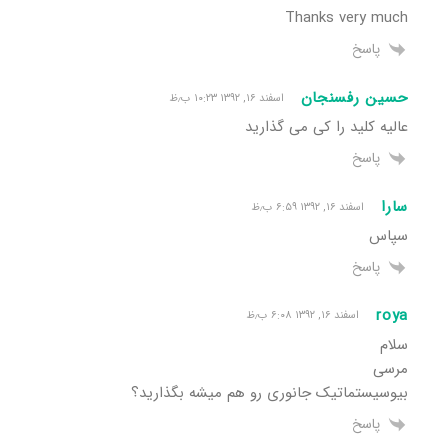
Thanks very much
پاسخ
حسین رفسنجان
اسفند ۱۶, ۱۳۹۲ ۱۰:۲۳ ب٫ظ
عالیه کلید را کی می گذارید
پاسخ
سارا
اسفند ۱۶, ۱۳۹۲ ۶:۵۹ ب٫ظ
سپاس
پاسخ
roya
اسفند ۱۶, ۱۳۹۲ ۶:۰۸ ب٫ظ
سلام
مرسی
بیوسیستماتیک جانوری رو هم میشه بگذارید؟
پاسخ