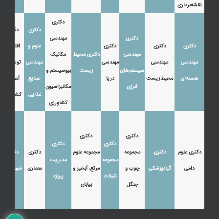
نقشه‌برداری
دکتری
دکتری
دکتری
دکتری
مهندسی
دکتری
دکتری
دکتری
علوم و
اقتصاد،
مهندسی
دکتری محیط
مکانیک
مهندسی
مهندسی
مهندسی
مهندسی
توسعه و
سیستم‌های
زیست
بیوسیستم و
هسته‌ای
محیط‌زیست
دریا
صنایع
آموزش
انرژی
مکانیزاسیون
غذایی
کشاورزی
کشاورزی
دکتری
دکتری
دکتری
دکتری
دکتری علوم
دکتری
مجموعه
مجموعه علوم
دکتری
دکتری
مجموعه
مدیریت
دامی
گیاه‌پزشکی
چوب و
مرتع، آبخیز و
معماری
شهرسازی
شیلات
پروژه
جنگل
بیابان