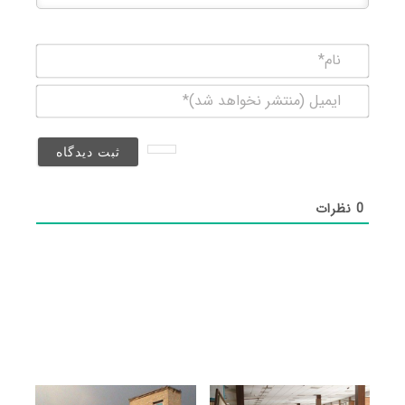
نام*
ایمیل
(منتشر
نخواهد
شد)*
0
نظرات