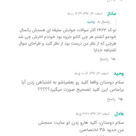
ساناز
اسفند ۲۴, ۱۳۹۲ ۱۲:۳۹ ب٫ظ
پاسخ به
وحید
تو کد ۲۴۲۳ اکثر سوالات جوابش سلیقه ای هستش یکسال
خودمو کشتم هر چی کتابو جزوه بود خوندم اخرش چی شد
هرچی که از نظر من درست بود از نظر کلید و طراحای سوال
اشتباهه خدایا
پاسخ
وحید
اسفند ۲۲, ۱۳۹۲ ۱۰:۱۶ ق٫ظ
سلام دوستان واقعا کلید رو بعضیاشو به اشتباهی زدن آیا
براساس این کلید تصحیح صورت میگیرد؟؟؟؟؟
پاسخ
عادل
اسفند ۲۲, ۱۳۹۲ ۳:۴۷ ق٫ظ
سلام دوستان، کلید هارو زدن تو سایت سنجش
من حدود ۳۵ اختصاصی