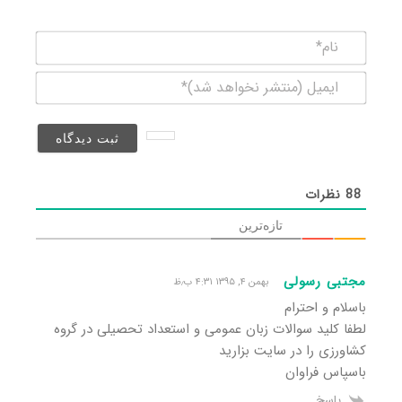
نام*
ایمیل
(منتشر
نخواهد
شد)*
88
نظرات
تازه‌ترین
مجتبی رسولی
بهمن ۴, ۱۳۹۵ ۴:۳۱ ب٫ظ
باسلام و احترام
لطفا کلید سوالات زبان عمومی و استعداد تحصیلی در گروه
کشاورزی را در سایت بزارید
باسپاس فراوان
پاسخ