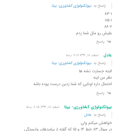
پاسخ به
بیوتکنولوژی کشاورزی- بیتا
۸۳-۱
۸۵-۱
۸۶-۲
بقیش رو مثل شما زدم
پاسخ
عادل
اسفند ۱۸, ۱۳۹۲ ۷:۱۷ ب٫ظ
پاسخ به
بیوتکنولوژی کشاورزی- بیتا
البته جسارت نشه ها
نظر من اینه
احتمال داره اونایی که شما زدین درست یوده باشه
پاسخ
بیوتکنولوژی کشاورزی- بیتا
اسفند ۱۸, ۱۳۹۲ ۸:۱۵ ب٫ظ
پاسخ به
عادل
خواهش میکنم ولی
در سوال ۸۳ خط ۱۴ و ۱۵ که گفته از پیامدهای وابستگی