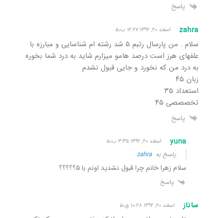
پاسخ
zahra
اسفند ۲۰, ۱۳۹۲ ۱۲:۲۷ ب٫ظ
سلام . من پارسال رتبم ۵ شد رشته ام شناسایی و مبارزه با
علفهای هرز است درصد هامو میزارم شاید به درد شما بخوره
به درد من که نخورد و جایی قبول نشدم
زبان ۴۵
استعداد ۳۵
تخصصصی ۴۵
پاسخ
yuna
اسفند ۲۰, ۱۳۹۲ ۳:۳۵ ب٫ظ
پاسخ به
zahra
سلام زهرا خانم چرا قبول نشدید اونم با ۵؟؟؟؟؟
پاسخ
ساناز
اسفند ۲۰, ۱۳۹۲ ۱۰:۲۸ ق٫ظ