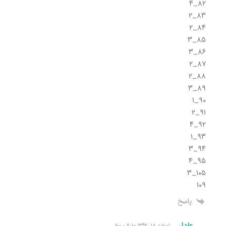
۸۲_۴
۸۳_۲
۸۴_۲
۸۵_۳
۸۶_۳
۸۷_۲
۸۸_۲
۸۹_۳
۹۰_۱
۹۱_۲
۹۲_۴
۹۳_۱
۹۴_۳
۹۵_۴
۱۰۵_۳
۱۰۹
پاسخ
عادل
اسفند ۱۸, ۱۳۹۲ ۶:۱۰ ب٫ظ