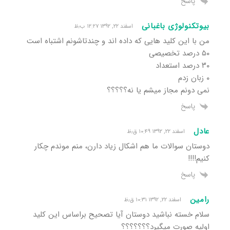
پاسخ
بیوتکنولوژی باغبانی
اسفند ۲۲, ۱۳۹۲ ۱۲:۲۷ ب٫ظ
من با این کلید هایی که داده اند و چندتاشونم اشتباه است
۵۰ درصد تخصیصی
۳۰ درصد استعداد
۰ زبان زدم
نمی دونم مجاز میشم یا نه؟؟؟؟؟
پاسخ
عادل
اسفند ۲۲, ۱۳۹۲ ۱۰:۴۹ ق٫ظ
دوستان سوالات ما هم اشکال زیاد دارن، منم موندم چکار
کنیم!!!!
پاسخ
رامین
اسفند ۲۲, ۱۳۹۲ ۱۰:۳۱ ق٫ظ
سلام خسته نباشید دوستان آیا تصحیح براساس این کلید
اولیه صورت میگیرد؟؟؟؟؟؟؟