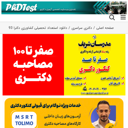
فتن
ه
حتوا
صفحه اصلی
دکتری سراسری
دانلود استعداد تحصیلی کشاورزی دکترا 93