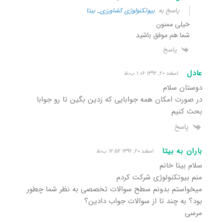
پاسخ به
بیوتکنولوژی کشاورزی_ بیتا
خیلی ممنون
شما هم موفق باشید
پاسخ
عادل
اسفند ۲۰, ۱۳۹۲ ۱:۰۶ ب٫ظ
دوستان سلام
در صورت امکان همه جوابایی که زدین بگین تا رو جوابا
بحث کنیم
پاسخ
باران به بیتا
اسفند ۲۰, ۱۳۹۲ ۱۲:۵۲ ب٫ظ
سلام بیتا خانم
منم بیوتکنولوژی شرکت کردم
میخواستم بدونم سطح سوالات تخصصی به نظر شما چطور
بود؟ به چند تا از سوالات جواب دادین؟
مرسی