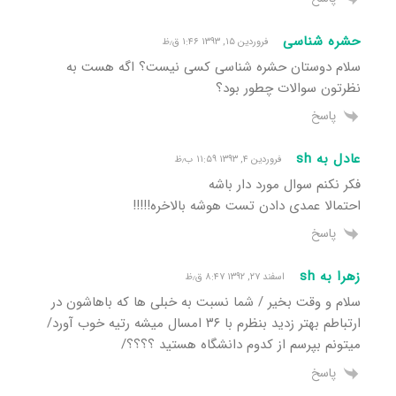
حشره شناسی
فروردین ۱۵, ۱۳۹۳ ۱:۴۶ ق٫ظ
سلام دوستان حشره شناسی کسی نیست؟ اگه هست به
نظرتون سوالات چطور بود؟
پاسخ
عادل به sh
فروردین ۴, ۱۳۹۳ ۱۱:۵۹ ب٫ظ
فکر نکنم سوال مورد دار باشه
احتمالا عمدی دادن تست هوشه بالاخره!!!!!
پاسخ
زهرا به sh
اسفند ۲۷, ۱۳۹۲ ۸:۴۷ ق٫ظ
سلام و وقت بخیر / شما نسبت به خبلی ها که باهاشون در
ارتباطم بهتر زدید بنظرم با ۳۶ امسال میشه رتیه خوب آورد/
میتونم بپرسم از کدوم دانشگاه هستید ؟؟؟؟/
پاسخ