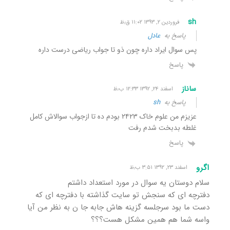
sh
فروردین ۲, ۱۳۹۳ ۱۱:۰۲ ق٫ظ
پاسخ به
عادل
پس سوال ایراد داره چون ذو تا جواب ریاضی درست داره
پاسخ
ساناز
اسفند ۲۴, ۱۳۹۲ ۱۲:۳۳ ب٫ظ
پاسخ به
sh
عزیزم من علوم خاک ۲۴۲۳ بودم ده تا ازجواب سوالاش کامل
غلطه بدبخت شدم رفت
پاسخ
اگرو
اسفند ۲۳, ۱۳۹۲ ۳:۵۱ ب٫ظ
سلام دوستان یه سوال در مورد استعداد داشتم
دفترچه ای که سنجش تو سایت گذاشته با دفترچه ای که
دست ما بود سرجلسه گزینه هاش جابه جا ن به نظر من آیا
واسه شما هم همین مشکل هست؟؟؟