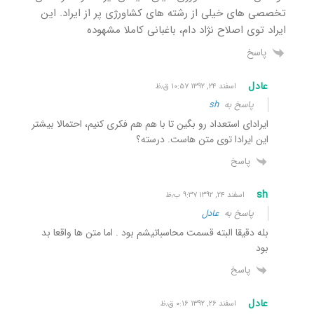
تخصصی های خیلی از رشته های کشاورژی پر از ایراد. این
ایراد توی اصلاح نژاد دام، باغبانی کاملا مشهوده
پاسخ
عادل
اسفند ۲۴, ۱۳۹۲ ۱۰:۵۷ ق٫ظ
پاسخ به
sh
ایرادای استعداد رو بگین تا با هم هم فکری کنیم، احتمالا بیشتر
این ایرادا توی متن هاست. درسته؟
پاسخ
sh
اسفند ۲۴, ۱۳۹۲ ۹:۳۷ ب٫ظ
پاسخ به
عادل
بله دقیقا البته قسمت محاسباتیشم بود . اما متن ها واقعا بد
بود
پاسخ
عادل
اسفند ۲۶, ۱۳۹۲ ۰:۱۶ ق٫ظ