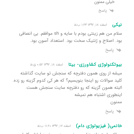
خیلی ممنون
پاسخ
نیکی
اسفند ۱۸, ۱۳۹۲ ۱:۲۳ ب٫ظ
سلام من هم زینتی بودم با سایه و sh موافقم. بی انصافی
بود. اصلاح و ژنتیک سخت بود. استعداد آسون بود.
پاسخ
بیوتکنولوژی کشاورزی- بیتا
اسفند ۱۸, ۱۳۹۲ ۰:۵۲ ق٫ظ
میشه از روی همون دفترچه که سنجش تو سایت گذاشته
کلید سوالات رو اینجا بنویسیم؟ که هر کی کدوم گزینه رو زده.
البته همون گزینه که رو دفترچه سایت سنجش هست.
اینطوری اشتباه هم نمیشه
ممنون
پاسخ
خانمی( فیزیولوژی دام)
اسفند ۱۷, ۱۳۹۲ ۱۱:۲۰ ب٫ظ