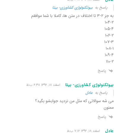
پاسخ به
بیوتکنولوژی کشاورزی- بیتا
به جز ۲-۳ تا اختلاف در متن ها، کاملا با شما موافقم
۱۰۴-۲
۱۰۵-۴
۱۰۶-۲
۱۰۷-۳
۱۰۸-۱
۱۰۹-۴
۱۱۰-۲
پاسخ
بیوتکنولوژی کشاورزی- بیتا
اسفند ۱۸, ۱۳۹۲ ۶:۳۸ ب٫ظ
پاسخ به
عادل
می شه سوالاتی که مثل من نزدید جوابشو بگید؟
ممنون
پاسخ
عادل
اسفند ۱۸, ۱۳۹۲ ۷:۱۶ ب٫ظ