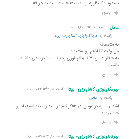
نمیدونید؟منظورم از ۱۱۱ تا ۱۲۰ هست البته به جز ۱۱۹
پاسخ
عادل
اسفند ۱۸, ۱۳۹۲ ۹:۳۰ ب٫ظ
پاسخ به
بیوتکنولوژی کشاورزی- بیتا
نه متاسفانه
من وقت گذاشتم رو استعداد
به خاطر همین، ۳ تا زبانو فوری زدم تا یه ۱۰ درصدی داشته
باشم
پاسخ
بیوتکنولوژی کشاورزی- بیتا
اسفند ۱۸, ۱۳۹۲ ۱۰:۴۴ ب٫ظ
پاسخ به
عادل
اشکال نداره در عوض هر ۳فکر کنم درستند و اینکه استعداد رو
خوب زدید
پاسخ
بیوتکنولوژی کشاورزی- بیتا
اسفند ۱۸, ۱۳۹۲ ۱۰:۴۷ ب٫ظ