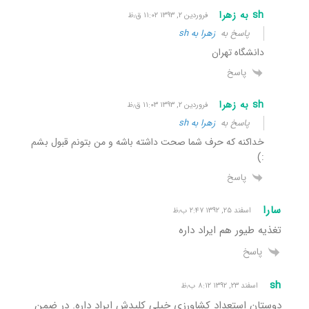
sh به زهرا
فروردین ۲, ۱۳۹۳ ۱۱:۰۲ ق٫ظ
پاسخ به
زهرا به sh
دانشگاه تهران
پاسخ
sh به زهرا
فروردین ۲, ۱۳۹۳ ۱۱:۰۳ ق٫ظ
پاسخ به
زهرا به sh
خداکنه که حرف شما صحت داشته باشه و من بتونم قبول بشم
:)
پاسخ
سارا
اسفند ۲۵, ۱۳۹۲ ۲:۴۷ ب٫ظ
تغذیه طیور هم ایراد داره
پاسخ
sh
اسفند ۲۳, ۱۳۹۲ ۸:۱۲ ب٫ظ
دوستان استعداد کشاورزی خیلی کلیدش ایراد داره. در ضمن