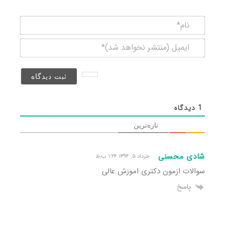
نام*
ایمیل
(منتشر
نخواهد
شد)*
1
دیدگاه
تازه‌ترین
شادی محسنی
خرداد ۵, ۱۳۹۴ ۱:۲۴ ب٫ظ
سوالات ازمون دکتری اموزش عالی
پاسخ