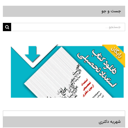
جست و جو
جستجو
برای:
شهریه دکتری