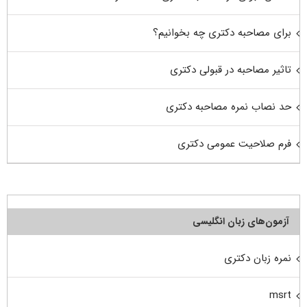
برای مصاحبه دکتری چه بخوانیم؟
تاثیر مصاحبه در قبولی دکتری
حد نصاب نمره مصاحبه دکتری
فرم صلاحیت عمومی دکتری
آزمون‌های زبان انگلیسی
نمره زبان دکتری
msrt