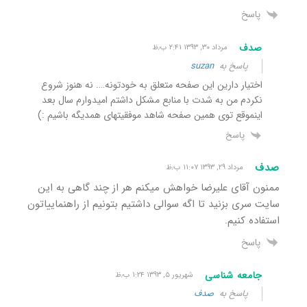
پاسخ
صدف
مرداد ۳۰, ۱۳۹۳ ۲:۴۱ ب٫ظ
پاسخ به
suzan
اختیار دارین این صفحه متعلق به خودتونه…. نه هنوز شروع
نکردم من به شدت با منابع مشکل داشتم امیدوارم سال بعد
اینموقع توی همین صفحه شاهد موفقیتهای همدیگه باشیم :)
پاسخ
صدف
مرداد ۲۹, ۱۳۹۳ ۱۱:۰۷ ب٫ظ
ممنون آقای علیرضا خواهش میکنم هر از چند گاهی به این
سایت سری بزنید تا اگه سوالی داشتیم بتونیم از راهنماییاتون
استفاده کنیم.
پاسخ
جامعه شناسی
شهریور ۵, ۱۳۹۳ ۱:۲۴ ب٫ظ
پاسخ به
صدف