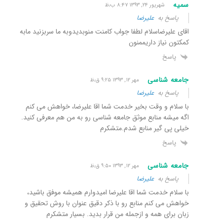
سمیه
شهریور ۲۴, ۱۳۹۳ ۸:۴۷ ب٫ظ
پاسخ به
علیرضا
اقای علیرضاسلام لطفا جواب کامنت منوبدیدوبه ما سربزنید مابه
کمکتون نیاز داریممنون
پاسخ
جامعه شناسی
مهر ۱۲, ۱۳۹۳ ۹:۲۵ ق٫ظ
پاسخ به
علیرضا
با سلام و وقت بخیر خدمت شما اقا علیرضا، خواهش می کنم
اگه میشه منابع موثق جامعه شناسی رو به من هم معرفی کنید.
خیلی پی گیر منابع شدم.متشکرم
پاسخ
جامعه شناسی
مهر ۱۲, ۱۳۹۳ ۹:۵۰ ق٫ظ
پاسخ به
علیرضا
با سلام خدمت شما اقا علیرضا امیدوارم همیشه موفق باشید،
خواهش می کنم منابع رو با ذکر دقیق عنوان با روش تحقیق و
زبان برای همه و ازجمله من قرار بدید. بسیار متشکرم