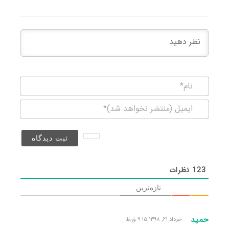
نام*
ایمیل
(منتشر
نخواهد
شد)*
123
نظرات
تازه‌ترین
حمید
خرداد ۲۱, ۱۳۹۸ ۹:۱۵ ق٫ظ