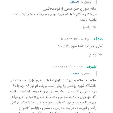
پاسخ به
suzan
سلام سوزان جان ممنون از توضیحاتتون
خواهش میکنم شما هم بیاید تو این سایت تا با هم تبادل نظر
داشته باشیم
پاسخ
صدف
مرداد ۲۸, ۱۳۹۳ ۵:۲۸ ب٫ظ
آقای علیرضا شما قبول شدید؟
پاسخ
علیرضا
مرداد ۲۸, ۱۳۹۳ ۶:۴۷ ب٫ظ
پاسخ به
صدف
سلام . با سلام و درود به علوم اجتماعی های عزیز . بله بنده در
دانشگاه شهید بهشتی پذیرش شدم و رتبه ام نیز ۲۶ بود با ۴۰
درصد درس تخصصی ، ۱۰درصد زبان و ۱۰ درصد استعداد . البته
اگه تنها زبان را ۲۰ درصد می زدم رتبه ام زیر ۵ بود و الان موقع
این حرفا نیست چون اگه رتبه ۱ هم میشدم دانشگاه تهران نمی
رفتم و الویتم به ترتیب مدرس ، بهشتی ، بابلسر کاشان و