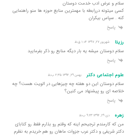
سلام و عرض ادب خدمت دوستان
کسی میتونه دررابطه با مهمترین منابع حوزه ها منو راهنمایی
کنه . سپاس بیکران
پاسخ
رزیتا
شهریور ۲۷, ۱۳۹۷ ۱:۰۴ ق٫ظ
سلام دوستان میشه یه بار دیگه منابع رو ذکر بفرمایید
پاسخ
علوم اجتماعی دکتر
بهمن ۲۹, ۱۳۹۴ ۲:۳۵ ب٫ظ
سلام دوستان این دو هفته چه چیزهایی در الویت هست؟ چه
خلاصه ای رو پیشنهاد می کنین؟
پاسخ
زهره
دی ۲۹, ۱۳۹۴ ۹:۲۳ ب٫ظ
من که کارمندم ترجیحم اینه که وقتم رو بذارم فقط رو کتابای
دکتر شریفی و دکتر عرب جزوات ماهان رو هم خریدم به نظرم