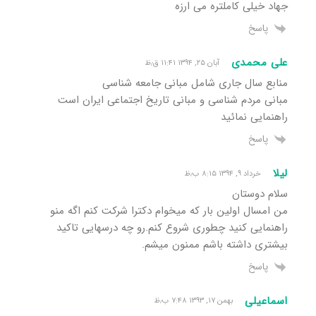
جهاد خیلی کاملتره می ارزه
پاسخ
علی محمدی
آبان ۲۵, ۱۳۹۴ ۱۱:۴۱ ق٫ظ
منابع سال جاری شامل مبانی جامعه شناسی
مبانی مردم شناسی و مبانی تاریخ اجتماعی ایران است
راهنمایی نمائید
پاسخ
لیلا
خرداد ۹, ۱۳۹۴ ۸:۱۵ ب٫ظ
سلام دوستان
من امسال اولین بار که میخوام دکترا شرکت کنم اگه منو
راهنمایی کنید چطوری شروع کنم.رو چه درسهایی تاکید
بیشتری داشته باشم ممنون میشم.
پاسخ
اسماعیلی
بهمن ۱۷, ۱۳۹۳ ۷:۴۸ ب٫ظ