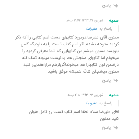
پاسخ
سمیه
شهریور ۲۱, ۱۳۹۳ ۱۱:۴۳ ب٫ظ
پاسخ به
علیرضا
ممنون اقای علیرضا.درمورد کتابهای تست اسم کتابی راا که ذکر
کردید متوجه نشدم اگر اسم کتاب تست را یه باردیگه کامل
بنویسد ممنون میشم.من کتابهایی که شما معرفی کردید را
میخونم اما کتابهای سنجش هم بدنیست میتونه کمک کنه
درضمن اون کتابهارا هم میخونماگربازهم مراراهنمایی کنید
ممنون میشم.ان شالله همیشه موفق باشید
پاسخ
سمیه
شهریور ۲۳, ۱۳۹۳ ۲:۱۰ ب٫ظ
پاسخ به
علیرضا
اقای علیرضا سلام لطفا اسم کتاب تست رو کامل عنوان
کنید.ممنون
پاسخ