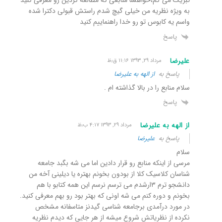
به ویژه نظریه من خیلی گیچ شدم راستش قبولی دکترا شده
واسم یه کابوس تو رو خدا راهنماییم کنید
پاسخ
علیرضا
مرداد ۲۹, ۱۳۹۳ ۱۱:۱۶ ق٫ظ
پاسخ به
از الهه به علیرضا
سلام منابع را در بالا گذاشته ام .
پاسخ
از الهه به علیرضا
مرداد ۲۹, ۱۳۹۳ ۴:۱۷ ب٫ظ
پاسخ به
علیرضا
سلام
مرسی از اینکه منابع رو قرار دادین اما می شه بگبد جامعه
شناسان کلاسیک کلا از بودون بخونم بهتره یا دیلینی آخه من
دانشجو ترم ۳ارشدم می ترسم نرسم این همه کتابو با هم
بخونم و دوره کنم می شه اونی که بهتر بود رو بهم معرفی کنید.
در مورد درآمدی برجامعه شناسی گیدنز متاسفانه مشخص
نکرده از نظریاتش شروع میشه از هر جایی که دیدم نظریه