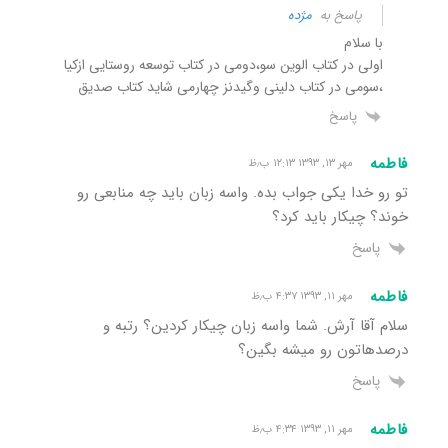
پاسخ به
مژده
با سلام
اولی در کتاب الوین سو،دومی در کتاب توسعه روستایی ازکیا
،سومی در کتاب دلینی وگیدنز چهارمی شاید کتاب صدیق
پاسخ
فاطمه
مهر ۱۳, ۱۳۹۳ ۱۲:۱۳ ب٫ظ
تو رو خدا یکی جواب بده. واسه زبان باید چه منابعی رو
خوند؟ چیکار باید کرد؟
پاسخ
فاطمه
مهر ۱۱, ۱۳۹۳ ۴:۳۷ ب٫ظ
سلام آقا آرش. شما واسه زبان چیکار کردین؟ رتبه و
درصدهاتون رو میشه بگین؟
پاسخ
فاطمه
مهر ۱۱, ۱۳۹۳ ۴:۳۴ ب٫ظ