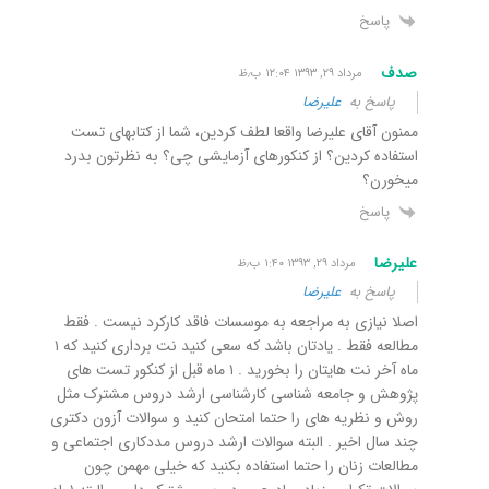
پاسخ
صدف
مرداد ۲۹, ۱۳۹۳ ۱۲:۰۴ ب٫ظ
پاسخ به
علیرضا
ممنون آقای علیرضا واقعا لطف کردین، شما از کتابهای تست
استفاده کردین؟ از کنکورهای آزمایشی چی؟ به نظرتون بدرد
میخورن؟
پاسخ
علیرضا
مرداد ۲۹, ۱۳۹۳ ۱:۴۰ ب٫ظ
پاسخ به
علیرضا
اصلا نیازی به مراجعه به موسسات فاقد کارکرد نیست . فقط
مطالعه فقط . یادتان باشد که سعی کنید نت برداری کنید که ۱
ماه آخر نت هایتان را بخورید . ۱ ماه قبل از کنکور تست های
پژوهش و جامعه شناسی کارشناسی ارشد دروس مشترک مثل
روش و نظریه های را حتما امتحان کنید و سوالات آزون دکتری
چند سال اخیر . البته سوالات ارشد دروس مددکاری اجتماعی و
مطالعات زنان را حتما استفاده بکنید که خیلی مهمن چون