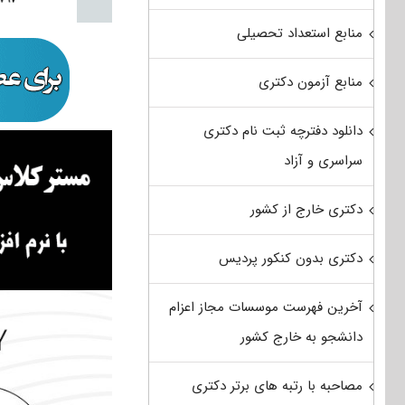
منابع استعداد تحصیلی
منابع آزمون دکتری
دانلود دفترچه ثبت نام دکتری
سراسری و آزاد
دکتری خارج از کشور
دکتری بدون کنکور پردیس
آخرین فهرست موسسات مجاز اعزام
دانشجو به خارج کشور
مصاحبه با رتبه های برتر دکتری