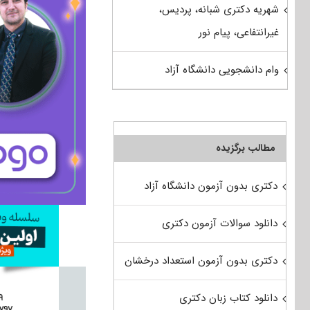
شهریه دکتری شبانه، پردیس،
غیرانتفاعی، پیام نور
وام دانشجویی دانشگاه آزاد
مطالب برگزیده
دکتری بدون آزمون دانشگاه آزاد
دانلود سوالات آزمون دکتری
دکتری بدون آزمون استعداد درخشان
دانلود کتاب زبان دکتری