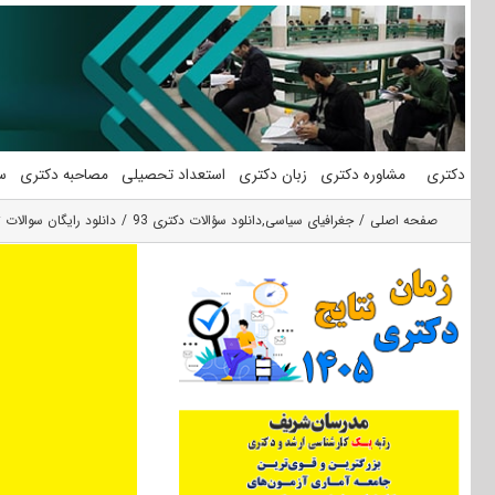
فتن
ه
حتوا
دکتری
مشاوره دکتری
زبان دکتری
استعداد تحصیلی
مصاحبه دکتری
س
صفحه اصلی
جغرافیای سیاسی
,
دانلود سؤالات دکتری 93
دانلود رایگان سوالات تست آزمون دکتری ۹۳ علوم