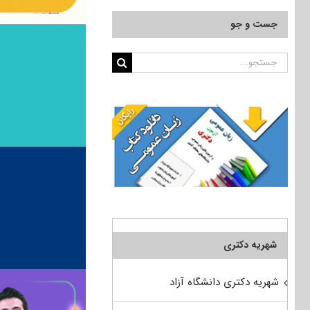
جست و جو
جستجو
برای:
شهریه دکتری
شهریه دکتری دانشگاه آزاد