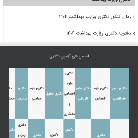
زمان کنکور دکتری وزارت بهداشت ۱۴۰۴
دفترچه دکتری وزارت بهداشت ۱۴۰۴
انجمن‌های آزمون دکتری
دکتری
علوم
دکتری علوم
دکتری علوم
دکتری علوم
دکتری علوم
دکتری
دکتری
اجتماعی
دکتری حقوق
جغرافیایی
اقتصادی
تاریخی
سیاسی
مدیریت
حسابداری
و
مددکاری
دکتری
دکتری
دکتری زبان
دکتری
دکتری
دکتری
زبان و