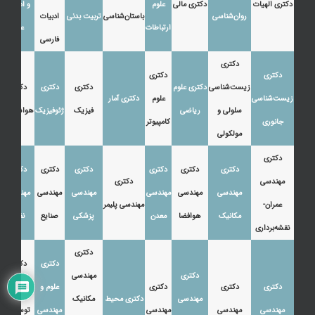
دکتری الهیات
دکتری مالی
علوم
و ادبیات
روان‌شناسی
باستان‌شناسی
تربیت بدنی
ادبیات
ارتباطات
عرب
فارسی
دکتری
دکتری
دکتری
زیست‌شناسی
دکتری علوم
دکتری
دکتری
دکتری
زیست‌شناسی
علوم
دکتری آمار
سلولی و
ریاضی
فیزیک
ژئوفیزیک
هواشناسی
جانوری
کامپیوتر
مولکولی
دکتری
دکتری
دکتری
دکتری
دکتری
دکتری
دکتری
مهندسی
دکتری
مهندسی
مهندسی
مهندسی
مهندسی
مهندسی
مهندسی
عمران-
مهندسی پلیمر
مکانیک
هوافضا
معدن
پزشکی
صنایع
نفت
نقشه‌برداری
دکتری
دکتری
دکتری
دکتری
مهندسی
دکتری
دکتری
دکتری
علوم و
اقتصاد،
مهندسی
دکتری محیط
مکانیک
مهندسی
مهندسی
مهندسی
مهندسی
توسعه و