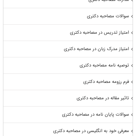
سوالات مصاحبه دکتری
امتیاز تدریس در مصاحبه دکتری
امتیاز مدرک زبان در مصاحبه دکتری
توصیه نامه مصاحبه دکتری
فرم رزومه مصاحبه دکتری
تاثیر مقاله در مصاحبه دکتری
سوالات پایان نامه در مصاحبه دکتری
معرفی خود به انگلیسی در مصاحبه دکتری