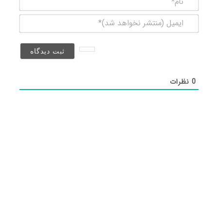
ایمیل
(منتشر
نخواهد
شد)*
0
نظرات