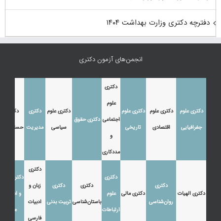
دفترچه دکتری وزارت بهداشت ۱۴۰۴
انجمن‌های آزمون دکتری
دکتری
علوم
دکتری علوم
دکتری علوم
دکتری علوم
دکتری علوم
دکتری
دکتری
اجتماعی
دکتری حقوق
جغرافیایی
اقتصادی
تاریخی
سیاسی
مدیریت
حسابداری
و
مددکاری
دکتری
دکتری
دکتری زبان
دکتری
دکتری
دکتری
زبان و
دکتری الهیات
دکتری مالی
علوم
و ادبیات
روان‌شناسی
باستان‌شناسی
تربیت بدنی
ادبیات
ارتباطات
عرب
فارسی