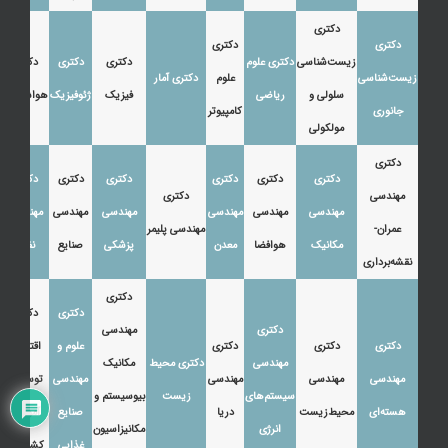
دکتری
دکتری
دکتری
زیست‌شناسی
دکتری علوم
دکتری
دکتری
دکتری
زیست‌شناسی
علوم
دکتری آمار
سلولی و
ریاضی
فیزیک
ژئوفیزیک
هواشناسی
جانوری
کامپیوتر
مولکولی
دکتری
دکتری
دکتری
دکتری
دکتری
دکتری
دکتری
مهندسی
دکتری
مهندسی
مهندسی
مهندسی
مهندسی
مهندسی
مهندسی
عمران-
مهندسی پلیمر
مکانیک
هوافضا
معدن
پزشکی
صنایع
نفت
نقشه‌برداری
دکتری
دکتری
دکتری
دکتری
مهندسی
دکتری
دکتری
دکتری
علوم و
اقتصاد،
مهندسی
دکتری محیط
مکانیک
مهندسی
مهندسی
مهندسی
مهندسی
توسعه و
سیستم‌های
زیست
بیوسیستم و
هسته‌ای
محیط‌زیست
دریا
صنایع
آموزش
انرژی
مکانیزاسیون
غذایی
کشاورزی