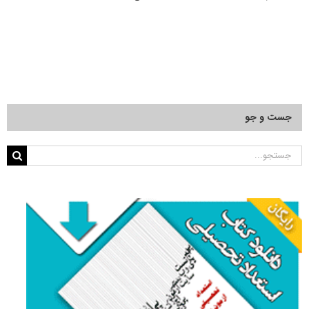
جست و جو
جستجو
برای: