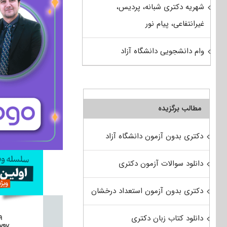
شهریه دکتری شبانه، پردیس،
غیرانتفاعی، پیام نور
وام دانشجویی دانشگاه آزاد
مطالب برگزیده
دکتری بدون آزمون دانشگاه آزاد
دانلود سوالات آزمون دکتری
دکتری بدون آزمون استعداد درخشان
دانلود کتاب زبان دکتری