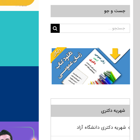
جست و جو
جستجو
برای:
شهریه دکتری
شهریه دکتری دانشگاه آزاد