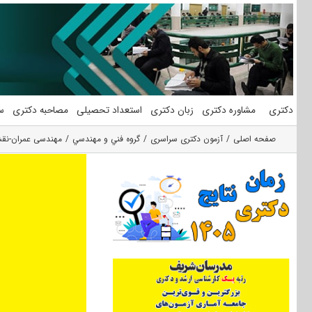
فتن
ه
حتوا
دکتری
مشاوره دکتری
زبان دکتری
استعداد تحصیلی
مصاحبه دکتری
س
صفحه اصلی
آزمون دکتری سراسری
گروه فني و مهندسي
مهندسی عمران-نقش