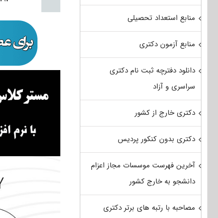
منابع استعداد تحصیلی
منابع آزمون دکتری
دانلود دفترچه ثبت نام دکتری
سراسری و آزاد
دکتری خارج از کشور
دکتری بدون کنکور پردیس
آخرین فهرست موسسات مجاز اعزام
دانشجو به خارج کشور
مصاحبه با رتبه های برتر دکتری