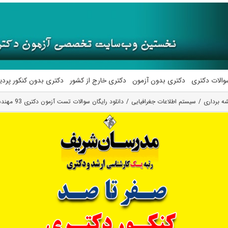
والات دکتری
دکتری بدون آزمون
دکتری خارج از کشور
دکتری بدون کنکور پرد
ه برداری
سیستم اطلاعات جغرافیایی
دانلود رایگان سوالات تست آزمون دکتری 93 مهندسی نقشه برداری (4) کد 2320 (سیستم اطلاعات جغرافیایی)