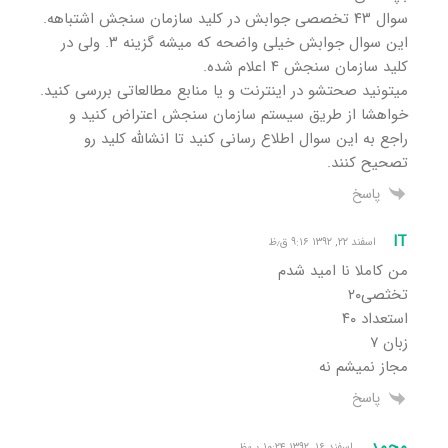
سوال ۴۳ تخصصی جوابش در کلید سازمان سنجش اشتباهه.
این سوال جوابش خیلی واضحه که میشه گزینه ۳. ولی در
کلید سازمان سنجش ۴ اعلام شده.
میتونید صحتشو در اینترنت و یا منابع مطالعاتی بررسی کنید.
خواهشا از طریق سیستم سازمان سنجش اعتراض کنید و
راجع به این سوال اطلاع رسانی کنید تا انشالله کلید رو
تصحیح کنند.
پاسخ
IT
اسفند ۲۲, ۱۳۹۲ ۹:۱۶ ق٫ظ
من کاملا نا امید شدم
تخثصی۲۰
استعداد ۴۰
زبان ۷
مجاز نمیشم نه
پاسخ
محمد
اسفند ۱۶, ۱۳۹۲ ۱۰:۲۴ ب٫ظ