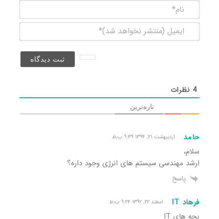
نام*
ایمیل
(منتشر
نخواهد
شد)*
4
نظرات
تازه‌ترین
حامد
اردیبهشت ۲۱, ۱۳۹۴ ۹:۳۹ ب٫ظ
سلام،
ارشد مهندسی سیستم های انرژی وجود داره؟
پاسخ
فرهاد IT
اسفند ۲۲, ۱۳۹۲ ۹:۲۴ ب٫ظ
بچه های IT