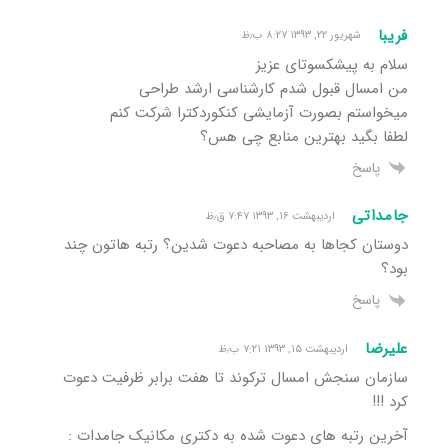
فریبا
شهریور ۲۲, ۱۳۹۳ ۸:۲۷ ب٫ظ
سلام به پیشکسوتای عزیز
من امسال قبول شدم کارشناسی ارشد طراحی
میخواستم بصورت آزمایشی کنکوردکترا شرکت کنم
لطفا بگید بهترین منابع چی هس؟
پاسخ
جامداتی
اردیبهشت ۱۶, ۱۳۹۳ ۷:۴۷ ق٫ظ
دوستان کجاها به مصاحبه دعوت شدین؟ رتبه هاتون چند
بود؟
پاسخ
علیرضا
اردیبهشت ۱۵, ۱۳۹۳ ۷:۲۱ ب٫ظ
سازمان سنجش امسال ترکوند تا هفت برابر ظرفیت دعوت
کرد !!!
آخرین رتبه های دعوت شده به دکتری مکانیک جامدات :