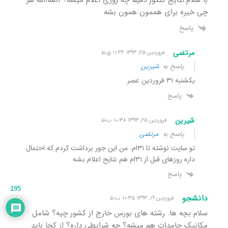
چی خیره برای هممون همون بشه
پاسخ
مرتضی
فروردین ۲۵, ۱۳۹۳ ۱۱:۳۶ ق٫ظ
پاسخ به
شیرین
یکشنبه ۳۱ فروردین عصر.
پاسخ
شیرین
فروردین ۲۵, ۱۳۹۳ ۱۰:۳۸ ب٫ظ
پاسخ به
مرتضی
تو سایت نوشته تا ۳۱ام. من این جور برداشت کردم که احتمال
داره روزهای قبل از ۳۱ام هم نتایج اعلام بشه
پاسخ
195
دانشجو
فروردین ۱۹, ۱۳۹۳ ۱۰:۳۵ ب٫ظ
سلام بچه ها. رشته های بورس خارج از کشور چیه؟ شامل
مکانیک جامدات هم میشه؟ چه شرایطی داره؟ از کجا باید