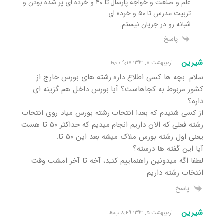
علم و صنعت و خواجه پارسال تا ۴۰ و خرده ای پر شده بودن و
تربیت مدرس تا ۵۰ و خرده ای.
شبانه رو در جریان نیستم.
پاسخ
شیرین
اردیبهشت ۸, ۱۳۹۳ ۹:۱۷ ب٫ظ
سلام. بچه ها کسی اطلاع داره رشته های بورس خارج از
کشور مربوط به کجاهاست؟ آیا بورس داخل هم گزینه ای
داره؟
از کسی شنیدم که بعدا انتخاب رشته بورس میاد روی انتخاب
رشته فعلی که الان داریم انجام میدیم که حداکثر ۵۰ تا هست
یعنی اول رشته بورس ملاک میشه بعد این ۵۰ تا.
آیا این گفته ها درسته؟
لطفا اگه میدونین راهنماییم کنید، آخه تا آخر امشب وقت
انتخاب رشته داریم
پاسخ
شیرین
اردیبهشت ۵, ۱۳۹۳ ۸:۴۹ ب٫ظ