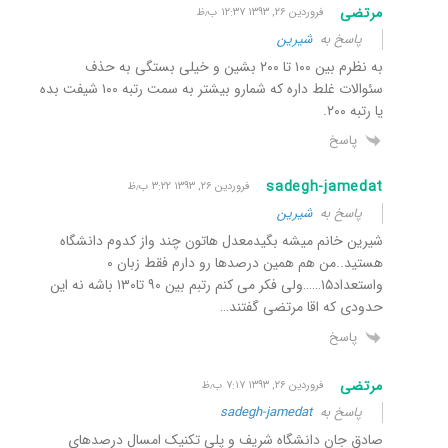
مرتضی
فروردین ۲۶, ۱۳۹۳ ۱۲:۳۷ ب٫ظ
پاسخ به
شیرین
به نظرم بین ۱۰۰ تا ۲۰۰ بشین و خیلی بستگی به حذف
سئوالات غلط داره که شمارو بیشتر به سمت رتبه ۱۰۰ شیفت بده
یا رتبه ۲۰۰.
پاسخ
sadegh-jamedat
فروردین ۲۶, ۱۳۹۳ ۳:۲۲ ب٫ظ
پاسخ به
شیرین
شیرین خانم میشه بگیدمعدل هاتون چند واز کدوم دانشگاه
هستید..من هم همین درصدها رو دارم فقط زبان ۰
واستعداد۱۵……ولی فکر می کنم رتبم بین ۹۰ تا۱۳۰ باشه نه این
حدودی که اقا مرتضی گفتند…
پاسخ
مرتضی
فروردین ۲۶, ۱۳۹۳ ۷:۱۷ ب٫ظ
پاسخ به
sadegh-jamedat
صادق جان دانشگاه شریف و پلی تکنیک امسال درصدهای