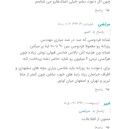
چون اگر دعوت بشم خیلی استادهارو می شناسم
پاسخ
مرتضی
فروردین ۳۱, ۱۳۹۳ ۱۱:۱۶ ب٫ظ
پاسخ به
امیر
شبانه فردوسی که صد در صد میاری مهندس.
روزانه رو معمولا فردوسی بین ۹۰ تا ۱۱۰ اینا پر میکنن.
شبانه ون هزنیه اش بالاس شانس قبولی توش زیاده چون
هرکسی ترمی ۶ میلیون رو شاید حاضر نشه پرداخت کنه.
برای دعوتت به روزانه باید شانس بیاری بچه های مشهدی و
اطراف خراسان زیاد رتبه های خوب نباشن چون کمتر از مثلا
تبریز و تهران و اصفهان میان اونور.
پاسخ
امیر
اردیبهشت ۱, ۱۳۹۳ ۰:۳۰ ق٫ظ
پاسخ به
مرتضی
ممنون از اطلاعاتت
پاسخ