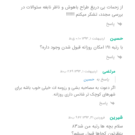
از زحمات بی دریغ طراح باهوش و ناظر نابغه سئوالات در
بررسی مجدد، تشکر میکنم !!!!!!!
پاسخ
حسین
اردیبهشت ۱, ۱۳۹۳ ۰:۱۰ ق٫ظ
با رتبه ۱۹۱ امکان روزانه قبول شدن وجود داره؟
پاسخ
مرتضی
اردیبهشت ۱, ۱۳۹۳ ۲:۴۹ ب٫ظ
پاسخ به
حسین
اگر دعوت به مصاحبه بشی و رزومه ات خیلی خوب باشه برای
شهرهای کوچک تر شانس داری روزانه.
پاسخ
شیرین
فروردین ۳۱, ۱۳۹۳ ۹:۴۲ ب٫ظ
سلام بچه ها.رتبه من شد۸۳
بنظرتون کجاها قبول میشم؟