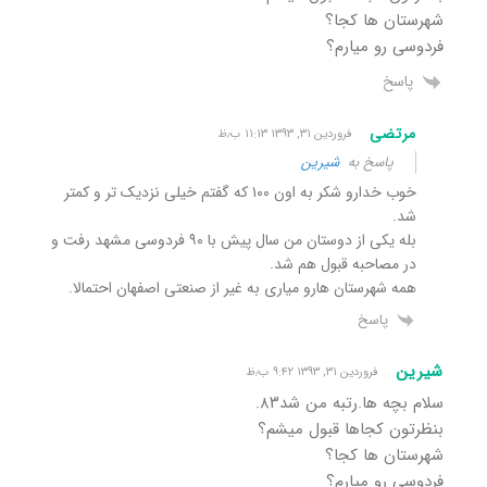
شهرستان ها کجا؟
فردوسی رو میارم؟
پاسخ
مرتضی
فروردین ۳۱, ۱۳۹۳ ۱۱:۱۳ ب٫ظ
پاسخ به
شیرین
خوب خدارو شکر به اون ۱۰۰ که گفتم خیلی نزدیک تر و کمتر
شد.
بله یکی از دوستان من سال پیش با ۹۰ فردوسی مشهد رفت و
در مصاحبه قبول هم شد.
همه شهرستان هارو میاری به غیر از صنعتی اصفهان احتمالا.
پاسخ
شیرین
فروردین ۳۱, ۱۳۹۳ ۹:۴۲ ب٫ظ
سلام بچه ها.رتبه من شد۸۳.
بنظرتون کجاها قبول میشم؟
شهرستان ها کجا؟
فردوسی رو میارم؟