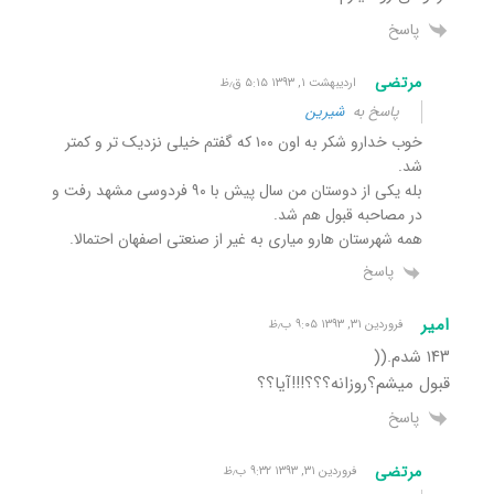
پاسخ
مرتضی
اردیبهشت ۱, ۱۳۹۳ ۵:۱۵ ق٫ظ
پاسخ به
شیرین
خوب خدارو شکر به اون ۱۰۰ که گفتم خیلی نزدیک تر و کمتر
شد.
بله یکی از دوستان من سال پیش با ۹۰ فردوسی مشهد رفت و
در مصاحبه قبول هم شد.
همه شهرستان هارو میاری به غیر از صنعتی اصفهان احتمالا.
پاسخ
امیر
فروردین ۳۱, ۱۳۹۳ ۹:۰۵ ب٫ظ
۱۴۳ شدم.((
قبول میشم؟روزانه؟؟؟!!!آیا؟؟
پاسخ
مرتضی
فروردین ۳۱, ۱۳۹۳ ۹:۳۲ ب٫ظ