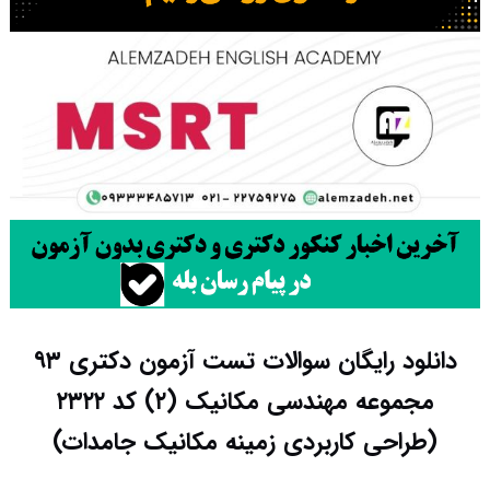
دانلود رایگان سوالات تست آزمون دکتری ۹۳
مجموعه مهندسی مکانیک (۲) کد ۲۳۲۲
(طراحی کاربردی زمینه مکانیک جامدات)