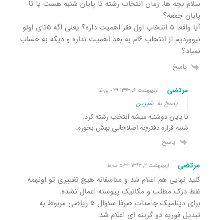
سلام بچه ها. زمان انتخاب رشته تا پایان شنبه هست یا تا
پایان جمعه؟
آیا واقعا ۵ انتخاب اول فقز اهمیت داره؟ یعنی اگه ۵تای اولو
نیووردیم از انتخاب ۶ام به بعد اهمیت نداره و دیگه به حساب
نمیاد؟
پاسخ
مرتضی
اردیبهشت ۶, ۱۳۹۳ ۰:۲۹ ق٫ظ
پاسخ به
شیرین
تا پایان دوشنبه میشه انتخاب رشته کرد.
شنبه قراره دفترچه اصلاحاتی بهش بخوره.
پاسخ
مرتضی
اردیبهشت ۲, ۱۳۹۳ ۵:۳۲ ب٫ظ
کلید نهایی هم اعلام شد و متاسفانه هیچ تغییری تو اونهمه
غلط درک مطلب و مکانیک پیوسته اعمال نشده.
برای دینامیک جامدات صرفا سئوال ۵ ریاضی مربوط به
تبدیل فوریه دو گزینه ای اعلام شد.