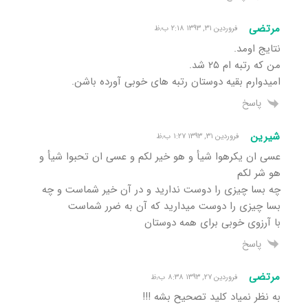
مرتضی
فروردین ۳۱, ۱۳۹۳ ۲:۱۸ ب٫ظ
نتایج اومد.
من که رتبه ام ۲۵ شد.
امیدوارم بقیه دوستان رتبه های خوبی آورده باشن.
پاسخ
شیرین
فروردین ۳۱, ۱۳۹۳ ۱:۲۷ ب٫ظ
عسی ان یکرهوا شیأ و هو خیر لکم و عسی ان تحبوا شیأ و
هو شر لکم
چه بسا چیزی را دوست ندارید و در آن خیر شماست و چه
بسا چیزی را دوست میدارید که آن به ضرر شماست
با آرزوی خوبی برای همه دوستان
پاسخ
مرتضی
فروردین ۲۷, ۱۳۹۳ ۸:۳۸ ب٫ظ
به نظر نمیاد کلید تصحیح بشه !!!