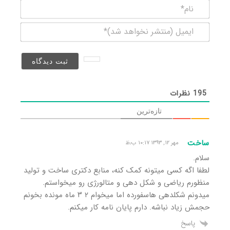
نام*
ایمیل
(منتشر
نخواهد
شد)*
195
نظرات
تازه‌ترین
ساخت
مهر ۱۲, ۱۳۹۳ ۱۰:۱۷ ب٫ظ
سلام.
لطفا اگه کسی میتونه کمک کنه، منابع دکتری ساخت و تولید
منظورم ریاضی و شکل دهی و متالورژی رو میخواستم.
میدونم شکلدهی هاسفورده اما میخوام ۲ ۳ ماه مونده بخونم
حجمش زیاد نباشه. دارم پایان نامه کار میکنم.
پاسخ