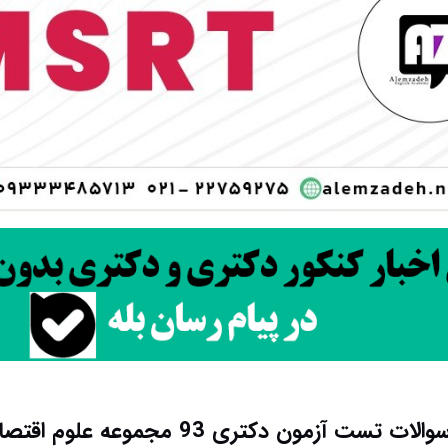
ت آزمون دکتری 93 مجموعه علوم اقتصادی کد 2106