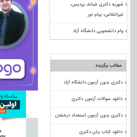
شهریه دکتری شبانه، پردیس،
غیرانتفاعی، پیام نور
وام دانشجویی دانشگاه آزاد
مطالب برگزیده
دکتری بدون آزمون دانشگاه آزاد
دانلود سوالات آزمون دکتری
دکتری بدون آزمون استعداد درخشان
دانلود کتاب زبان دکتری