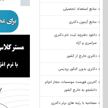
منابع استعداد تحصیلی
منابع آزمون دکتری
دانلود دفترچه ثبت نام دکتری
سراسری و آزاد
دکتری خارج از کشور
دکتری بدون کنکور پردیس
آخرین فهرست موسسات مجاز اعزام
دانشجو به خارج کشور
مصاحبه با رتبه های برتر دکتری