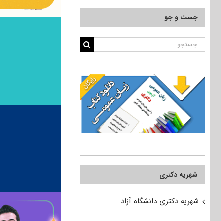
جست و جو
جستجو
برای:
شهریه دکتری
شهریه دکتری دانشگاه آزاد