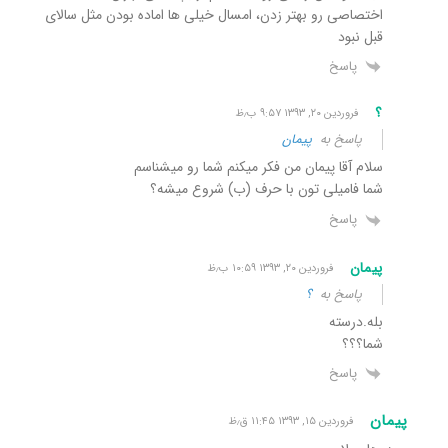
اختصاصی رو بهتر زدن، امسال خیلی ها اماده بودن مثل سالای
قبل نبود
پاسخ
؟
فروردین ۲۰, ۱۳۹۳ ۹:۵۷ ب٫ظ
پاسخ به
پیمان
سلام آقا پیمان من فکر میکنم شما رو میشناسم
شما فامیلی تون با حرف (ب) شروع میشه؟
پاسخ
پیمان
فروردین ۲۰, ۱۳۹۳ ۱۰:۵۹ ب٫ظ
پاسخ به
؟
بله.درسته
شما؟؟؟
پاسخ
پیمان
فروردین ۱۵, ۱۳۹۳ ۱۱:۴۵ ق٫ظ