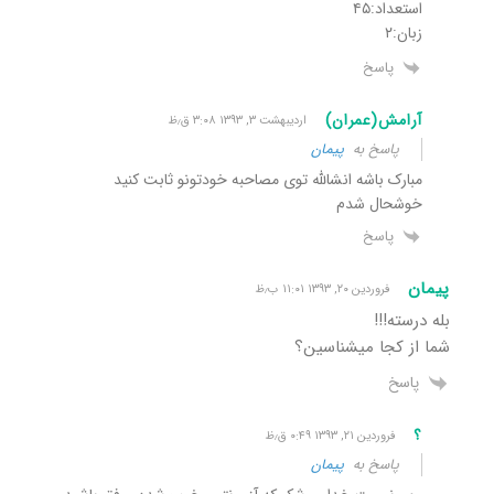
استعداد:۴۵
زبان:۲
پاسخ
آرامش(عمران)
اردیبهشت ۳, ۱۳۹۳ ۳:۰۸ ق٫ظ
پاسخ به
پیمان
مبارک باشه انشالله توی مصاحبه خودتونو ثابت کنید
خوشحال شدم
پاسخ
پیمان
فروردین ۲۰, ۱۳۹۳ ۱۱:۰۱ ب٫ظ
بله درسته!!!
شما از کجا میشناسین؟
پاسخ
؟
فروردین ۲۱, ۱۳۹۳ ۰:۴۹ ق٫ظ
پاسخ به
پیمان