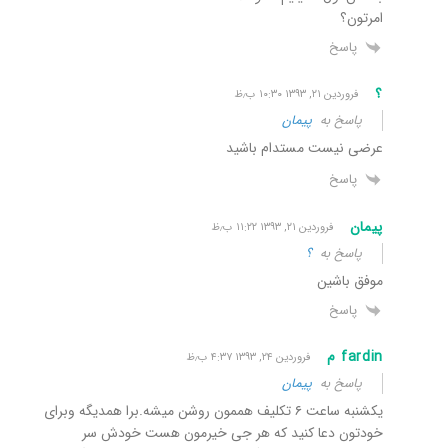
امرتون؟
پاسخ
؟
فروردین ۲۱, ۱۳۹۳ ۱۰:۳۰ ب٫ظ
پاسخ به
پیمان
عرضی نیست مستدام باشید
پاسخ
پیمان
فروردین ۲۱, ۱۳۹۳ ۱۱:۲۲ ب٫ظ
پاسخ به
؟
موفق باشین
پاسخ
fardin م
فروردین ۲۴, ۱۳۹۳ ۴:۳۷ ب٫ظ
پاسخ به
پیمان
یکشنبه ساعت ۶ تکلیف هممون روشن میشه.برا همدیگه وبرای
خودتون دعا کنید که هر جی خیرمون هست خودش سر