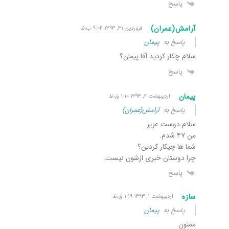
پاسخ
آرامش(عمران)
فروردین ۳۱, ۱۳۹۳ ۹:۰۴ ب٫ظ
پاسخ به
پیمان
سلام چکار کردید آقا پیمان؟
پاسخ
پیمان
اردیبهشت ۲, ۱۳۹۳ ۱:۱۰ ق٫ظ
پاسخ به
آرامش(عمران)
سلام دوست عزیز
من ۴۷ شدم.
شما ها چیکار کردین؟
چرا دوستان خبری ازشون نیست.
پاسخ
سازه
اردیبهشت ۱, ۱۳۹۳ ۱:۱۹ ق٫ظ
پاسخ به
پیمان
ممنون