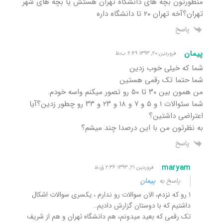
منظورتون بچه های دانشگاه تهران هستش یا بچه های شهر
تهران؟آخه تهران ۲۰ تا دانشگاه داره
پاسخ
پیمان
فروردین ۲۰, ۱۳۹۳ ۶:۴۹ ب٫ظ
شما که خیلی خوب زدین
شما حتما تک رقمی هستین
من همون بین ۳۰ تا ۵۰ رو تصور میکنم واسه خودم.
شما سئوالات ۱ و ۵ و ۷ و ۱۸ و ۲۳ و ۳۳ رو چطور زدین؟آیا
اعتراضی داشتین؟
به نظرتون من با این درصدا چند میشم؟
پاسخ
maryam
فروردین ۲۱, ۱۳۹۳ ۲:۳۶ ق٫ظ
پاسخ به
پیمان
۱ رو که نزدم، الان سوالات رو ندارم ، یکسری سوالات اشکال
داشتیم که با دوستان گزارش دادیم..
تک رقمی که بعید میدونم، هم دانشگاه تهران و هم از شریف