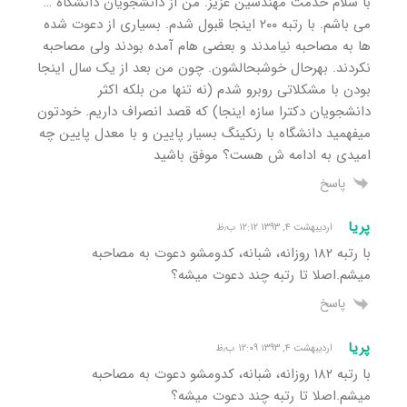
با سلام خدمت مهندسین عزیز. من از دانشجویان دانشگاه …
می باشم. با رتبه ۲۰۰ اینجا قبول شدم. بسیاری از دعوت شده
ها به مصاحبه نیامدند و بعضی هام آمده بودند ولی مصاحبه
نکردند. بهرحال خوشبحالشون. چون من بعد از یک سال اینجا
بودن با مشکلاتی روبرو شدم (نه تنها من بلکه اکثر
دانشجویان دکترا سازه اینجا) که قصد انصراف داریم. خودتون
میفهمید دانشگاه با رنکینگ بسیار پایین و با معدل پایین چه
امیدی به ادامه ش هست؟ موفق باشید
پاسخ
پریا
اردیبهشت ۴, ۱۳۹۳ ۱۲:۱۲ ب٫ظ
با رتبه ۱۸۲ روزانه، شبانه، کدومشو دعوت به مصاحبه
میشم.اصلا تا رتبه چند دعوت میشه؟
پاسخ
پریا
اردیبهشت ۴, ۱۳۹۳ ۱۲:۰۹ ب٫ظ
با رتبه ۱۸۲ روزانه، شبانه، کدومشو دعوت به مصاحبه
میشم.اصلا تا رتبه چند دعوت میشه؟