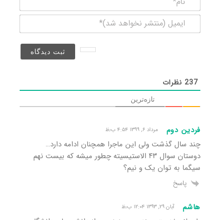
ایمیل
(منتشر
نخواهد
شد)*
237
نظرات
تازه‌ترین
فردین دوم
مرداد ۶, ۱۳۹۹ ۴:۵۴ ب٫ظ
چند سال گذشت ولی این ماجرا همچنان ادامه دارد…
دوستان سوال ۴۳ الاستیسیته چطور میشه که بیست نهم
سیگما به توان یک و نیم؟
پاسخ
هاشم
آبان ۲۹, ۱۳۹۳ ۱۲:۰۴ ب٫ظ