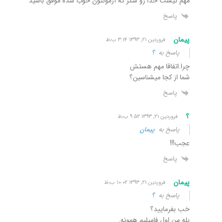
مهم نیست خدا رو شکر که آزمونتون خوب شده موفق باشید
پاسخ
پیمان
فروردین ۲۱, ۱۳۹۳ ۳:۱۴ ب٫ظ
پاسخ به
؟
چرا.اتفاقا مهم هستش
شما از کجا میشناسین؟
پاسخ
؟
فروردین ۲۱, ۱۳۹۳ ۹:۵۲ ب٫ظ
پاسخ به
پیمان
عجب!!!
پاسخ
پیمان
فروردین ۲۱, ۱۳۹۳ ۱۰:۰۲ ب٫ظ
پاسخ به
؟
خب بفرمایید؟
بله من اول فامیلیم همونه.