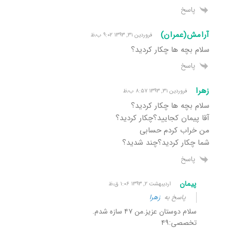
پاسخ
آرامش(عمران)
فروردین ۳۱, ۱۳۹۳ ۹:۰۲ ب٫ظ
سلام بچه ها چکار کردید؟
پاسخ
زهرا
فروردین ۳۱, ۱۳۹۳ ۸:۵۷ ب٫ظ
سلام بچه ها چکار کردید؟
آقا پیمان کجایید؟چکار کردید؟
من خراب کردم حسابی
شما چکار کردید؟چند شدید؟
پاسخ
پیمان
اردیبهشت ۲, ۱۳۹۳ ۱:۰۶ ق٫ظ
پاسخ به
زهرا
سلام دوستان عزیز.من ۴۷ سازه شدم.
تخصصی:۴۹