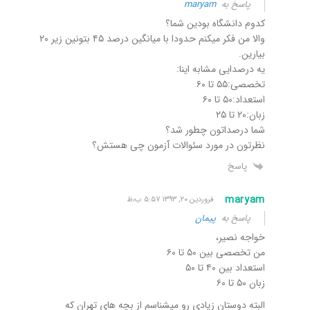
پاسخ به
maryam
کدوم دانشگاه بودین شما؟
والا من فکر میکنم حدودا با میانگین درصد ۴۵ بتونین زیر ۲۰
بیارین.
یه درصدایی مشابه اینا:
تخصصی:۵۵ تا ۶۰
استعداد:۵۰ تا ۶۰
زبان:۲۰ تا ۲۵
شما درصداتون چطور شد؟
نظرتون در مورد سئوالات آزمون چی هستش؟
پاسخ
maryam
فروردین ۲۰, ۱۳۹۳ ۵:۵۷ ب٫ظ
پاسخ به
پیمان
خواجه نصیر،
من تخصصی بین ۵۰ تا ۶۰
استعداد بین ۴۰ تا ۵۰
زبان ۵۰ تا ۶۰
البته دوستان زیادی رو میشناسم از بچه های تهران که