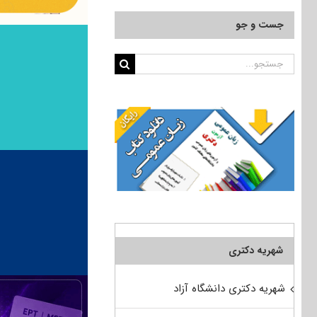
جست و جو
جستجو
برای:
شهریه دکتری
شهریه دکتری دانشگاه آزاد