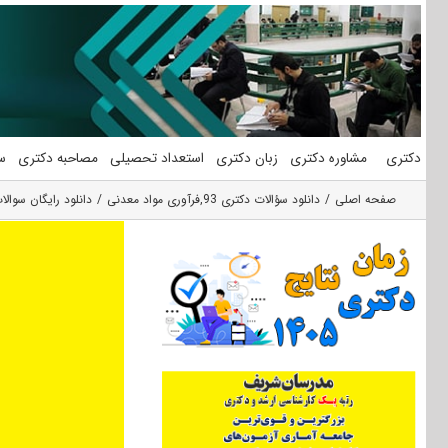
فتن
ه
حتوا
دکتری
مشاوره دکتری
زبان دکتری
استعداد تحصیلی
مصاحبه دکتری
س
صفحه اصلی
دانلود سؤالات دکتری 93
,
فرآوری مواد معدنی
دانلود رایگان سوالات تست آزمون دکتری ۹۳