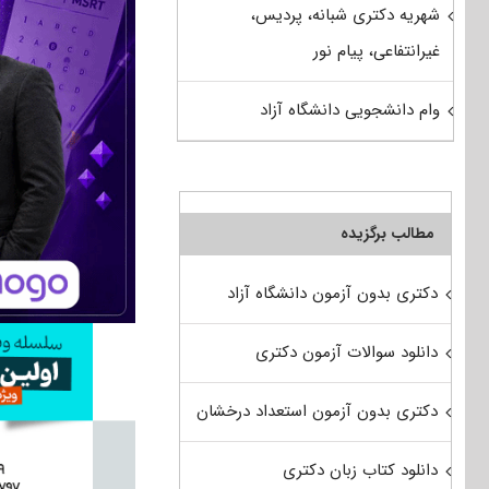
شهریه دکتری شبانه، پردیس،
غیرانتفاعی، پیام نور
وام دانشجویی دانشگاه آزاد
مطالب برگزیده
دکتری بدون آزمون دانشگاه آزاد
دانلود سوالات آزمون دکتری
دکتری بدون آزمون استعداد درخشان
دانلود کتاب زبان دکتری