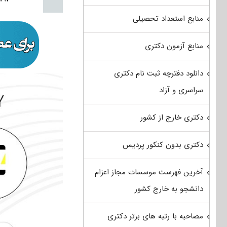
منابع استعداد تحصیلی
منابع آزمون دکتری
دانلود دفترچه ثبت نام دکتری
سراسری و آزاد
دکتری خارج از کشور
دکتری بدون کنکور پردیس
آخرین فهرست موسسات مجاز اعزام
دانشجو به خارج کشور
مصاحبه با رتبه های برتر دکتری