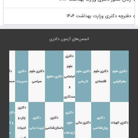
دفترچه دکتری وزارت بهداشت ۱۴۰۴
انجمن‌های آزمون دکتری
دکتری
علوم
دکتری علوم
دکتری علوم
دکتری علوم
دکتری علوم
دکتری
دکتری
اجتماعی
دکتری حقوق
جغرافیایی
اقتصادی
تاریخی
سیاسی
مدیریت
حسابداری
و
مددکاری
دکتری
دکتری
دکتری زبان
دکتری
دکتری
دکتری
زبان و
دکتری الهیات
دکتری مالی
علوم
و ادبیات
روان‌شناسی
باستان‌شناسی
تربیت بدنی
ادبیات
ارتباطات
عرب