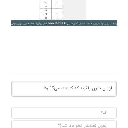
نام*
ایمیل