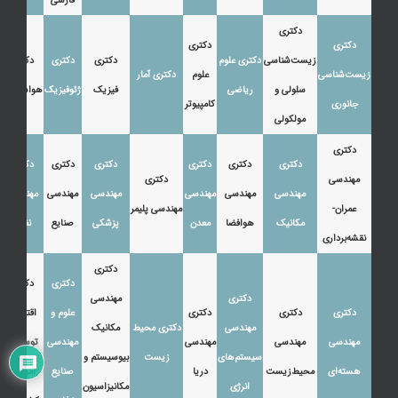
فارسی
دکتری
دکتری
دکتری
زیست‌شناسی
دکتری علوم
دکتری
دکتری
دکتری
زیست‌شناسی
علوم
دکتری آمار
سلولی و
ریاضی
فیزیک
ژئوفیزیک
هواشناسی
جانوری
کامپیوتر
مولکولی
دکتری
دکتری
دکتری
دکتری
دکتری
دکتری
دکتری
مهندسی
دکتری
مهندسی
مهندسی
مهندسی
مهندسی
مهندسی
مهندسی
عمران-
مهندسی پلیمر
مکانیک
هوافضا
معدن
پزشکی
صنایع
نفت
نقشه‌برداری
دکتری
دکتری
دکتری
دکتری
مهندسی
دکتری
دکتری
دکتری
علوم و
اقتصاد،
مهندسی
دکتری محیط
مکانیک
مهندسی
مهندسی
مهندسی
مهندسی
توسعه و
سیستم‌های
زیست
بیوسیستم و
هسته‌ای
محیط‌زیست
دریا
صنایع
آموزش
انرژی
مکانیزاسیون