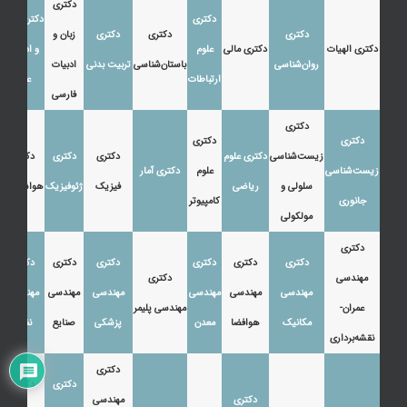
دکتری
دکتری
دکتری زبان
دکتری
دکتری
دکتری
زبان و
دکتری الهیات
دکتری مالی
علوم
و ادبیات
روان‌شناسی
باستان‌شناسی
تربیت بدنی
ادبیات
ارتباطات
عرب
فارسی
دکتری
دکتری
دکتری
زیست‌شناسی
دکتری علوم
دکتری
دکتری
دکتری
زیست‌شناسی
علوم
دکتری آمار
سلولی و
ریاضی
فیزیک
ژئوفیزیک
هواشناسی
جانوری
کامپیوتر
مولکولی
دکتری
دکتری
دکتری
دکتری
دکتری
دکتری
دکتری
مهندسی
دکتری
مهندسی
مهندسی
مهندسی
مهندسی
مهندسی
مهندسی
عمران-
مهندسی پلیمر
مکانیک
هوافضا
معدن
پزشکی
صنایع
نفت
نقشه‌برداری
دکتری
دکتری
دکتری
دکتری
مهندسی