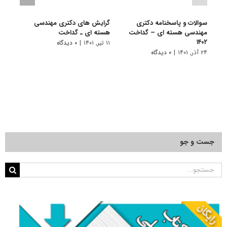
سوالات و پاسخنامه دکتری
گرایش های دکتری مهندسی
دانلو
مهندسی هسته ای – گداخت
هسته ای ـ ﮔﺪاﺧﺖ
دکتر
۱۴۰۲
گداخت 
۱۱ تیر, ۱۴۰۱
|
۰ دیدگاه
۲۴ آذر, ۱۴۰۱
|
۰ دیدگاه
۲۲ آبان, ۱۴۰۰
جست و جو
جستجو
برای: