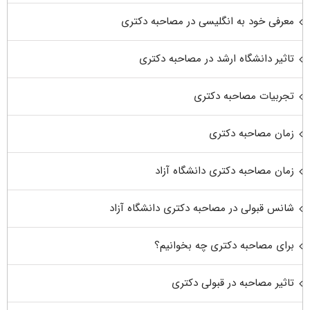
معرفی خود به انگلیسی در مصاحبه دکتری
تاثیر دانشگاه ارشد در مصاحبه دکتری
تجربیات مصاحبه دکتری
زمان مصاحبه دکتری
زمان مصاحبه دکتری دانشگاه آزاد
شانس قبولی در مصاحبه دکتری دانشگاه آزاد
برای مصاحبه دکتری چه بخوانیم؟
تاثیر مصاحبه در قبولی دکتری