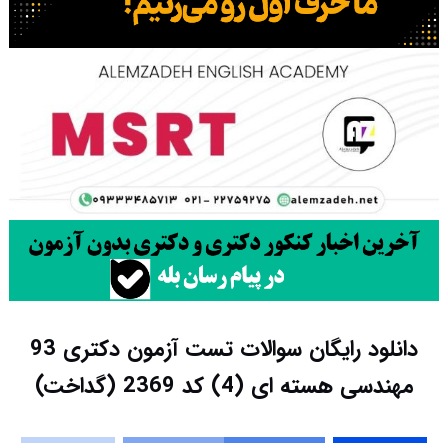
دانلود رایگان سوالات تست آزمون دکتری 93
مهندسی هسته ای (4) کد 2369 (گداخت)