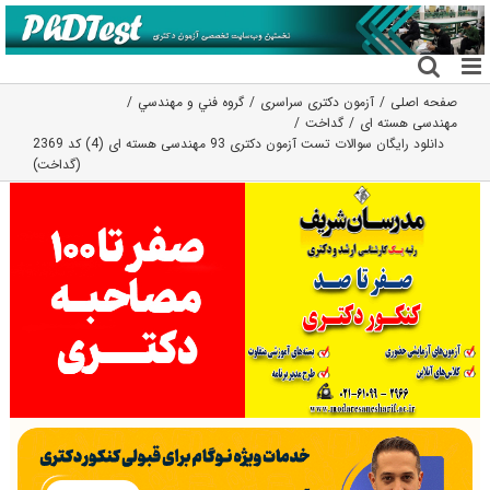
فتن
ه
حتوا
صفحه اصلی
آزمون دکتری سراسری
گروه فني و مهندسي
مهندسی هسته ای
گداخت
دانلود رایگان سوالات تست آزمون دکتری 93 مهندسی هسته ای (4) کد 2369
(گداخت)