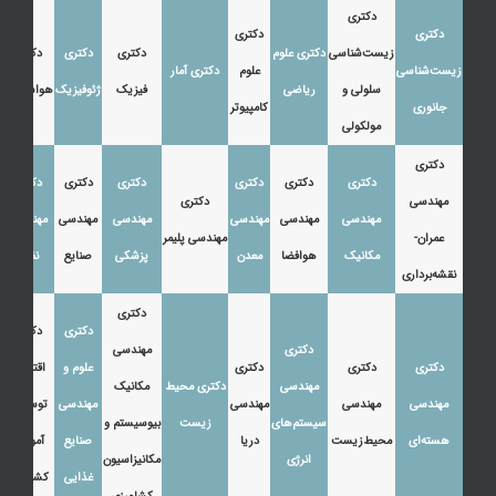
دکتری
دکتری
دکتری
زیست‌شناسی
دکتری علوم
دکتری
دکتری
دکتری
زیست‌شناسی
علوم
دکتری آمار
سلولی و
ریاضی
فیزیک
ژئوفیزیک
هواشناسی
جانوری
کامپیوتر
مولکولی
دکتری
دکتری
دکتری
دکتری
دکتری
دکتری
دکتری
مهندسی
دکتری
مهندسی
مهندسی
مهندسی
مهندسی
مهندسی
مهندسی
عمران-
مهندسی پلیمر
مکانیک
هوافضا
معدن
پزشکی
صنایع
نفت
نقشه‌برداری
دکتری
دکتری
دکتری
دکتری
مهندسی
دکتری
دکتری
دکتری
علوم و
اقتصاد،
مهندسی
دکتری محیط
مکانیک
مهندسی
مهندسی
مهندسی
مهندسی
توسعه و
سیستم‌های
زیست
بیوسیستم و
هسته‌ای
محیط‌زیست
دریا
صنایع
آموزش
انرژی
مکانیزاسیون
غذایی
کشاورزی