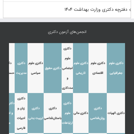
دفترچه دکتری وزارت بهداشت ۱۴۰۴
انجمن‌های آزمون دکتری
دکتری
علوم
دکتری علوم
دکتری علوم
دکتری علوم
دکتری علوم
دکتری
دکتری
اجتماعی
دکتری حقوق
جغرافیایی
اقتصادی
تاریخی
سیاسی
مدیریت
حسابداری
و
مددکاری
دکتری
دکتری
دکتری زبان
دکتری
دکتری
دکتری
زبان و
دکتری الهیات
دکتری مالی
علوم
و ادبیات
روان‌شناسی
باستان‌شناسی
تربیت بدنی
ادبیات
ارتباطات
عرب
فارسی