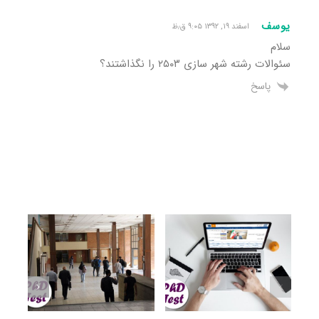
یوسف
اسفند ۱۹, ۱۳۹۲ ۹:۰۵ ق٫ظ
سلام
سئوالات رشته شهر سازی ۲۵۰۳ را نگذاشتند؟
پاسخ