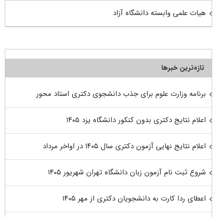
هیات علمی وابسته دانشگاه آزاد
تازه‌ترین خبرها
برنامه وزارت علوم برای جذب دانشجوی دکتری استاد محور
اعلام نتایج دکتری بدون کنکور دانشگاه یزد ۱۴۰۵
اعلام نتایج نهایی آزمون دکتری سال ۱۴۰۵ در اواخر مرداد
شروع ثبت نام آزمون زبان دانشگاه تهران شهریور ۱۴۰۵
اعطای ردا کارت به دانشجویان دکتری از مهر ۱۴۰۵