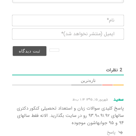
نام*
ایمیل
(منتشر
نخواهد
شد)*
2
نظرات
تازه‌ترین
سعید
شهریور ۱۵, ۱۳۹۵ ۱:۱۴ ب٫ظ
پاسخ کلیدی سوالات زبان و استعداد تحصیلی کنکور دکتری
سالهای ۹۳.۹۰.۹۱.۹۲ رو در سایت بگذارید. الانه فقط سالهای
۹۴ و ۹۵ جوابهاشون موجوده
پاسخ