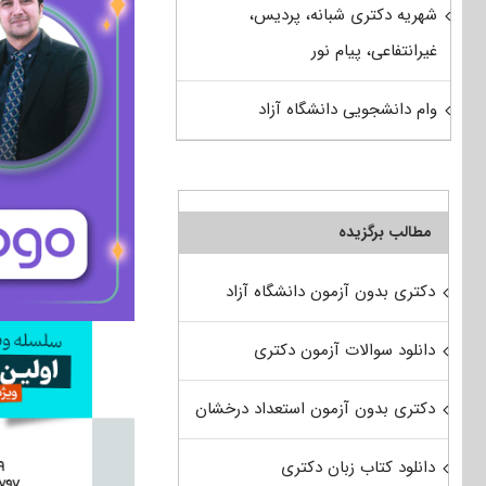
شهریه دکتری شبانه، پردیس،
غیرانتفاعی، پیام نور
وام دانشجویی دانشگاه آزاد
مطالب برگزیده
دکتری بدون آزمون دانشگاه آزاد
دانلود سوالات آزمون دکتری
دکتری بدون آزمون استعداد درخشان
دانلود کتاب زبان دکتری