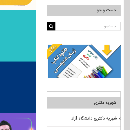
جست و جو
جستجو
برای:
شهریه دکتری
شهریه دکتری دانشگاه آزاد