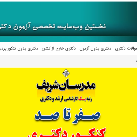
والات دکتری
دکتری بدون آزمون
دکتری خارج از کشور
دکتری بدون کنکور پرد