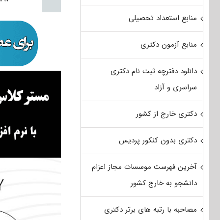
منابع استعداد تحصیلی
منابع آزمون دکتری
دانلود دفترچه ثبت نام دکتری
سراسری و آزاد
دکتری خارج از کشور
دکتری بدون کنکور پردیس
آخرین فهرست موسسات مجاز اعزام
دانشجو به خارج کشور
مصاحبه با رتبه های برتر دکتری