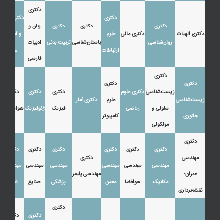
دکتری
دکتری
دکتری زبان
دکتری
دکتری
دکتری
زبان و
دکتری الهیات
دکتری مالی
علوم
و ادبیات
روان‌شناسی
باستان‌شناسی
تربیت بدنی
ادبیات
ارتباطات
عرب
فارسی
دکتری
دکتری
دکتری
زیست‌شناسی
دکتری علوم
دکتری
دکتری
دکتری
زیست‌شناسی
علوم
دکتری آمار
سلولی و
ریاضی
فیزیک
ژئوفیزیک
هواشناسی
جانوری
کامپیوتر
مولکولی
دکتری
دکتری
دکتری
دکتری
دکتری
دکتری
دکتری
مهندسی
دکتری
مهندسی
مهندسی
مهندسی
مهندسی
مهندسی
مهندسی
عمران-
مهندسی پلیمر
مکانیک
هوافضا
معدن
پزشکی
صنایع
نفت
نقشه‌برداری
دکتری
دکتری
دکتری