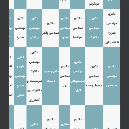
مولکولی
دکتری
دکتری
دکتری
دکتری
دکتری
دکتری
دکتری
مهندسی
دکتری
مهندسی
مهندسی
مهندسی
مهندسی
مهندسی
مهندسی
عمران-
مهندسی پلیمر
مکانیک
هوافضا
معدن
پزشکی
صنایع
نفت
نقشه‌برداری
دکتری
دکتری
دکتری
دکتری
مهندسی
دکتری
دکتری
دکتری
علوم و
اقتصاد،
مهندسی
دکتری محیط
مکانیک
مهندسی
مهندسی
مهندسی
مهندسی
توسعه و
سیستم‌های
زیست
بیوسیستم و
هسته‌ای
محیط‌زیست
دریا
صنایع
آموزش
انرژی
مکانیزاسیون
غذایی
کشاورزی
کشاورزی
دکتری
دکتری
دکتری
دکتری