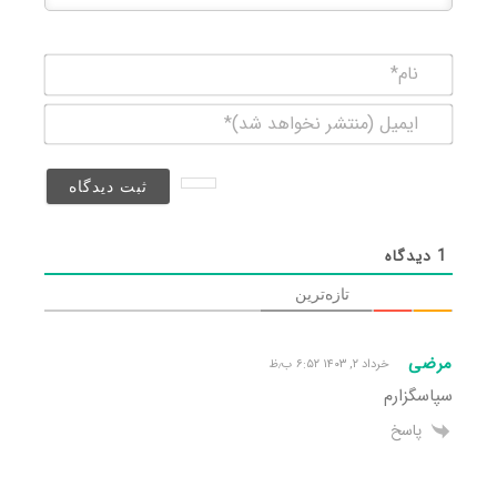
نام*
ایمیل
(منتشر
نخواهد
شد)*
1
دیدگاه
تازه‌ترین
مرضی
خرداد ۲, ۱۴۰۳ ۶:۵۲ ب٫ظ
سپاسگزارم
پاسخ