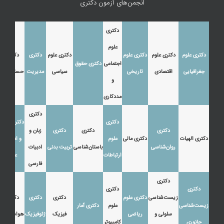
انجمن‌های آزمون دکتری
دکتری
علوم
دکتری علوم
دکتری علوم
دکتری علوم
دکتری علوم
دکتری
دکتری
اجتماعی
دکتری حقوق
جغرافیایی
اقتصادی
تاریخی
سیاسی
مدیریت
حسابداری
و
مددکاری
دکتری
دکتری
دکتری زبان
دکتری
دکتری
دکتری
زبان و
دکتری الهیات
دکتری مالی
علوم
و ادبیات
روان‌شناسی
باستان‌شناسی
تربیت بدنی
ادبیات
ارتباطات
عرب
فارسی
دکتری
دکتری
دکتری
زیست‌شناسی
دکتری علوم
دکتری
دکتری
دکتری
زیست‌شناسی
علوم
دکتری آمار
سلولی و
ریاضی
فیزیک
ژئوفیزیک
هواشناسی
جانوری
کامپیوتر