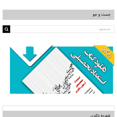
جست و جو
جستجو
برای:
شهریه دکتری