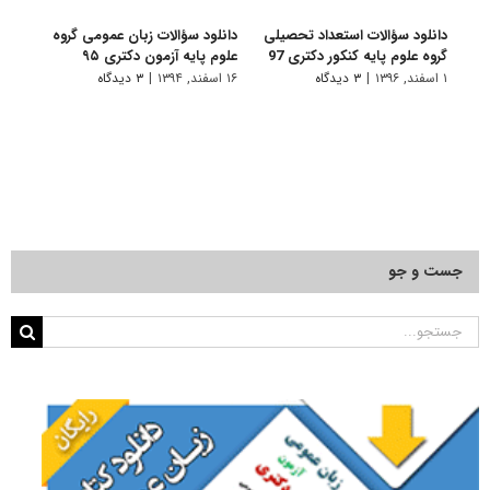
دانلود سؤالات استعداد تحصیلی
دانلود سؤالات زبان عمومی گروه
دانلو
گروه علوم پایه کنکور دکتری 97
علوم پایه آزمون دکتری ۹۵
گروه 
۱ اسفند, ۱۳۹۶
|
۳ دیدگاه
۱۶ اسفند, ۱۳۹۴
|
۳ دیدگاه
۱۶ اسفند, ۱۳۹۴
جست و جو
جستجو
برای: