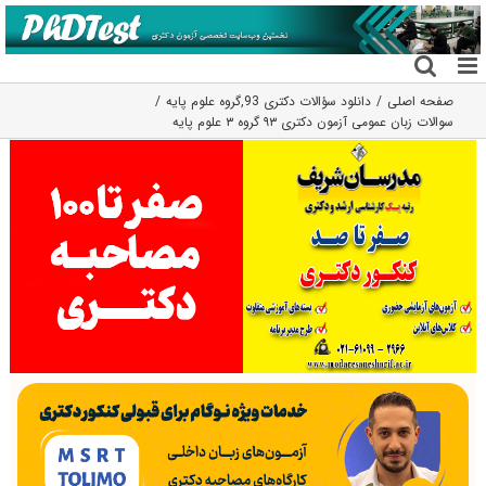
فتن
ه
حتوا
صفحه اصلی
دانلود سؤالات دکتری 93
,
گروه علوم پايه
سوالات زبان عمومی آزمون دکتری ۹۳ گروه ۳ علوم پایه