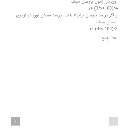
اون در آزمون پارسال میشه:
y= (3*x+100)/4
و اگر درصد پارسال برابر y باشه، درصد معادل اون در آزمون
امسال میشه:
x= (4*y-100)/3
پاسخ