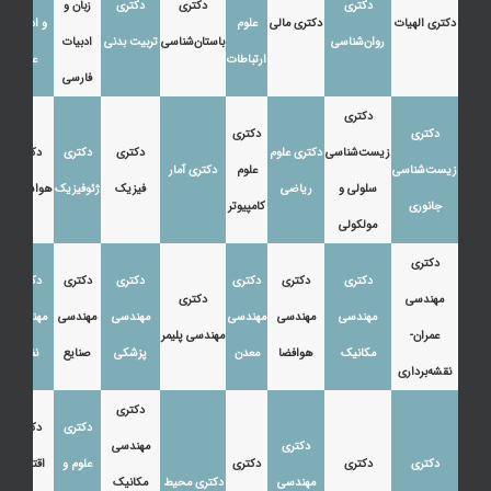
دکتری
دکتری
دکتری
زبان و
دکتری الهیات
دکتری مالی
علوم
و ادبیات
روان‌شناسی
باستان‌شناسی
تربیت بدنی
ادبیات
ارتباطات
عرب
فارسی
دکتری
دکتری
دکتری
زیست‌شناسی
دکتری علوم
دکتری
دکتری
دکتری
زیست‌شناسی
علوم
دکتری آمار
سلولی و
ریاضی
فیزیک
ژئوفیزیک
هواشناسی
جانوری
کامپیوتر
مولکولی
دکتری
دکتری
دکتری
دکتری
دکتری
دکتری
دکتری
مهندسی
دکتری
مهندسی
مهندسی
مهندسی
مهندسی
مهندسی
مهندسی
عمران-
مهندسی پلیمر
مکانیک
هوافضا
معدن
پزشکی
صنایع
نفت
نقشه‌برداری
دکتری
دکتری
دکتری
دکتری
مهندسی
دکتری
دکتری
دکتری
علوم و
اقتصاد،
مهندسی
دکتری محیط
مکانیک