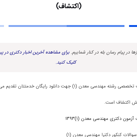
(اکتشاف)
زها در پیام رسان بله در کنار شماییم.
برای مشاهده آخرین اخبار دکتری در پیا
کلیک کنید.
سی معدن (۱) جهت دانلود رایگان خدمتتان تقدیم می گردد.
یش اکتشاف است.
آزمون دکتری مهندسی معدن (۱)۱۳۹۳
والات کنکور دکترا مهندسی معدن (۱)