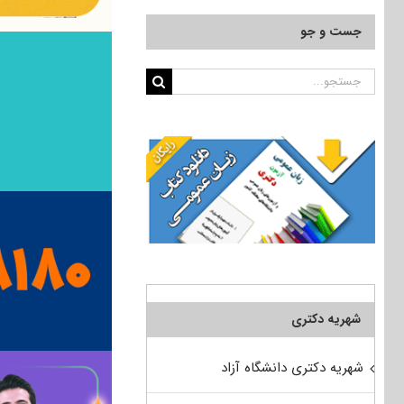
جست و جو
جستجو
برای:
شهریه دکتری
شهریه دکتری دانشگاه آزاد