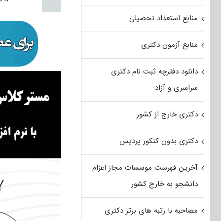
منابع استعداد تحصیلی
منابع آزمون دکتری
دانلود دفترچه ثبت نام دکتری
سراسری و آزاد
دکتری خارج از کشور
دکتری بدون کنکور پردیس
آخرین فهرست موسسات مجاز اعزام
دانشجو به خارج کشور
مصاحبه با رتبه های برتر دکتری