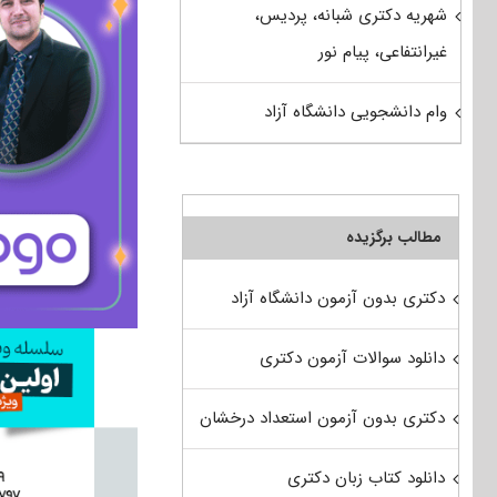
شهریه دکتری شبانه، پردیس،
غیرانتفاعی، پیام نور
وام دانشجویی دانشگاه آزاد
مطالب برگزیده
دکتری بدون آزمون دانشگاه آزاد
دانلود سوالات آزمون دکتری
دکتری بدون آزمون استعداد درخشان
دانلود کتاب زبان دکتری