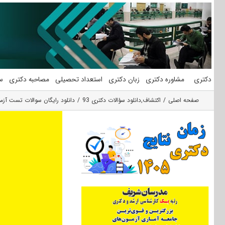
فتن
ه
حتوا
دکتری
مشاوره دکتری
زبان دکتری
استعداد تحصیلی
مصاحبه دکتری
س
صفحه اصلی
اکتشاف
,
دانلود سؤالات دکتری 93
دانلود رایگان سوالات تست آزمون دکتری ۹۳ مهندسی معدن (۱