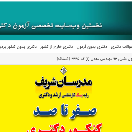
والات دکتری
دکتری بدون آزمون
دکتری خارج از کشور
دکتری بدون کنکور پرد
) کد ۲۳۳۵ (اکتشاف)