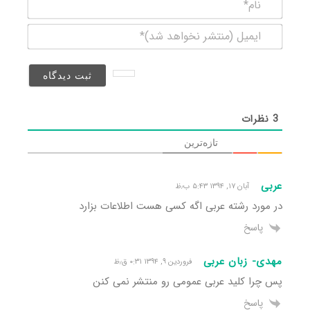
نام*
ایمیل
(منتشر
نخواهد
شد)*
3
نظرات
تازه‌ترین
عربی
آبان ۱۷, ۱۳۹۴ ۵:۴۳ ب٫ظ
در مورد رشته عربی اگه کسی هست اطلاعات بزارد
پاسخ
مهدی- زبان عربی
فروردین ۹, ۱۳۹۴ ۰:۳۱ ق٫ظ
پس چرا کلید عربی عمومی رو منتشر نمی کنن
پاسخ