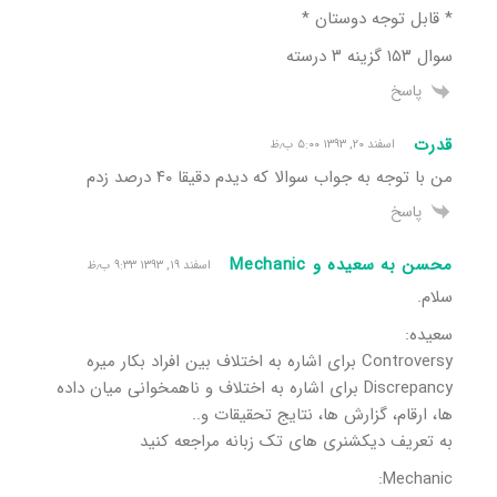
* قابل توجه دوستان *
سوال ۱۵۳ گزینه ۳ درسته
پاسخ
قدرت
اسفند ۲۰, ۱۳۹۳ ۵:۰۰ ب٫ظ
من با توجه به جواب سوالا که دیدم دقیقا ۴۰ درصد زدم
پاسخ
محسن به سعیده و Mechanic
اسفند ۱۹, ۱۳۹۳ ۹:۳۳ ب٫ظ
سلام.
سعیده:
Controversy برای اشاره به اختلاف بین افراد بکار میره
Discrepancy برای اشاره به اختلاف و ناهمخوانی میان داده
ها، ارقام، گزارش ها، نتایج تحقیقات و..
به تعریف دیکشنری های تک زبانه مراجعه کنید
Mechanic: