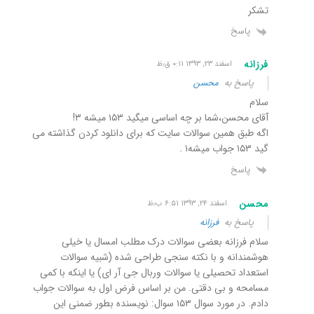
تشکر
پاسخ
فرزانه
اسفند ۲۳, ۱۳۹۳ ۰:۱۱ ق٫ظ
پاسخ به
محسن
سلام
آقای محسن،شما بر چه اساسی میگید ۱۵۳ میشه ۳!
اگه طبق همین سوالات سایت که برای دانلود کردن گذاشته می
گید ۱۵۳ جواب میشه۱ .
پاسخ
محسن
اسفند ۲۴, ۱۳۹۳ ۶:۵۱ ب٫ظ
پاسخ به
فرزانه
سلام فرزانه بعضی سوالات درک مطلب امسال یا خیلی
هوشمندانه و با نکته سنجی طراحی شده (شبیه سوالات
استعداد تحصیلی یا سوالات وربال جی آر ای) یا اینکه با کمی
مسامحه و بی دقتی. من بر اساس فرض اول به سوالات جواب
دادم. در مورد سوال ۱۵۳ سوال: نویسنده بطور ضمنی این