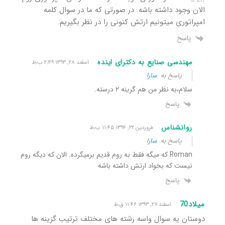
الان وجود داشته باشه. در صورتی که ما در سوال کلمه
امپراتوری میتونیم ارتش کنونی را در نظر بگیریم.
پاسخ
مهندسی صنایع به دکترای اینده
اسفند ۲۸, ۱۳۹۳ ۲:۴۹ ب٫ظ
پاسخ به
سارا
سلام،به نظر من هم گرینه ٢ درسته.
پاسخ
روانشناس
فروردین ۲۲, ۱۳۹۴ ۱۱:۴۵ ب٫ظ
پاسخ به
سارا
Roman که میگه فقط به روم قدیم برمیگرده. الان که دیگه روم
نیست که بخواد ارتش داشته باشه
پاسخ
میلاد70
اسفند ۲۷, ۱۳۹۳ ۱۱:۴۶ ق٫ظ
دوستان یه سوال واسه رشته های مختلف ترتیب گزینه ها