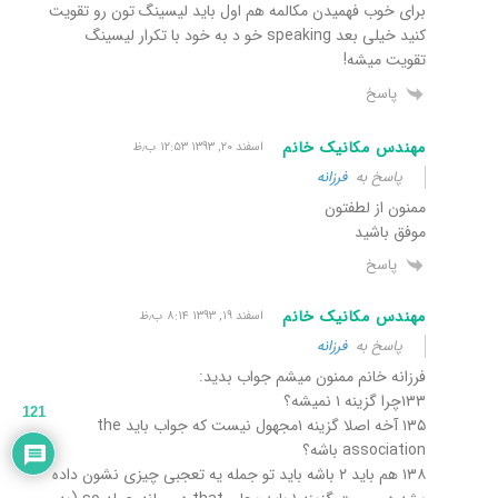
برای خوب فهمیدن مکالمه هم اول باید لیسینگ تون رو تقویت
کنید خیلی بعد speaking خو د به خود با تکرار لیسینگ
تقویت میشه!
پاسخ
مهندس مکانیک خانم
اسفند ۲۰, ۱۳۹۳ ۱۲:۵۳ ب٫ظ
پاسخ به
فرزانه
ممنون از لطفتون
موفق باشید
پاسخ
مهندس مکانیک خانم
اسفند ۱۹, ۱۳۹۳ ۸:۱۴ ب٫ظ
پاسخ به
فرزانه
فرزانه خانم ممنون میشم جواب بدید:
۱۳۳چرا گزینه ۱ نمیشه؟
121
۱۳۵ آخه اصلا گزینه ۱مجهول نیست که جواب باید the
association باشه؟
۱۳۸ هم باید ۲ باشه باید تو جمله یه تعجبی چیزی نشون داده