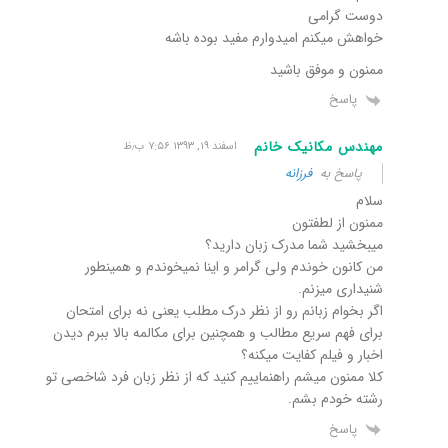
دوست گرامی
خواهش میکنم امیدوارم مفید بوده باشه
ممنون و موفق باشید
پاسخ
مهندس مکانیک خانم
اسفند ۱۹, ۱۳۹۳ ۷:۵۶ ب٫ظ
پاسخ به
فرزانه
سلام
ممنون از لطفتون
میبخشید شما مدرک زبان دارید؟
من کانون خوندم ولی گرامر و اینا نمیخوندم و همینطور
شنیداری میزنم.
اگر بخوام زبانم رو از نظر درک مطلب یعنی نه برای امتحان
برای فهم سریع مطالب و همچنین برای مکالمه بالا ببرم دیدن
اخبار و فیلم کفایت میکنه؟
کلا ممنون میشم راهنماییم کنید که از نظر زبان فرد شاخصی تو
رشته خودم بشم.
پاسخ