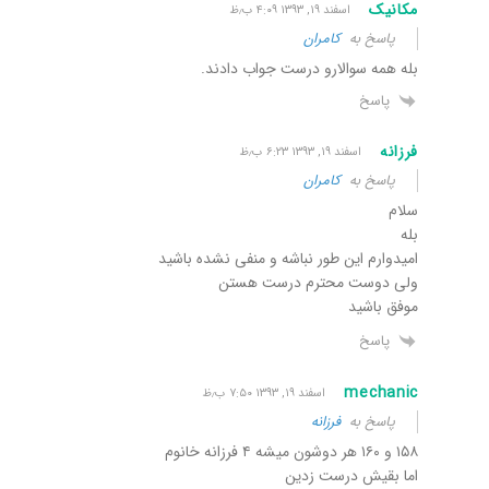
مکانیک
اسفند ۱۹, ۱۳۹۳ ۴:۰۹ ب٫ظ
پاسخ به
کامران
بله همه سوالارو درست جواب دادند.
پاسخ
فرزانه
اسفند ۱۹, ۱۳۹۳ ۶:۲۳ ب٫ظ
پاسخ به
کامران
سلام
بله
امیدوارم این طور نباشه و منفی نشده باشید
ولی دوست محترم درست هستن
موفق باشید
پاسخ
mechanic
اسفند ۱۹, ۱۳۹۳ ۷:۵۰ ب٫ظ
پاسخ به
فرزانه
۱۵۸ و ۱۶۰ هر دوشون میشه ۴ فرزانه خانوم
اما بقیش درست زدین