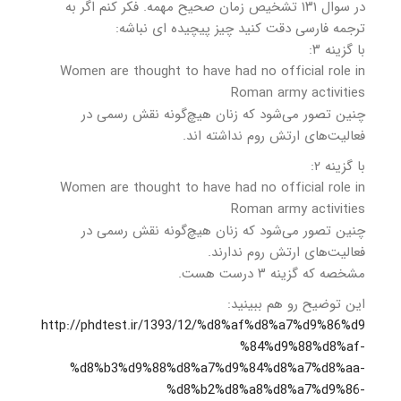
در سوال ۱۳۱ تشخیص زمان صحیح مهمه. فکر کنم اگر به
ترجمه فارسی دقت کنید چیز پیچیده ای نباشه:
با گزینه ۳:
Women are thought to have had no official role in
Roman army activities
چنین تصور می‌شود که زنان هیچ‌گونه نقش رسمی در
فعالیت‌های ارتش روم نداشته اند.
با گزینه ۲:
Women are thought to have had no official role in
Roman army activities
چنین تصور می‌شود که زنان هیچ‌گونه نقش رسمی در
فعالیت‌های ارتش روم ندارند.
مشخصه که گزینه ۳ درست هست.
این توضیح رو هم ببینید:
http://phdtest.ir/1393/12/%d8%af%d8%a7%d9%86%d9
%84%d9%88%d8%af-
%d8%b3%d9%88%d8%a7%d9%84%d8%a7%d8%aa-
%d8%b2%d8%a8%d8%a7%d9%86-