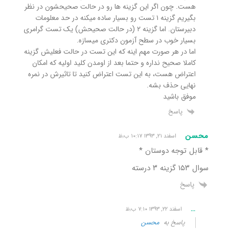
هست. چون اگر این گزینه ها رو در حالت صحیحشون در نظر
بگیریم گزینه ۱ تست رو بسیار ساده میکنه در حد معلومات
دبیرستان. اما گزینه ۲ (در حالت صحیحش) یک تست گرامری
بسیار خوب در سطح آزمون دکتری میسازه.
اما در هر صورت مهم اینه که این تست در حالت فعلیش گزینه
کاملا صحیح نداره و حتما بعد از اومدن کلید اولیه که امکان
اعتراض هست، به این تست اعتراض کنید تا تاثیرش در نمره
نهایی حذف بشه.
موفق باشید
پاسخ
محسن
اسفند ۲۱, ۱۳۹۳ ۱۰:۱۷ ب٫ظ
* قابل توجه دوستان *
سوال ۱۵۳ گزینه ۳ درسته
پاسخ
…
اسفند ۲۲, ۱۳۹۳ ۷:۱۰ ب٫ظ
پاسخ به
محسن