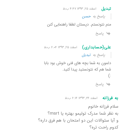
تبدیل
اسفند ۲۵, ۱۳۹۳ ۴:۴۷ ب٫ظ
پاسخ به
حسن
منم نتونستم. دپستان لطفا راهنمایی کنن
پاسخ
علی(حسابداری)
اسفند ۲۵, ۱۳۹۳ ۶:۰۴ ب٫ظ
پاسخ به
تبدیل
دلمون به شما بچه های فنی خوش بود بابا
شما هم که نتونستید پیدا کنید.
:)
پاسخ
به فرزانه
اسفند ۲۴, ۱۳۹۳ ۶:۱۴ ب٫ظ
سلام فرزانه خانوم
به نظر شما مدرک تولیمو بهتره یا msrt؟
و آیا سئوالات این دو امتحان با هم فرق داره؟
کدوم راحت تره؟