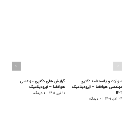
سوالات و پاسخنامه دکتری
گرایش های دکتری ﻣﻬﻨﺪسی
دانلو
مهندسی هوافضا – آیرودینامیک
هوافضا – آیرودینامیک
دکتر
۱۴۰۲
آیرودی
۱۰ تیر, ۱۴۰۱
|
۰ دیدگاه
۲۴ آذر, ۱۴۰۱
|
۰ دیدگاه
۲۲ آبان, ۱۴۰۰