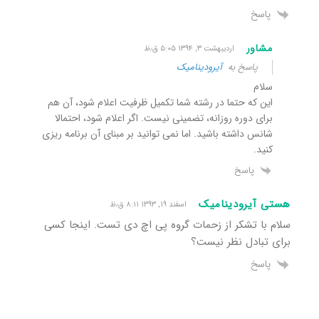
پاسخ
مشاور
اردیبهشت ۳, ۱۳۹۴ ۵:۰۵ ق٫ظ
پاسخ به
آیرودینامیک
سلام
این که حتما در رشته شما تکمیل ظرفیت اعلام شود، آن هم
برای دوره روزانه، تضمینی نیست. اگر اعلام شود، احتمالا
شانس داشته باشید. اما نمی توانید بر مبنای آن برنامه ریزی
کنید.
پاسخ
هستی آیرودینامیک
اسفند ۱۹, ۱۳۹۳ ۸:۱۱ ق٫ظ
سلام با تشکر از زحمات گروه پی اچ دی تست. اینجا کسی
برای تبادل نظر نیست؟
پاسخ