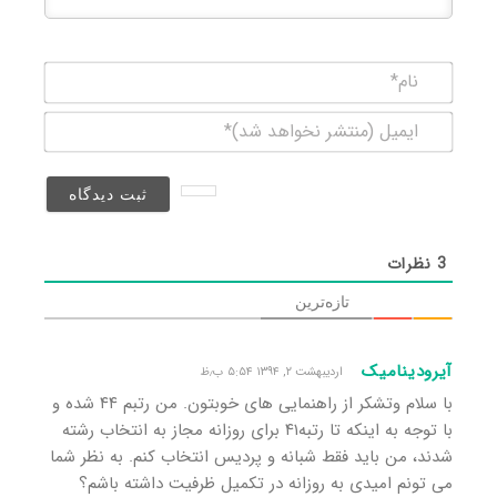
نام*
ایمیل
(منتشر
نخواهد
شد)*
3
نظرات
تازه‌ترین
آیرودینامیک
اردیبهشت ۲, ۱۳۹۴ ۵:۵۴ ب٫ظ
با سلام وتشکر از راهنمایی های خوبتون. من رتبم ۴۴ شده و
با توجه به اینکه تا رتبه۴۱ برای روزانه مجاز به انتخاب رشته
شدند، من باید فقط شبانه و پردیس انتخاب کنم. به نظر شما
می تونم امیدی به روزانه در تکمیل ظرفیت داشته باشم؟