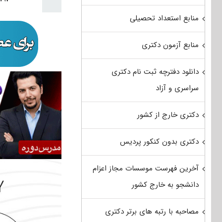
منابع استعداد تحصیلی
منابع آزمون دکتری
دانلود دفترچه ثبت نام دکتری
سراسری و آزاد
دکتری خارج از کشور
دکتری بدون کنکور پردیس
آخرین فهرست موسسات مجاز اعزام
دانشجو به خارج کشور
مصاحبه با رتبه های برتر دکتری