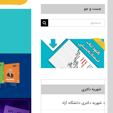
جست و جو
جستجو
برای:
شهریه دکتری
شهریه دکتری دانشگاه آزاد