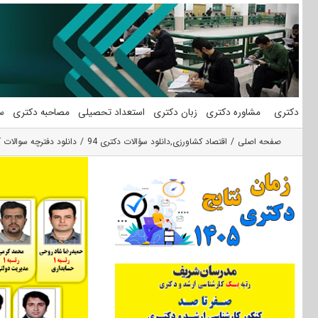
فتن
ه
حتوا
دکتری
مشاوره دکتری
زبان دکتری
استعداد تحصیلی
مصاحبه دکتری
س
صفحه اصلی
اقتصاد کشاورزی
,
دانلود سؤالات دکتری 94
دانلود دفترچه سوالات آزمون دکتری ۹۴ ا