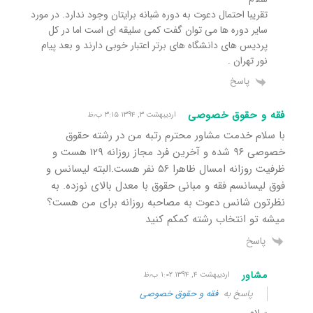
تقریبا احتمال دعوت به دوره شبانه برایتان وجود ندارد. در مورد
سایر دوره ها می توان گفت کمی سلیقه ای است اما در کل
پردیس های دانشگاه های برتر اعتبار خوبی دارند و بعد پیام
نور تهران .
پاسخ
فقه و حقوق خصوصی
اردیبهشت ۳, ۱۳۹۴ ۳:۱۵ ب٫ظ
با سلام خدمت مشاور محترم رتبه من در رشته حقوق
خصوصی ۹۶ شده و آخرین فرد مجاز روزانه ۱۲۹ هست و
ظرفیت روزانه امسال ظاهرا ۵۶ نفر هست.البته لیسانس و
فوق لیسانسم فقه و مبانی حقوق با معدل بالای نوزده. به
نظرتون شانس دعوت به مصاحبه روزانه برای من هست؟
میشه تو انتخاب رشته کمکم کنید
پاسخ
مشاور
اردیبهشت ۴, ۱۳۹۴ ۱:۰۲ ب٫ظ
پاسخ به
فقه و حقوق خصوصی
سلام