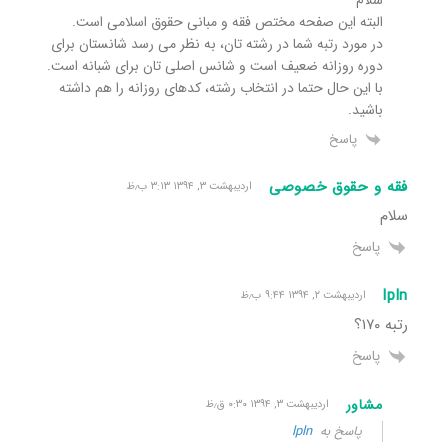
البته این صفحه مختص فقه و مبانی حقوق اسلامی است.
در مورد رتبه شما در رشته تان، به نظر می رسد شانستان برای
دوره روزانه ضعیف است و شانس اصلی تان برای شبانه است.
با این حال حتما در انتخاب رشته، کدهای روزانه را هم داشته
باشید.
پاسخ
فقه و حقوق خصوصی
اردیبهشت ۳, ۱۳۹۴ ۳:۱۳ ب٫ظ
سلام
پاسخ
lpln
اردیبهشت ۲, ۱۳۹۴ ۹:۴۴ ب٫ظ
رتبه ۱۷۰؟
پاسخ
مشاور
اردیبهشت ۳, ۱۳۹۴ ۰:۳۰ ق٫ظ
پاسخ به
lpln