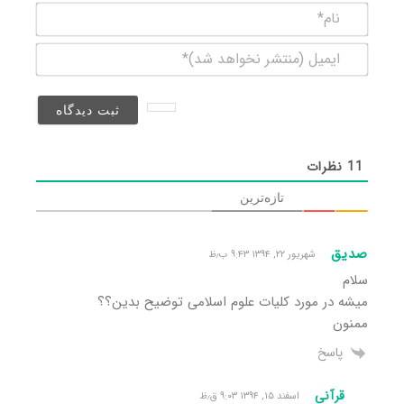
نام*
ایمیل
(منتشر
نخواهد
شد)*
11
نظرات
تازه‌ترین
صدیق
شهریور ۲۲, ۱۳۹۴ ۹:۴۳ ب٫ظ
سلام
میشه در مورد کلیات علوم اسلامی توضیح بدین؟؟
ممنون
پاسخ
قرآنی
اسفند ۱۵, ۱۳۹۴ ۹:۰۳ ق٫ظ