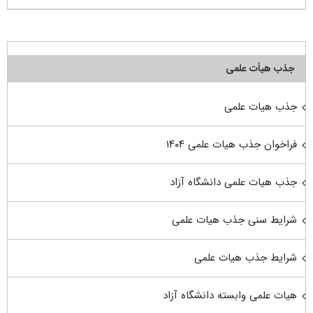
جذب هیأت علمی
جذب هیات علمی
فراخوان جذب هیات علمی ۱۴۰۴
جذب هیات علمی دانشگاه آزاد
شرایط سنی جذب هیات علمی
شرایط جذب هیات علمی
هیات علمی وابسته دانشگاه آزاد