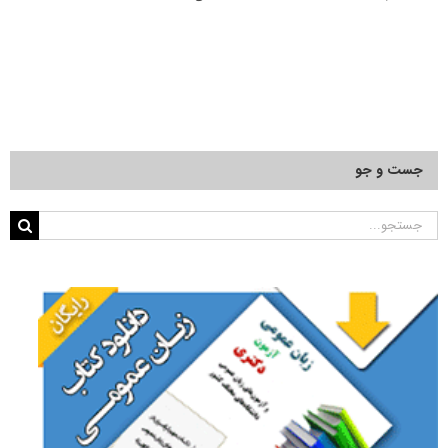
جست و جو
جستجو
برای: