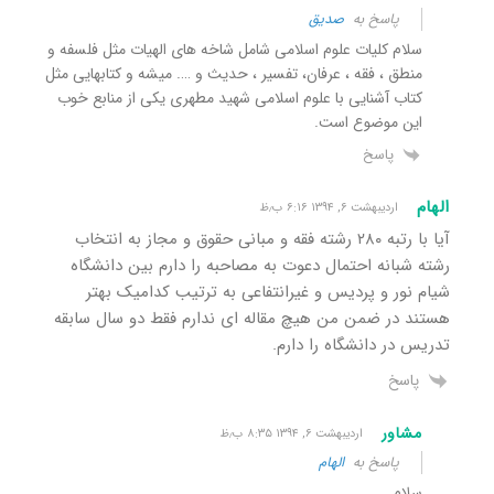
پاسخ به
صدیق
سلام کلیات علوم اسلامی شامل شاخه های الهیات مثل فلسفه و
منطق ، فقه ، عرفان، تفسیر ، حدیث و …. میشه و کتابهایی مثل
کتاب آشنایی با علوم اسلامی شهید مطهری یکی از منابع خوب
این موضوع است.
پاسخ
الهام
اردیبهشت ۶, ۱۳۹۴ ۶:۱۶ ب٫ظ
آیا با رتبه ۲۸۰ رشته فقه و مبانی حقوق و مجاز به انتخاب
رشته شبانه احتمال دعوت به مصاحبه را دارم بین دانشگاه
شیام نور و پردیس و غیرانتفاعی به ترتیب کدامیک بهتر
هستند در ضمن من هیچ مقاله ای ندارم فقط دو سال سابقه
تدریس در دانشگاه را دارم.
پاسخ
مشاور
اردیبهشت ۶, ۱۳۹۴ ۸:۳۵ ب٫ظ
پاسخ به
الهام
سلام