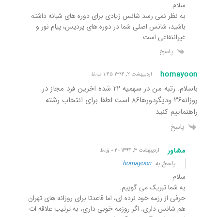
سلام
به نظر نمی رسد شانس زیادی برای دوره های شبانه داشته
باشید، شانس اصلی شما در دوره های پردیس، پیام نور و
غیرانتفاعی است.
پاسخ
homayoon
اردیبهشت ۲, ۱۳۹۴ ۱:۴۵ ب٫ظ
باسلام. رتبه من در سهمیه ۲۲ شده اخرین فرد مجاز در
روزانه۳۶ ودیگردورها۸۶ است لطفا برای انتخاب رشته
راهنماییم کنید
پاسخ
مشاور
اردیبهشت ۳, ۱۳۹۴ ۰:۲۰ ق٫ظ
پاسخ به
homayoon
سلام
به شما تبریک می گوییم.
حرفی از رزمه خود نزده ای، اما قاعدتا برای روزانه های تهران
هم شانس داری. اگر روزمه خوبی داری، به ترتیب علاقه ات