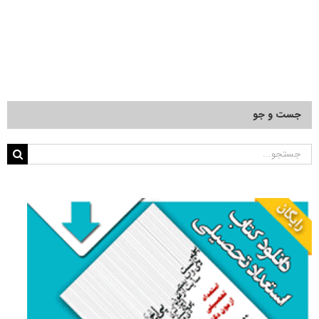
جست و جو
جستجو
برای: