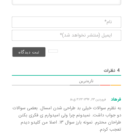
نام*
ایمیل
(منتشر
نخواهد
شد)*
4
نظرات
تازه‌ترین
فرهاد
فروردین ۲۳, ۱۳۹۴ ۳:۲۳ ق٫ظ
به نظرم سوالات خیلی بد طراحی شدن امسال. بعضی سوالات
دو جواب داشت. نمیدونم چرا ولی امیدوارم ی فکری بکنن
طراحان محترم. نمونه بارز سوال ۱۳. اصلا من کلیدو دیدم
تعجب کردم.