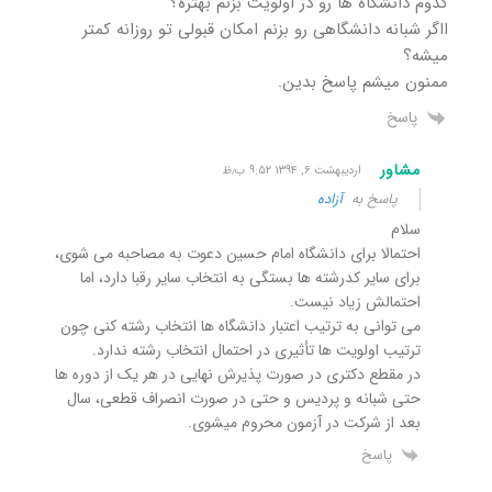
کدوم دانشگاه ها رو در اولویت بزنم بهتره؟
ااگر شبانه دانشگاهی رو بزنم امکان قبولی تو روزانه کمتر
میشه؟
ممنون میشم پاسخ بدین.
پاسخ
مشاور
اردیبهشت ۶, ۱۳۹۴ ۹:۵۲ ب٫ظ
پاسخ به
آزاده
سلام
احتمالا برای دانشگاه امام حسین دعوت به مصاحبه می شوی،
برای سایر کدرشته ها بستگی به انتخاب سایر رقبا دارد، اما
احتمالش زیاد نیست.
می توانی به ترتیب اعتبار دانشگاه ها انتخاب رشته کنی چون
ترتیب اولویت ها تأثیری در احتمال انتخاب رشته ندارد.
در مقطع دکتری در صورت پذیرش نهایی در هر یک از دوره ها
حتی شبانه و پردیس و حتی در صورت انصراف قطعی، سال
بعد از شرکت در آزمون محروم میشوی.
پاسخ