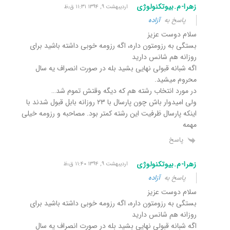
زهرا-م.بیوتکنولوژی
اردیبهشت ۹, ۱۳۹۴ ۱۱:۳۱ ق٫ظ
پاسخ به
آزاده
سلام دوست عزیز
بستگی به رزومتون داره، اگه رزومه خوبی داشته باشید برای
روزانه هم شانس دارید
اگه شبانه قبولی نهایی بشید بله در صورت انصراف یه سال
محروم میشید.
در مورد انتخاب رشته هم که دیگه وقتش تموم شد…
ولی امیدوار باش چون پارسال با ۲۳ روزانه بابل قبول شدند با
اینکه پارسال ظرفیت این رشته کمتر بود. مصاحبه و رزومه خیلی
مهمه
پاسخ
زهرا-م.بیوتکنولوژی
اردیبهشت ۹, ۱۳۹۴ ۱۱:۴۰ ق٫ظ
پاسخ به
آزاده
سلام دوست عزیز
بستگی به رزومتون داره، اگه رزومه خوبی داشته باشید برای
روزانه هم شانس دارید
اگه شبانه قبولی نهایی بشید بله در صورت انصراف یه سال