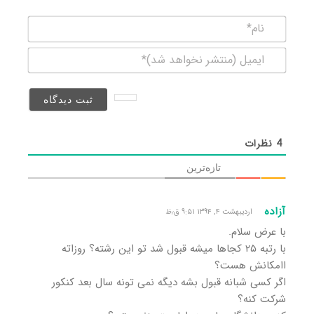
نام*
ایمیل
(منتشر
نخواهد
شد)*
4
نظرات
تازه‌ترین
آزاده
اردیبهشت ۴, ۱۳۹۴ ۹:۵۱ ق٫ظ
با عرض سلام.
با رتبه ۲۵ کجاها میشه قبول شد تو این رشته؟ روزاته
اامکانش هست؟
اگر کسی شبانه قبول بشه دیگه نمی تونه سال بعد کنکور
شرکت کنه؟