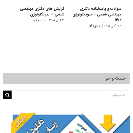
سوالات و پاسخنامه دکتری
گرایش های دکتری مهندسی
دانلو
مهندسی شیمی – بیوتکنولوژی
شیمی – ﺑﻴﻮﺗﻜﻨﻮﻟﻮژی
دکتر
۱۴۰۲
بیوتکن
۱۱ تیر, ۱۴۰۱
|
۰ دیدگاه
۲۴ آذر, ۱۴۰۱
|
۰ دیدگاه
۲۲ آبان, ۱۴۰۰
جست و جو
جستجو
برای: