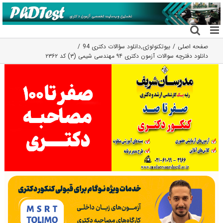
فتن
ه
حتوا
صفحه اصلی
بیوتکنولوژی
,
دانلود سؤالات دکتری 94
دانلود دفترچه سوالات آزمون دکتری ۹۴ مهندسی شیمی (۳) کد ۲۳۶۲