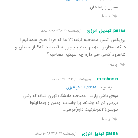
ممنون پارسا خان.
پاسخ
parsa تبدیل انرژی
اردیبهشت ۲۱, ۱۳۹۴ ۸:۴۶ ب٫ظ
بروبکس کسی مصاحبه نرفته؟؟ ما که فردا صبح سمنانیم!!
دیگه استارتو میزنیم ببینیم چجوریه قضیه دیگه!! از سمنان و
شاهرود کسی خبر داره چه سبکیه مصاحبه؟
پاسخ
mechanic
اردیبهشت ۲۱, ۱۳۹۴ ۹:۲۶ ب٫ظ
پاسخ به
parsa تبدیل انرژی
موفق باشی پارسا….مصاحبه دانشگاه تهران.شبانه که رفتی
بررسی کن که چندنفر برا جامدات اومدن و بعدا اینجا
بنویس(۳نفرظرفیت داره)مرسی..
پاسخ
parsa تبدیل انرژی
اردیبهشت ۲۱, ۱۳۹۴ ۱۰:۳۶ ب٫ظ