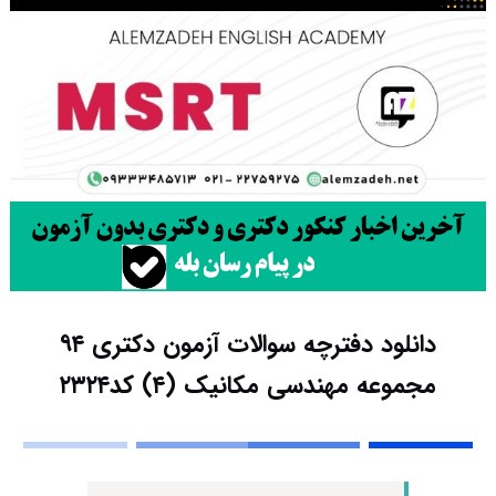
دانلود دفترچه سوالات آزمون دکتری ۹۴
مجموعه مهندسی مکانیک (۴) کد۲۳۲۴