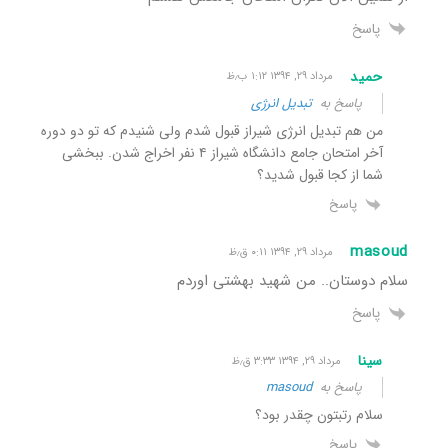
پاسخ
حمید
مرداد ۲۹, ۱۳۹۴ ۱:۱۲ ب٫ظ
پاسخ به
تبدیل انرژی
من هم تبدیل انرژی شیراز قبول شدم ولی شنیدم که تو دو دوره
آخر امتحان جامع دانشگاه شیراز ۴ نفر اخراج شدن. ببخشی
شما از کجا قبول شدید؟
پاسخ
masoud
مرداد ۲۹, ۱۳۹۴ ۰:۱۱ ق٫ظ
سلام دوستان.. من شهید بهشتی اوردم
پاسخ
سینا
مرداد ۲۹, ۱۳۹۴ ۳:۳۳ ق٫ظ
پاسخ به
masoud
سلام رتبتون چقدر بود؟
پاسخ