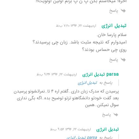
اخره! میخاستم بگن پ ن پ بزنم اولین اولویت!!
پاسخ
تبدیل انرژی
اردیبهشت ۲۲, ۱۳۹۴ ۷:۲۰ ب٫ظ
سلام پارسا خان.
امیدوارم که نتیجه مثبت باشد. زبان چی پرسیدند؟
روی چی حساس بودند؟
پاسخ
parsa تبدیل انرژی
اردیبهشت ۲۲, ۱۳۹۴ ۹:۳۴ ب٫ظ
پاسخ به
تبدیل انرژی
پرسیدن که مدرک زبان داری..گفتم اره ۴ تا..نمراتشونو پرسیدن
بعد گفت خودتو دانشگاهتو تزتو توضیح بده..اگه بگی نداری
سوال نمیکنن..همین
پاسخ
تبدیل انرژی
اردیبهشت ۲۲, ۱۳۹۴ ۹:۵۴ ب٫ظ
پاسخ به
parsa تبدیل انرژی