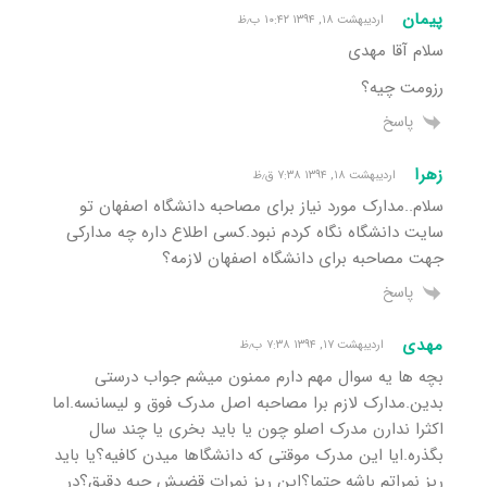
پیمان
اردیبهشت ۱۸, ۱۳۹۴ ۱۰:۴۲ ب٫ظ
سلام آقا مهدی
رزومت چیه؟
پاسخ
زهرا
اردیبهشت ۱۸, ۱۳۹۴ ۷:۳۸ ق٫ظ
سلام..مدارک مورد نیاز برای مصاحبه دانشگاه اصفهان تو
سایت دانشگاه نگاه کردم نبود.کسی اطلاع داره چه مدارکی
جهت مصاحبه برای دانشگاه اصفهان لازمه؟
پاسخ
مهدی
اردیبهشت ۱۷, ۱۳۹۴ ۷:۳۸ ب٫ظ
بچه ها یه سوال مهم دارم ممنون میشم جواب درستی
بدین.مدارک لازم برا مصاحبه اصل مدرک فوق و لیسانسه.اما
اکثرا ندارن مدرک اصلو چون یا باید بخری یا چند سال
بگذره.ایا این مدرک موقتی که دانشگاها میدن کافیه؟یا باید
ریز نمراتم باشه حتما؟این ریز نمرات قضیش چیه دقیق؟در