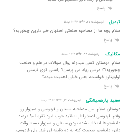
پاسخ
تبدیل
اردیبهشت ۲۷, ۱۳۹۴ ۱۰:۳۴ ب٫ظ
سلام بچه ها از مصاحبه صنعتی اصفهان خبر دارین چطوریه؟
پاسخ
مکانیک
اردیبهشت ۲۷, ۱۳۹۴ ۴:۴۷ ب٫ظ
سلام. دوستان کسی میدونه روال سوالات در علم و صنعت
چجوریه؟؟ درسی زیاد می پرسن؟ راستی توی فرمش
اولویتارو خواست، یعنی خیلی اهمیت میده؟
پاسخ
سعید یارهمیشگی
اردیبهشت ۲۴, ۱۳۹۴ ۱۲:۲۶ ب٫ظ
دوستان سلام. من مصاحبه سمنان و فردوسی و سبزوار رو
رفتم. فردوسی اصلا رفتار اساتید خوب نبود تقریبا ۹۰ درصد
دانشجوها انتخاب شده بودن.سمنان و سبزوار نسبتا وقت
دادن دانشجو صحبت کنه یه ده دقیقه ای شد. ولی فردوسی