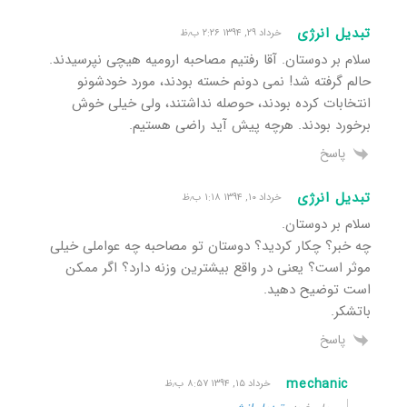
تبدیل انرژی
خرداد ۲۹, ۱۳۹۴ ۲:۲۶ ب٫ظ
سلام بر دوستان. آقا رفتیم مصاحبه ارومیه هیچی نپرسیدند.
حالم گرفته شد! نمی دونم خسته بودند، مورد خودشونو
انتخابات کرده بودند، حوصله نداشتند، ولی خیلی خوش
برخورد بودند. هرچه پیش آید راضی هستیم.
پاسخ
تبدیل انرژی
خرداد ۱۰, ۱۳۹۴ ۱:۱۸ ب٫ظ
سلام بر دوستان.
چه خبر؟ چکار کردید؟ دوستان تو مصاحبه چه عواملی خیلی
موثر است؟ یعنی در واقع بیشترین وزنه دارد؟ اگر ممکن
است توضیح دهید.
باتشکر.
پاسخ
mechanic
خرداد ۱۵, ۱۳۹۴ ۸:۵۷ ب٫ظ