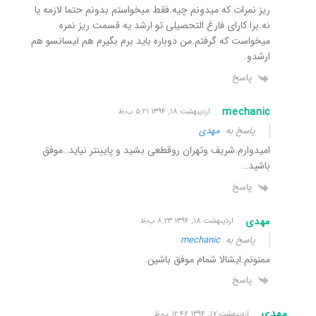
ریز نمرات که میدونم چیه.فقط میخواستم بدونم حتما لازمه یا
نه.برا کارای فارغ التحصیلی تو ارشد یه قسمت ریز نمره
میخواست که گرفتم.من دوباره باید برم بگیرم هم لیسانسو هم
ارشدو.
پاسخ
mechanic
اردیبهشت ۱۸, ۱۳۹۴ ۵:۲۱ ب٫ظ
پاسخ به
مهدی
امیدوارم.شریف وتهران روقطعی بشید و پایینتر نیاید..موفق
باشید..
پاسخ
مهدی
اردیبهشت ۱۸, ۱۳۹۴ ۸:۲۳ ب٫ظ
پاسخ به
mechanic
ممنونم.ایشالا شمام موفق باشین.
پاسخ
مهدی
اردیبهشت ۱۷, ۱۳۹۴ ۱۲:۴۶ ب٫ظ