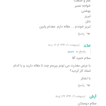
علم و صنعت
خواجه نصیر
بهشتی
تبریز
بابل
تبریز خوندم …. مقاله دارم…معدلم پایین
پاسخ
بیژن
اردیبهشت ۲۰, ۱۳۹۴ ۱۲:۰۴ ب٫ظ
پاسخ به
حمید
سلام حمید آقا
با عرض معذرت می تونم بپرسم چند تا مقاله دارید و با کدام
استاد کار کردید؟
با تشکر
پاسخ
آرش
اردیبهشت ۱۹, ۱۳۹۴ ۱:۳۴ ق٫ظ
سلام دوستان