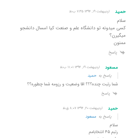
حمید
اردیبهشت ۱۹, ۱۳۹۴ ۷:۳۵ ب٫ظ
سلام
کسی میدونه تو دانشگاه علم و صنعت کیا امسال دانشجو
میگیرن؟
ممنون
پاسخ
مسعود
اردیبهشت ۱۹, ۱۳۹۴ ۱۱:۰۱ ب٫ظ
پاسخ به
حمید
شما رتبت چنده؟؟؟ اقا وضعیت و رزومه شما چطوره؟؟
پاسخ
حمید
اردیبهشت ۲۰, ۱۳۹۴ ۸:۰۷ ق٫ظ
پاسخ به
مسعود
سلام
رتبم ۴۵ انتخابامم