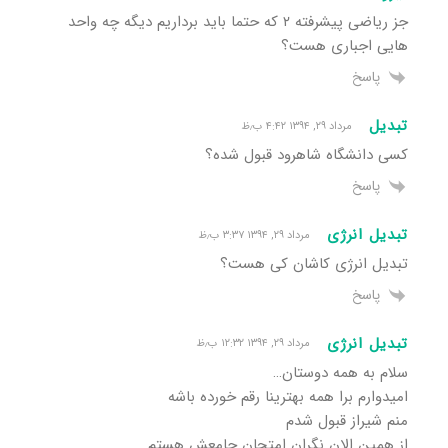
جز ریاضی پیشرفته ۲ که حتما باید برداریم دیگه چه واحد
هایی اجباری هست؟
پاسخ
تبدیل
مرداد ۲۹, ۱۳۹۴ ۴:۴۲ ب٫ظ
کسی دانشگاه شاهرود قبول شده؟
پاسخ
تبدیل انرژی
مرداد ۲۹, ۱۳۹۴ ۳:۳۷ ب٫ظ
تبدیل انرژی کاشان کی هست؟
پاسخ
تبدیل انرژی
مرداد ۲۹, ۱۳۹۴ ۱۲:۳۲ ب٫ظ
سلام به همه دوستان…
امیدوارم برا همه بهترینا رقم خورده باشه
منم شیراز قبول شدم
از همین الان نگران امتحان جامعش هستم