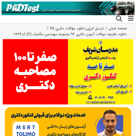
فتن
ه
حتوا
صفحه اصلی
تبدیل انرژی
,
دانلود سؤالات دکتری 94
دانلود دفترچه سوالات آزمون دکتری ۹۴ مجموعه مهندسی مکانیک (۴) کد۲۳۲۴