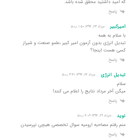
که امید داشتید محقق شده باشد.
پاسخ
امیرکبیر
مرداد ۲۳, ۱۳۹۴ ۱:۵۰ ب٫ظ
با سلام به همه
تبدیل انرژی بدون آزمون امیر کبیر ،علمو صنعت و شیراز
کسی هست اینجا؟
پاسخ
تبدیل انرژی
مرداد ۲۲, ۱۳۹۴ ۳:۴۱ ب٫ظ
سلام.
میگن آخر مرداد نتایج را اعلام می کنند!
پاسخ
نوید
خرداد ۲۹, ۱۳۹۴ ۴:۰۹ ب٫ظ
منم رفتم مصاحبه ارومیه سوال تخصصی هیچی نپرسیدن
پاسخ