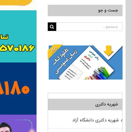
جست و جو
جستجو
برای:
شهریه دکتری
شهریه دکتری دانشگاه آزاد