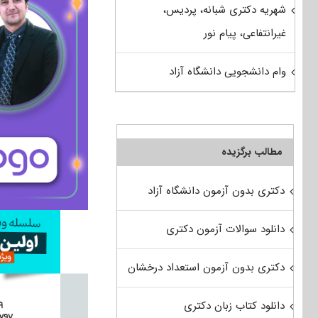
شهریه دکتری شبانه، پردیس،
غیرانتفاعی، پیام نور
وام دانشجویی دانشگاه آزاد
مطالب برگزیده
دکتری بدون آزمون دانشگاه آزاد
دانلود سوالات آزمون دکتری
دکتری بدون آزمون استعداد درخشان
دانلود کتاب زبان دکتری