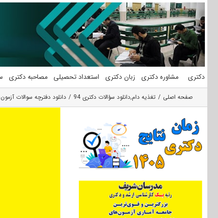
فتن
ه
حتوا
دکتری
مشاوره دکتری
زبان دکتری
استعداد تحصیلی
مصاحبه دکتری
س
صفحه اصلی
تغذیه دام
,
دانلود سؤالات دکتری 94
دانلود دفترچه سوالات آزمون دکتری ۹۴ مجموعه علوم دام