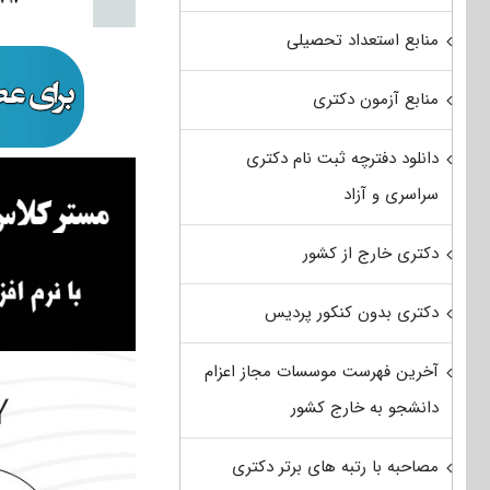
منابع استعداد تحصیلی
منابع آزمون دکتری
دانلود دفترچه ثبت نام دکتری
سراسری و آزاد
دکتری خارج از کشور
دکتری بدون کنکور پردیس
آخرین فهرست موسسات مجاز اعزام
دانشجو به خارج کشور
مصاحبه با رتبه های برتر دکتری