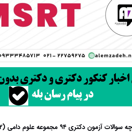
 آزمون دکتری ۹۴ مجموعه علوم دامی (۲) کد ۲۴۲۵