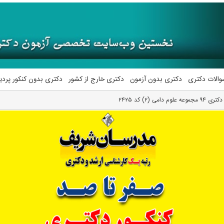
والات دکتری
دکتری بدون آزمون
دکتری خارج از کشور
دکتری بدون کنکور پرد
ی (۲) کد ۲۴۲۵