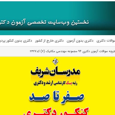
والات دکتری
دکتری بدون آزمون
دکتری خارج از کشور
دکتری بدون کنکور پرد
الات آزمون دکتری ۹۴ مجموعه مهندسی مکانیک (۷) کد۲۳۲۷