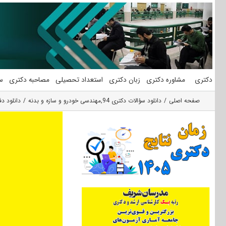
فتن
ه
حتوا
دکتری
مشاوره دکتری
زبان دکتری
استعداد تحصیلی
مصاحبه دکتری
س
صفحه اصلی
دانلود سؤالات دکتری 94
,
مهندسی خودرو و سازه و بدنه
دانلود دفترچه سو