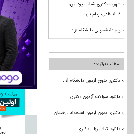
شهریه دکتری شبانه، پردیس،
غیرانتفاعی، پیام نور
وام دانشجویی دانشگاه آزاد
مطالب برگزیده
دکتری بدون آزمون دانشگاه آزاد
دانلود سوالات آزمون دکتری
دکتری بدون آزمون استعداد درخشان
دانلود کتاب زبان دکتری