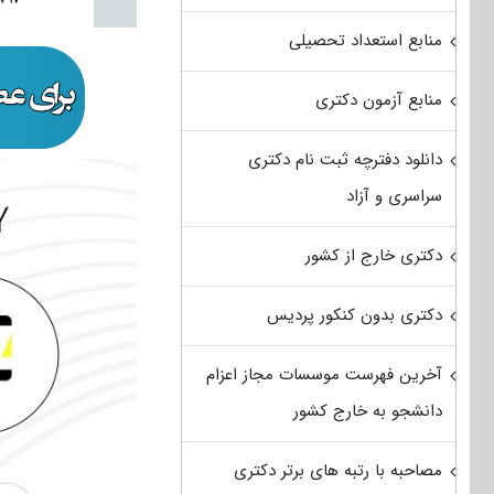
منابع استعداد تحصیلی
منابع آزمون دکتری
دانلود دفترچه ثبت نام دکتری
سراسری و آزاد
دکتری خارج از کشور
دکتری بدون کنکور پردیس
آخرین فهرست موسسات مجاز اعزام
دانشجو به خارج کشور
مصاحبه با رتبه های برتر دکتری