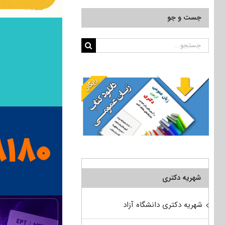
جست و جو
جستجو
برای:
شهریه دکتری
شهریه دکتری دانشگاه آزاد