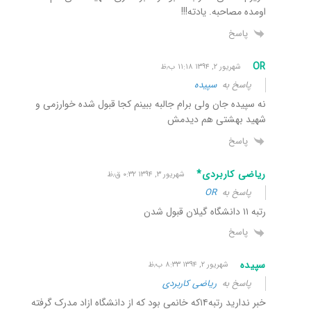
اومده مصاحبه. یادته!!!
پاسخ
OR
شهریور ۲, ۱۳۹۴ ۱۱:۱۸ ب٫ظ
پاسخ به
سپیده
نه سپیده جان ولی برام جالبه ببینم کجا قبول شده خوارزمی و
شهید بهشتی هم دیدمش
پاسخ
ریاضی کاربردی*
شهریور ۳, ۱۳۹۴ ۰:۳۲ ق٫ظ
پاسخ به
OR
رتبه ١١ دانشگاه گیلان قبول شدن
پاسخ
سپیده
شهریور ۲, ۱۳۹۴ ۸:۳۳ ب٫ظ
پاسخ به
ریاضی کاربردی
خبر ندارید رتبه۱۴که خانمی بود که از دانشگاه ازاد مدرک گرفته