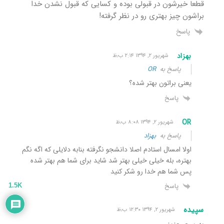
قطعا خیرشون در قبولی بوده و کسایی که قبول نشدن خدا
براشون چیز بهتری رو در نظر گرفته!
پاسخ
بهزاد
شهریور ۲, ۱۳۹۴ ۲:۱۴ ب٫ظ
پاسخ به
OR
یعنی براتون بهتر شده؟
پاسخ
OR
شهریور ۲, ۱۳۹۴ ۸:۰۸ ب٫ظ
پاسخ به
بهزاد
اولا امسال استادم اصلا دانشجو نگرفته بنابه دلایلی که اگه نگم
بهتره، بله خیلی خیلی بهتر شد شاید برای شما هم بهتر شده
پس شما هم خدا رو شکر کنید
پاسخ
1.5K
سپیده
شهریور ۲, ۱۳۹۴ ۱۲:۳۰ ب٫ظ