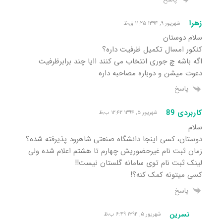
زهرا
شهریور ۹, ۱۳۹۴ ۱۱:۲۵ ق٫ظ
سلام دوستان
کنکور امسال تکمیل ظرفیت داره؟
اگه باشه چ جوری انتخاب می کنند اایا چند برابرظرفیت
دعوت میشن و دوباره مصاحبه داره
پاسخ
کاربردی 89
شهریور ۵, ۱۳۹۴ ۱۲:۴۲ ب٫ظ
سلام
دوستان، کسی اینجا دانشگاه صنعتی شاهرود پذیرفته شده؟
زمان ثبت نام غیرحضوریش چهارم تا هشتم اعلام شده ولی
لینک ثبت نام توی سامانه گلستان نیست!!
کسی میتونه کمک کنه؟!
پاسخ
نسرین
شهریور ۵, ۱۳۹۴ ۶:۴۹ ب٫ظ