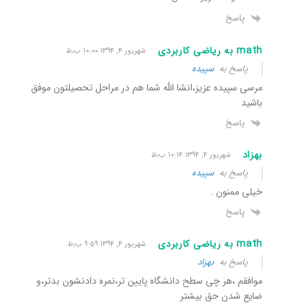
پاسخ
math به ریاضی کاربردی
شهریور ۴, ۱۳۹۴ ۱۰:۰۰ ب٫ظ
پاسخ به
سپیده
مرسی سپیده عزیز،انشا الله شما هم در مراحل تحصیلتون موفق
باشید
پاسخ
بهزاد
شهریور ۴, ۱۳۹۴ ۱۰:۱۴ ب٫ظ
پاسخ به
سپیده
خیلی ممنون .
پاسخ
math به ریاضی کاربردی
شهریور ۴, ۱۳۹۴ ۹:۵۹ ب٫ظ
پاسخ به
بهزاد
موافقم ،هر چی سطح دانشگاه پایین تر،نمره دادنشون بدتر،و
ضایع شدن حق بیشتر