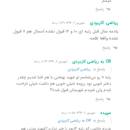
میکنم
پاسخ
ریاضی کاربردی
شهریور ۲, ۱۳۹۴ ۷:۴۹ ب٫ظ
یادمه سال قبل رتبه ای ۱۰ و ۱۲ قبول نشده.امسال هم ۱۱ قبول
نشده.واقعا ظلمه.
پاسخ
OR به ریاضی کاربردی
شهریور ۲, ۱۳۹۴ ۸:۲۳ ب٫ظ
پاسخ به
ریاضی کاربردی
رتبه ۱۱ رو می‌شناسم تو شهید بهشتی با هم اشنا شدیم چقدر
دختر خوبی بود رزومه خیلی خوبی هم داشت خیلی ناراحت
شدم ولی شنیدم شهرستان قبول شده؟!
پاسخ
سپیده
شهریور ۲, ۱۳۹۴ ۸:۵۵ ب٫ظ
پاسخ به
OR به ریاضی کاربردی
عزیزم خانمی که رتبه ۱۴بود را خبر نداری؟شهید مدنی هم