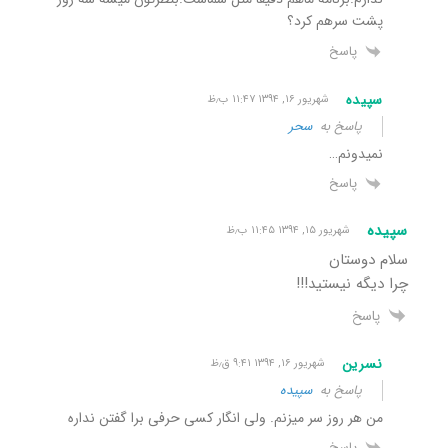
پشت سرهم کرد؟
پاسخ
سپیده
شهریور ۱۶, ۱۳۹۴ ۱۱:۴۷ ب٫ظ
پاسخ به
سحر
نمیدونم…
پاسخ
سپیده
شهریور ۱۵, ۱۳۹۴ ۱۱:۴۵ ب٫ظ
سلام دوستان
چرا دیگه نیستید!!!
پاسخ
نسرین
شهریور ۱۶, ۱۳۹۴ ۹:۴۱ ق٫ظ
پاسخ به
سپیده
من هر روز سر میزنم. ولی انگار کسی حرفی برا گفتن نداره
پاسخ