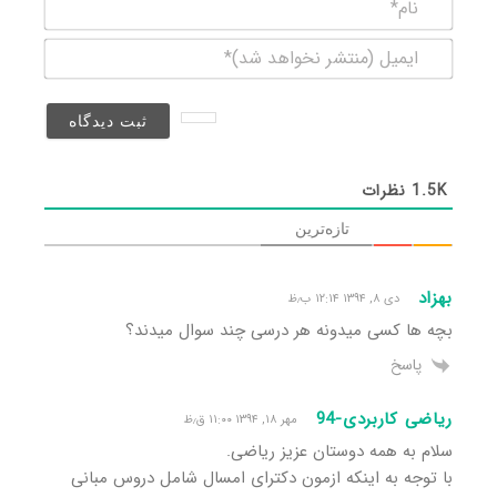
نام*
ایمیل
(منتشر
نخواهد
شد)*
1.5K
نظرات
تازه‌ترین
بهزاد
دی ۸, ۱۳۹۴ ۱۲:۱۴ ب٫ظ
بچه ها کسی میدونه هر درسی چند سوال میدند؟
پاسخ
ریاضی کاربردی-94
مهر ۱۸, ۱۳۹۴ ۱۱:۰۰ ق٫ظ
سلام به همه دوستان عزیز ریاضی.
با توجه به اینکه ازمون دکترای امسال شامل دروس مبانی