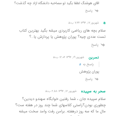
اقای هوشنگ لطفا بگید تو مصاحبه دانشگاه ازاد چه گذشت؟
پاسخ
a
شهریور ۱۷, ۱۳۹۴ ۷:۳۲ ب٫ظ
سلام بچه های ریاضی کاربردی میشه بگید بهترین کتاب
تست عددی چیه؟ پوران پژوهش یا پردازش یا…؟
پاسخ
نسرین
شهریور ۱۹, ۱۳۹۴ ۱۲:۰۴ ب٫ظ
پاسخ به
a
پوران پژوهش
پاسخ
سحر به سپیده
شهریور ۱۶, ۱۳۹۴ ۶:۵۸ ب٫ظ
سلام سپیده جان ، شما رفتین خوابگاه سهندو دیدین؟
چطوری بودن؟راستی کلاسهای شما چند روز در هفته ست؟
مال ما که سه روز درهفته…برامن رفت وامد سخت میشه