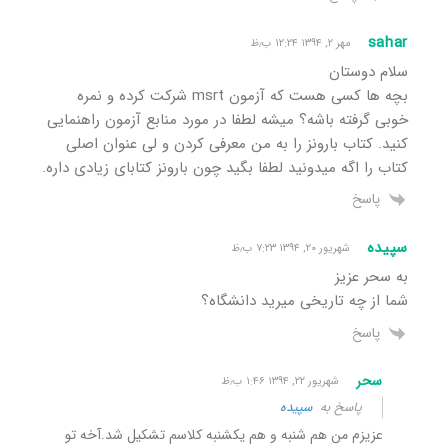
sahar
مهر ۲, ۱۳۹۴ ۱۲:۲۴ ب٫ظ
سلام دوستان
بچه ها کسی هست که آزمون msrt شرکت کرده و نمره
خوبی گرفته باشه؟ میشه لطفا در مورد منابع آزمون راهنمایی
کنید. کتاب بارونز را به من معرفی کردن و لی عنوان اصلی
کتاب را اگه میدونید لطفا بگید چون بارونز کتابای زیادی داره.
پاسخ
سپیده
شهریور ۲۰, ۱۳۹۴ ۷:۲۳ ب٫ظ
به سحر عزیز
شما از چه تاریخی میرید دانشگاه؟
پاسخ
سحر
شهریور ۲۲, ۱۳۹۴ ۱:۴۶ ب٫ظ
پاسخ به
سپیده
عزیزم من هم شنبه و هم یکشنبه کلاسم تشکیل شد.آخه تو