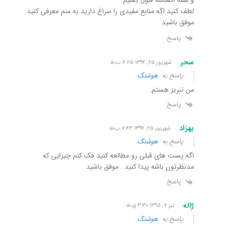
و همه انشاالله قبول بشیم.
لطف کنید اگه منابع مفیدی را سراغ دارید به منم معرفی کنید.
موفق باشید
پاسخ
سحر
شهریور ۲۵, ۱۳۹۴ ۴:۲۵ ب٫ظ
پاسخ به
هوشنگ
من تبریز هستم.
پاسخ
بهزاد
شهریور ۲۵, ۱۳۹۴ ۷:۴۳ ب٫ظ
پاسخ به
هوشنگ
اگه پست های قبلی رو مطالعه کنید فک کنم چیزایی که
مدنظرتون باشه پیدا کنید . موفق باشید
پاسخ
ژاله
تیر ۷, ۱۳۹۵ ۳:۳۰ ق٫ظ
پاسخ به
هوشنگ