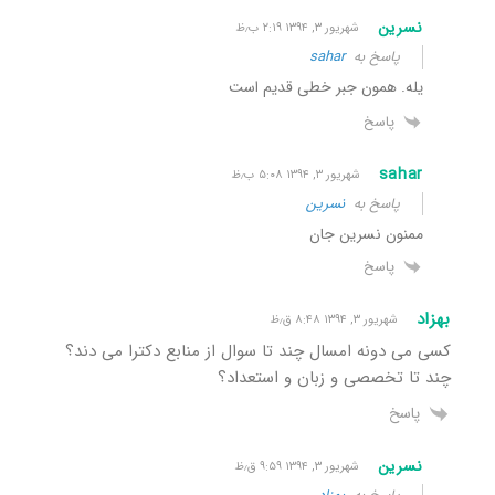
نسرین
شهریور ۳, ۱۳۹۴ ۲:۱۹ ب٫ظ
پاسخ به
sahar
یله. همون جبر خطی قدیم است
پاسخ
sahar
شهریور ۳, ۱۳۹۴ ۵:۰۸ ب٫ظ
پاسخ به
نسرین
ممنون نسرین جان
پاسخ
بهزاد
شهریور ۳, ۱۳۹۴ ۸:۴۸ ق٫ظ
کسی می دونه امسال چند تا سوال از منابع دکترا می دند؟
چند تا تخصصی و زبان و استعداد؟
پاسخ
نسرین
شهریور ۳, ۱۳۹۴ ۹:۵۹ ق٫ظ