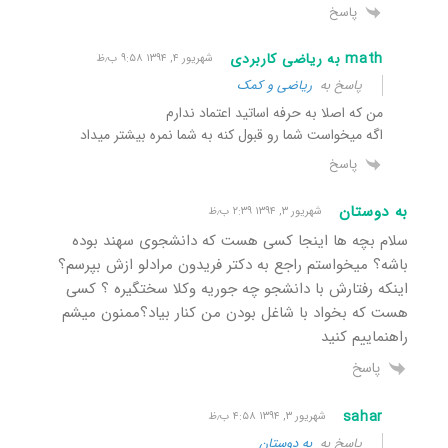
پاسخ
math به ریاضی کاربردی
شهریور ۴, ۱۳۹۴ ۹:۵۸ ب٫ظ
پاسخ به
ریاضی و کمک
من که اصلا به حرفه اساتید اعتماد ندارم
اگه میخواست شما رو قبول کنه به شما نمره بیشتر میداد
پاسخ
به دوستان
شهریور ۳, ۱۳۹۴ ۲:۳۹ ب٫ظ
سلام بچه ها اینجا کسی هست که دانشجوی سهند بوده
باشه؟ میخواستم راجع به دکتر فریدون مرادلو ازش بپرسم؟
اینکه رفتارش با دانشجو چه جوریه وکلا سختگیره ؟ کسی
هست که بخواد با شاغل بودن من کنار بیاد؟ممنون میشم
راهنماییم کنید
پاسخ
sahar
شهریور ۳, ۱۳۹۴ ۴:۵۸ ب٫ظ
پاسخ به
به دوستان