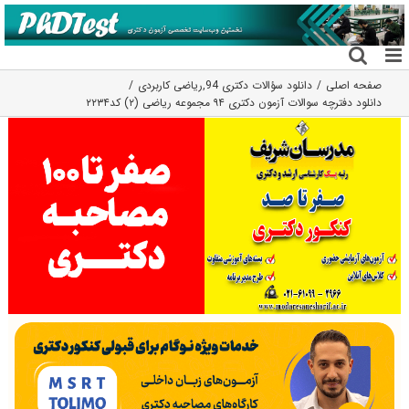
فتن
ه
حتوا
صفحه اصلی
دانلود سؤالات دکتری 94
,
ریاضی کاربردی
دانلود دفترچه سوالات آزمون دکتری ۹۴ مجموعه ریاضی (۲) کد۲۲۳۴