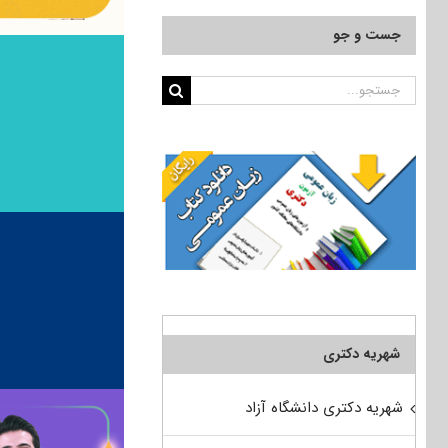
جست و جو
جستجو
برای:
شهریه دکتری
شهریه دکتری دانشگاه آزاد