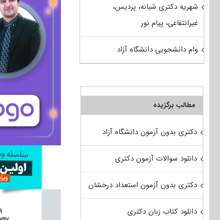
شهریه دکتری شبانه، پردیس،
غیرانتفاعی، پیام نور
وام دانشجویی دانشگاه آزاد
مطالب برگزیده
دکتری بدون آزمون دانشگاه آزاد
دانلود سوالات آزمون دکتری
دکتری بدون آزمون استعداد درخشان
دانلود کتاب زبان دکتری