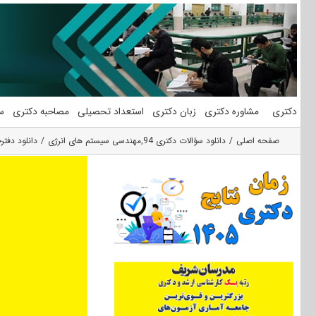
فتن
ه
حتوا
دکتری
مشاوره دکتری
زبان دکتری
استعداد تحصیلی
مصاحبه دکتری
س
صفحه اصلی
دانلود سؤالات دکتری 94
,
مهندسی سیستم های انرژی
دانلود دفترچه سوالات 