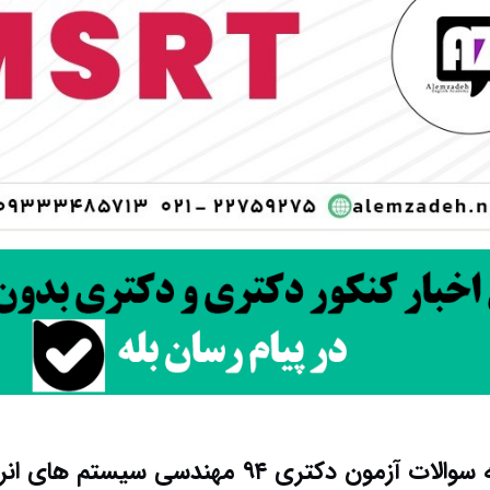
ون دکتری ۹۴ مهندسی سیستم های انرژی کد ۲۳۷۳