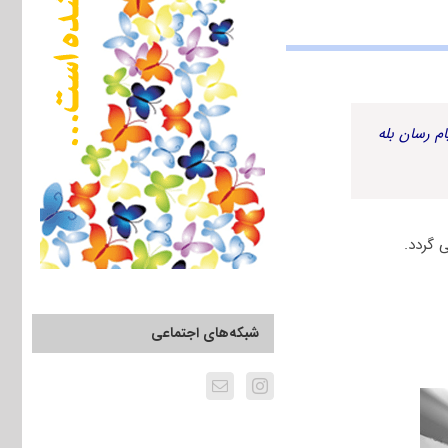
م رسان بله
 گردد.
شبکه‌های اجتماعی