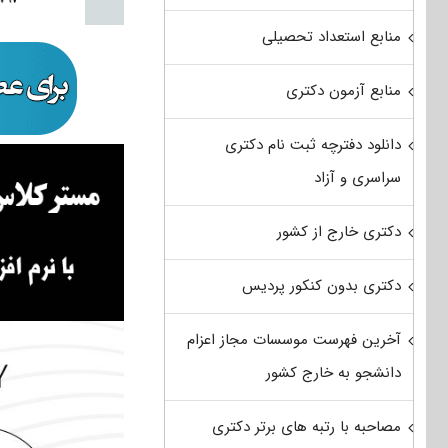
منابع استعداد تحصیلی
منابع آزمون دکتری
دانلود دفترچه ثبت نام دکتری
سراسری و آزاد
دکتری خارج از کشور
دکتری بدون کنکور پردیس
آخرین فهرست موسسات مجاز اعزام
دانشجو به خارج کشور
مصاحبه با رتبه های برتر دکتری