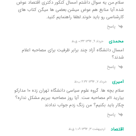
سلام.من یه سوال داشتم امسال کنکور دکتری اقتصاد عوض
شده.آیا منابع هم عوض میشن.بعضی ها میگن کتاب های
کارشناسی رو باید خوند.لطفا راهنمایم کنید.
پاسخ
محمدی
خرداد ۹, ۱۳۹۴ ۰:۳۳ ق٫ظ
امسال دانشگاه آزاد چند برابر ظرفیت برای مصاحبه اعلام
شدند؟
پاسخ
امیری
خرداد ۷, ۱۳۹۴ ۲:۳۲ ب٫ظ
سلام بچه ها. گروه علوم سیاسی دانشگاه تهران زده ۱۰ مدارکو
بیارید ۱۱م مصاحبه ست. آیا روز مصاحبه ببریم مشکل نداره؟
چکار باید بکنیم؟ من زنگ زدم جواب ندادند
پاسخ
اقتصاد
اردیبهشت ۳, ۱۳۹۴ ۱:۰۹ ق٫ظ