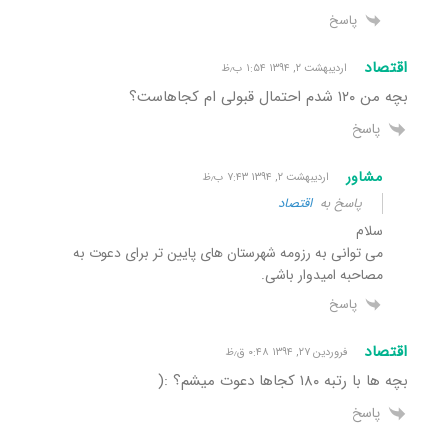
پاسخ
اقتصاد
اردیبهشت ۲, ۱۳۹۴ ۱:۵۴ ب٫ظ
بچه من ۱۲۰ شدم احتمال قبولی ام کجاهاست؟
پاسخ
مشاور
اردیبهشت ۲, ۱۳۹۴ ۷:۴۳ ب٫ظ
پاسخ به
اقتصاد
سلام
می توانی به رزومه شهرستان های پایین تر برای دعوت به
مصاحبه امیدوار باشی.
پاسخ
اقتصاد
فروردین ۲۷, ۱۳۹۴ ۰:۴۸ ق٫ظ
بچه ها با رتبه ۱۸۰ کجاها دعوت میشم؟ :(
پاسخ