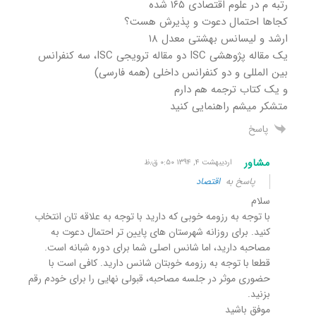
رتبه م در علوم اقتصادی ۱۶۵ شده
کجاها احتمال دعوت و پذیرش هست؟
ارشد و لیسانس بهشتی معدل ۱۸
یک مقاله پژوهشی ISC دو مقاله ترویجی ISC، سه کنفرانس
بین المللی و دو کنفرانس داخلی (همه فارسی)
و یک کتاب ترجمه هم دارم
متشکر میشم راهنمایی کنید
پاسخ
مشاور
اردیبهشت ۴, ۱۳۹۴ ۰:۵۰ ق٫ظ
پاسخ به
اقتصاد
سلام
با توجه به رزومه خوبی که دارید با توجه به علاقه تان انتخاب
کنید. برای روزانه شهرستان های پایین تر احتمال دعوت به
مصاحبه دارید، اما شانس اصلی شما برای دوره شبانه است.
قطعا با توجه به رزومه خوبتان شانس دارید. کافی است با
حضوری موثر در جلسه مصاحبه، قبولی نهایی را برای خودم رقم
بزنید.
موفق باشید