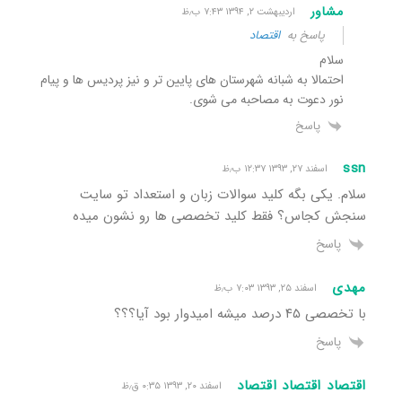
مشاور
اردیبهشت ۲, ۱۳۹۴ ۷:۴۳ ب٫ظ
پاسخ به
اقتصاد
سلام
احتمالا به شبانه شهرستان های پایین تر و نیز پردیس ها و پیام
نور دعوت به مصاحبه می شوی.
پاسخ
ssn
اسفند ۲۷, ۱۳۹۳ ۱۲:۳۷ ب٫ظ
سلام. یکی بگه کلید سوالات زبان و استعداد تو سایت
سنجش کجاس؟ فقط کلید تخصصی ها رو نشون میده
پاسخ
مهدی
اسفند ۲۵, ۱۳۹۳ ۷:۰۳ ب٫ظ
با تخصصی ۴۵ درصد میشه امیدوار بود آیا؟؟؟
پاسخ
اقتصاد اقتصاد اقتصاد
اسفند ۲۰, ۱۳۹۳ ۰:۳۵ ق٫ظ