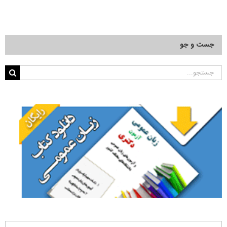
جست و جو
جستجو
برای: