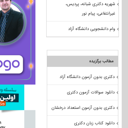
شهریه دکتری شبانه، پردیس،
غیرانتفاعی، پیام نور
وام دانشجویی دانشگاه آزاد
مطالب برگزیده
دکتری بدون آزمون دانشگاه آزاد
دانلود سوالات آزمون دکتری
دکتری بدون آزمون استعداد درخشان
دانلود کتاب زبان دکتری