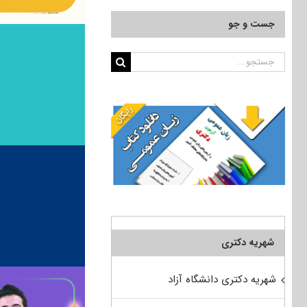
جست و جو
جستجو
برای:
شهریه دکتری
شهریه دکتری دانشگاه آزاد