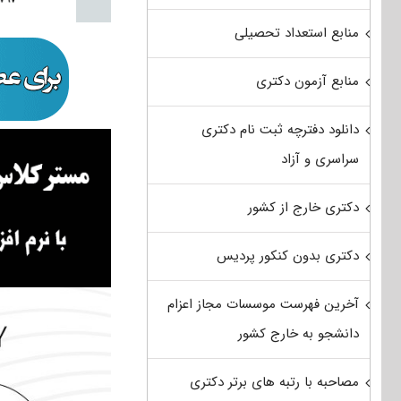
منابع استعداد تحصیلی
منابع آزمون دکتری
دانلود دفترچه ثبت نام دکتری
سراسری و آزاد
دکتری خارج از کشور
دکتری بدون کنکور پردیس
آخرین فهرست موسسات مجاز اعزام
دانشجو به خارج کشور
مصاحبه با رتبه های برتر دکتری