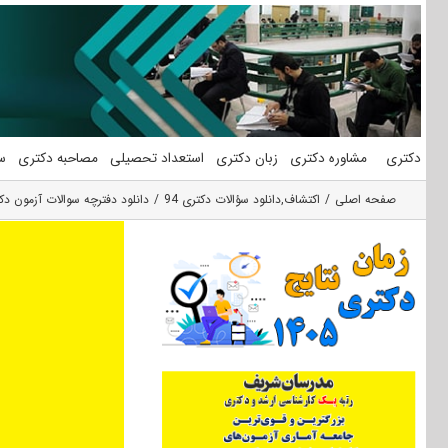
فتن
ه
حتوا
دکتری
مشاوره دکتری
زبان دکتری
استعداد تحصیلی
مصاحبه دکتری
س
صفحه اصلی
اکتشاف
,
دانلود سؤالات دکتری 94
دانلود دفترچه سوالات آزمون دکتری ۹۴ مهندسی معدن (۱)