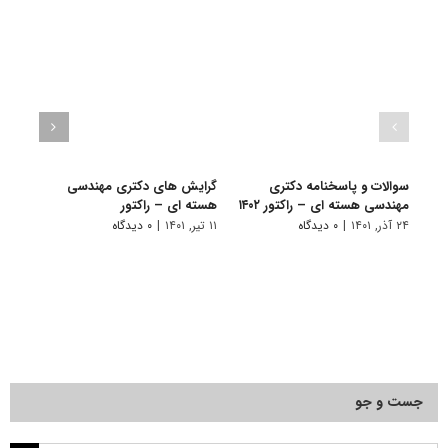
سوالات و پاسخنامه دکتری
گرایش های دکتری مهندسی
دانلو
مهندسی هسته ای – راکتور ۱۴۰۲
هسته ای – راﻛﺘﻮر
دکتر
راکتور ۰۱
۲۴ آذر, ۱۴۰۱
|
۰ دیدگاه
۱۱ تیر, ۱۴۰۱
|
۰ دیدگاه
۲۲ آبان, ۱۴۰۰
جست و جو