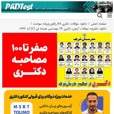
فتن
ه
حتوا
صفحه اصلی
دانلود سؤالات دکتری 94
,
راکتور
,
چرخه سوخت
دانلود دفترچه سوالات آزمون دکتری ۹۴ مهندسی هسته ای (۲) کد ۲۳۶۶