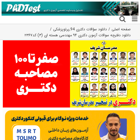
فتن
ه
حتوا
صفحه اصلی
دانلود سؤالات دکتری 94
,
پرتوپزشکی
دانلود دفترچه سوالات آزمون دکتری ۹۴ مهندسی هسته ای (۳) کد۲۳۶۷