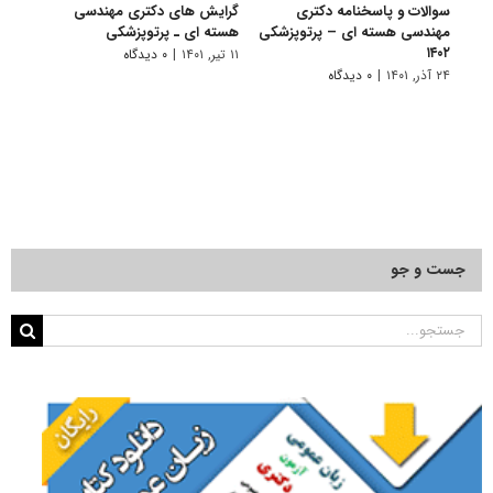
سوالات و پاسخنامه دکتری
گرایش های دکتری مهندسی
دانلو
مهندسی هسته ای – پرتوپزشکی
هسته ای ـ ﭘﺮﺗﻮﭘﺰشکی
دکتر
۱۴۰۲
پرتوپز
۱۱ تیر, ۱۴۰۱
|
۰ دیدگاه
۲۴ آذر, ۱۴۰۱
|
۰ دیدگاه
۲۲ آبان, ۱۴۰۰
جست و جو
جستجو
برای: