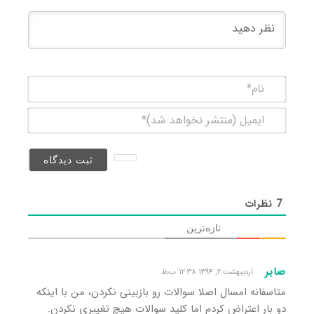
نام*
ایمیل
(منتشر
نخواهد
شد)*
7
نظرات
تازه‌ترین
صابر
اردیبهشت ۲, ۱۳۹۴ ۱۲:۳۸ ب٫ظ
متاسفانه امسال اصلا سوالات رو بازبینی نکردن، من با اینکه
دو بار اعتراض کردم اما کلید سوالات هیچ تغییری نکردن.