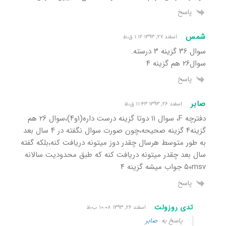
پاسخ
شمس
اسفند ۲۷, ۱۳۹۳ ۱:۱۲ ق٫ظ
سوال ۳۶ گزینه ۳ درسته.
سوال۲۶ هم گزینه ۴
پاسخ
صابر
اسفند ۲۶, ۱۳۹۳ ۱۱:۴۳ ق٫ظ
دفترچه F، سوال ۱۱ دوتا گزینه درست داره(۱و۴)،سوال ۲۶ هم
گزینه۴ گزینه صحیحه،چون صورت سوال نگفته در ۴ سال بعد
به طور متوسط هرسال چقدر دوز میتونه دریافت کنه،بلکه گفته
سال بعد چقدر میتونه دریافت کنه که طبق محدودیت سالانه
۵۰msv جواب میشه گزینه ۴
پاسخ
تدی روزولت
اسفند ۲۶, ۱۳۹۳ ۱۰:۰۸ ب٫ظ
پاسخ به
صابر