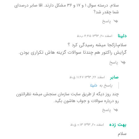
سلام. درسته سوال ۱ و ۱۷ و ۳۶ مشکل دارند. اقا صابر درصدای
شما چقدر شد?
پاسخ
دلینا
اسفند ۲۰, ۱۳۹۳ ۴:۴۵ ب٫ظ
سلام،ازکجا میشه رسیدگی کرد ؟
گرایش راکتور هم چندتا سوالات گزینه هاش تکراری بودن.
پاسخ
صابر
اسفند ۲۶, ۱۳۹۳ ۱۱:۴۷ ق٫ظ
پاسخ به
دلینا
چند روز دیگه از طریق سایت سازمان سنجش میشه نظراتتون
رو درباره سوالات و جواب هاشون بگید.
پاسخ
بهت زده
اسفند ۲۰, ۱۳۹۳ ۰:۱۳ ق٫ظ
سلام