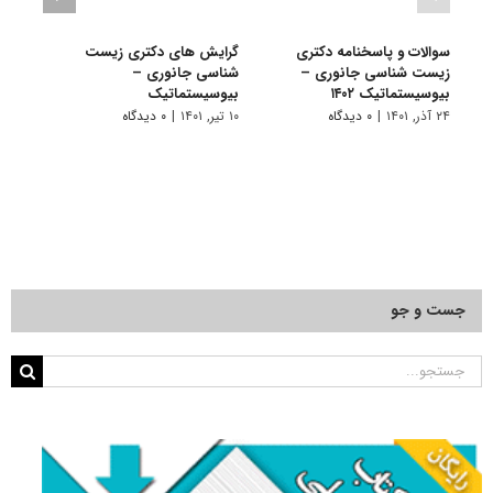
سوالات و پاسخنامه دکتری
گرایش های دکتری زیست
دانلو
زیست شناسی جانوری –
شناسی ﺟﺎﻧﻮری –
دکتر
بیوسیستماتیک ۱۴۰۲
بیوسیستماتیک
بیوسی
۲۴ آذر, ۱۴۰۱
|
۰ دیدگاه
۱۰ تیر, ۱۴۰۱
|
۰ دیدگاه
۱۹ آبان, ۱۴۰۰
جست و جو
جستجو
برای: