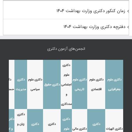
زمان کنکور دکتری وزارت بهداشت ۱۴۰۴
دفترچه دکتری وزارت بهداشت ۱۴۰۴
انجمن‌های آزمون دکتری
دکتری
علوم
دکتری علوم
دکتری علوم
دکتری علوم
دکتری علوم
دکتری
دکتری
اجتماعی
دکتری حقوق
جغرافیایی
اقتصادی
تاریخی
سیاسی
مدیریت
حسابداری
و
مددکاری
دکتری
دکتری
دکتری زبان
دکتری
دکتری
دکتری
زبان و
دکتری الهیات
دکتری مالی
علوم
و ادبیات