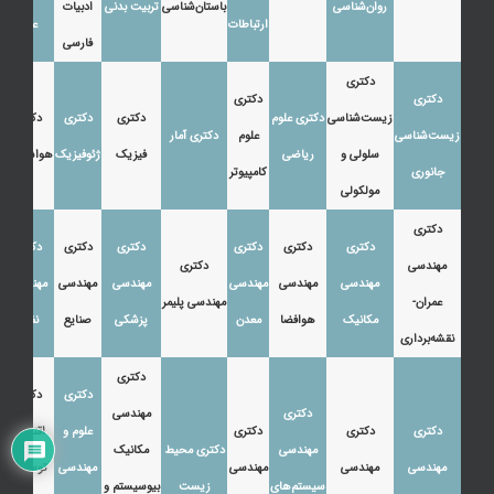
روان‌شناسی
باستان‌شناسی
تربیت بدنی
ادبیات
ارتباطات
عرب
فارسی
دکتری
دکتری
دکتری
زیست‌شناسی
دکتری علوم
دکتری
دکتری
دکتری
زیست‌شناسی
علوم
دکتری آمار
سلولی و
ریاضی
فیزیک
ژئوفیزیک
هواشناسی
جانوری
کامپیوتر
مولکولی
دکتری
دکتری
دکتری
دکتری
دکتری
دکتری
دکتری
مهندسی
دکتری
مهندسی
مهندسی
مهندسی
مهندسی
مهندسی
مهندسی
عمران-
مهندسی پلیمر
مکانیک
هوافضا
معدن
پزشکی
صنایع
نفت
نقشه‌برداری
دکتری
دکتری
دکتری
دکتری
مهندسی
دکتری
دکتری
دکتری
علوم و
اقتصاد،
مهندسی
دکتری محیط
مکانیک
مهندسی
مهندسی
مهندسی
مهندسی
توسعه و
سیستم‌های
زیست
بیوسیستم و