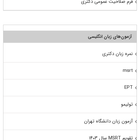
فرم صلاحیت عمومی دکتری
آزمون‌های زبان انگلیسی
نمره زبان دکتری
msrt
EPT
تولیمو
آزمون زبان دانشگاه تهران
تقویم MSRT سال ۱۴۰۳