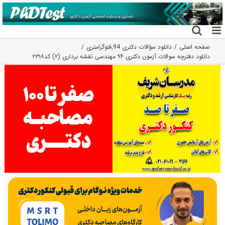
فتن
ه
حتوا
صفحه اصلی
دانلود سؤالات دکتری 94
,
فتوگرامتری
دانلود دفترچه سوالات آزمون دکتری ۹۴ مهندسی نقشه برداری (۲) کد۲۳۱۸