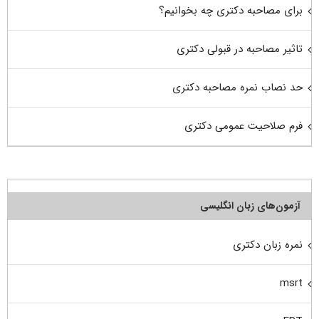
برای مصاحبه دکتری چه بخوانیم؟
تاثیر مصاحبه در قبولی دکتری
حد نصاب نمره مصاحبه دکتری
فرم صلاحیت عمومی دکتری
آزمون‌های زبان انگلیسی
نمره زبان دکتری
msrt